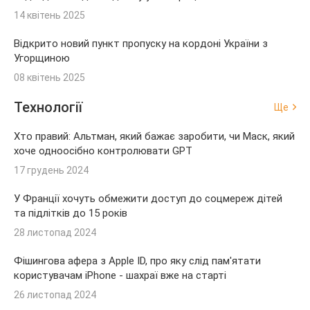
14 квітень 2025
Відкрито новий пункт пропуску на кордоні України з
Угорщиною
08 квітень 2025
Технології
Ще
Хто правий: Альтман, який бажає заробити, чи Маск, який
хоче одноосібно контролювати GPT
17 грудень 2024
У Франції хочуть обмежити доступ до соцмереж дітей
та підлітків до 15 років
28 листопад 2024
Фішингова афера з Apple ID, про яку слід пам'ятати
користувачам iPhone - шахраї вже на старті
26 листопад 2024