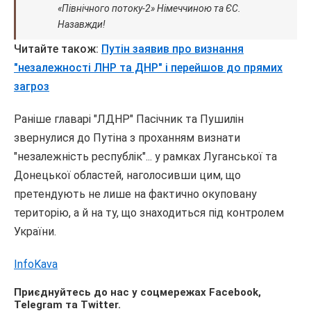
«Північного потоку-2» Німеччиною та ЄС.
Назавжди!
Читайте також:
Путін заявив про визнання
"незалежності ЛНР та ДНР" і перейшов до прямих
загроз
Раніше главарі "ЛДНР" Пасічник та Пушилін
звернулися до Путіна з проханням визнати
"незалежність республік"... у рамках Луганської та
Донецької областей, наголосивши цим, що
претендують не лише на фактично окуповану
територію, а й на ту, що знаходиться під контролем
України.
InfoKava
Приєднуйтесь до нас у соцмережах
Facebook
,
Telegram
та
Twitter
.