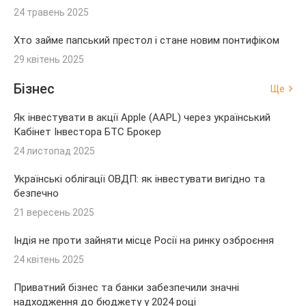
24 травень 2025
Хто займе папський престол і стане новим понтифіком
29 квітень 2025
Бізнес
Ще
Як інвестувати в акції Apple (AAPL) через український
Кабінет Інвестора БТС Брокер
24 листопад 2025
Українські облігації ОВДП: як інвестувати вигідно та
безпечно
21 вересень 2025
Індія не проти зайняти місце Росії на ринку озброєння
24 квітень 2025
Приватний бізнес та банки забезпечили значні
надходження до бюджету у 2024 році