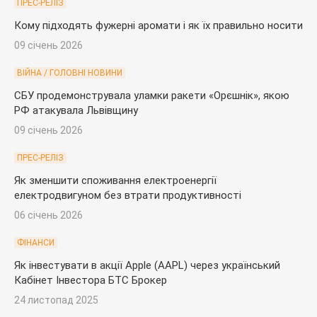
ПРЕС-РЕЛІЗ
Кому підходять фужерні аромати і як їх правильно носити
09 січень 2026
ВІЙНА / ГОЛОВНІ НОВИНИ
СБУ продемонструвала уламки ракети «Орєшнік», якою
РФ атакувала Львівщину
09 січень 2026
ПРЕС-РЕЛІЗ
Як зменшити споживання електроенергії
електродвигуном без втрати продуктивності
06 січень 2026
ФІНАНСИ
Як інвестувати в акції Apple (AAPL) через український
Кабінет Інвестора БТС Брокер
24 листопад 2025