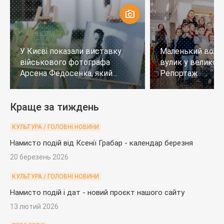
У Києві показали виставку
Маленький воло
військового фотографа
вулик у великому
Арсена Федосенка, який
Репортаж
загинув на війні
Краще за тиждень
КУЛЬТУРА / ГОЛОВНІ НОВИНИ
Намисто подій від Ксенії Грабар - календар березня
20 березень 2026
КУЛЬТУРА / ГОЛОВНІ НОВИНИ
Намисто подій і дат - новий проєкт нашого сайту
13 лютий 2026