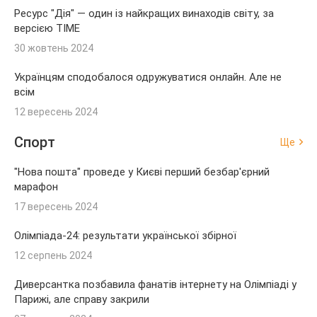
Ресурс "Дія" — один із найкращих винаходів світу, за
версією TIME
30 жовтень 2024
Українцям сподобалося одружуватися онлайн. Але не
всім
12 вересень 2024
Спорт
Ще
"Нова пошта" проведе у Києві перший безбар'єрний
марафон
17 вересень 2024
Олімпіада-24: результати української збірної
12 серпень 2024
Диверсантка позбавила фанатів інтернету на Олімпіаді у
Парижі, але справу закрили