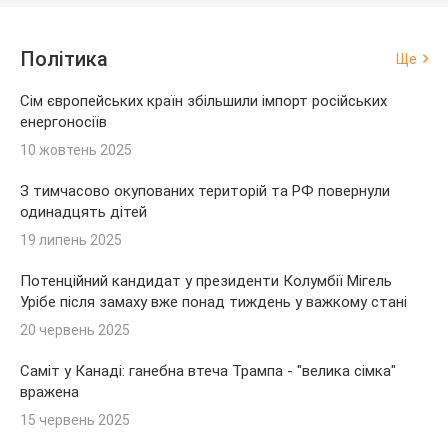
Політика
Ще
Сім європейських країн збільшили імпорт російських
енергоносіїв
10 жовтень 2025
З тимчасово окупованих територій та РФ повернули
одинадцять дітей
19 липень 2025
Потенційний кандидат у президенти Колумбії Мігель
Урібе після замаху вже понад тиждень у важкому стані
20 червень 2025
Саміт у Канаді: ганебна втеча Трампа - "велика сімка"
вражена
15 червень 2025