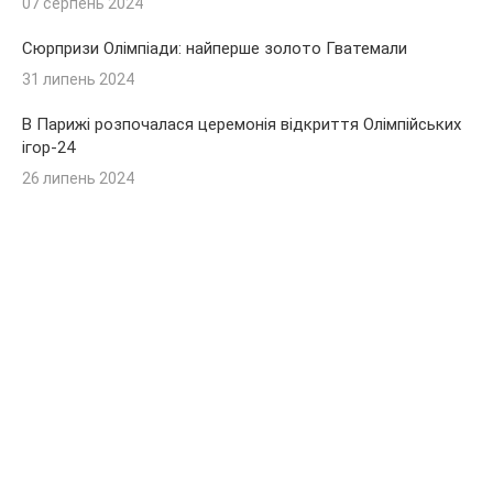
07 серпень 2024
Сюрпризи Олімпіади: найперше золото Гватемали
31 липень 2024
В Парижі розпочалася церемонія відкриття Олімпійських
ігор-24
26 липень 2024