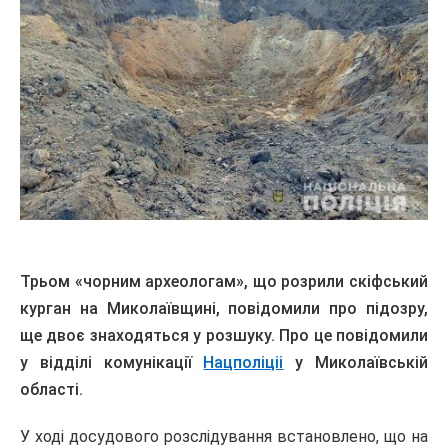
Трьом «чорним археологам», що розрили скіфський
курган на Миколаївщині, повідомили про підозру,
ще двоє знаходяться у розшуку. Про це повідомили
у відділі комунікації
Нацполіціі
у Миколаївській
області.
У ході досудового розслідування встановлено, що на