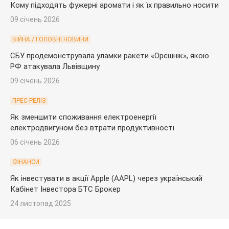
Кому підходять фужерні аромати і як їх правильно носити
09 січень 2026
ВІЙНА / ГОЛОВНІ НОВИНИ
СБУ продемонструвала уламки ракети «Орєшнік», якою
РФ атакувала Львівщину
09 січень 2026
ПРЕС-РЕЛІЗ
Як зменшити споживання електроенергії
електродвигуном без втрати продуктивності
06 січень 2026
ФІНАНСИ
Як інвестувати в акції Apple (AAPL) через український
Кабінет Інвестора БТС Брокер
24 листопад 2025