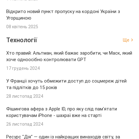
Відкрито новий пункт пропуску на кордоні України з
Угорщиною
08 квітень 2025
Технології
Ще
Хто правий: Альтман, який бажає заробити, чи Маск, який
хоче одноосібно контролювати GPT
17 грудень 2024
У Франції хочуть обмежити доступ до соцмереж дітей
та підлітків до 15 років
28 листопад 2024
Фішингова афера з Apple ID, про яку слід пам'ятати
користувачам iPhone - шахраї вже на старті
26 листопад 2024
Ресурс "Дія" — один із найкращих винаходів світу, за