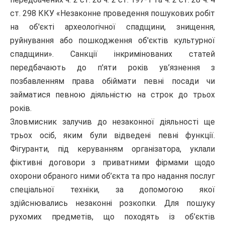
ст. 298 ККУ «Незаконне проведення пошукових робіт
на об'єкті археологічної спадщини, знищення,
руйнування або пошкодження об'єктів культурної
спадщини». Санкції інкримінованих статей
передбачають до п'яти років ув’язнення з
позбавленням права обіймати певні посади чи
займатися певною діяльністю на строк до трьох
років.
Зловмисник залучив до незаконної діяльності ще
трьох осіб, яким були відведені певні функції.
Фігуранти, під керуванням організатора, уклали
фіктивні договори з приватними фірмами щодо
охорони обраного ними об’єкта та про надання послуг
спеціальної техніки, за допомогою якої
здійснювались незаконні розкопки. Для пошуку
рухомих предметів, що походять із об’єктів