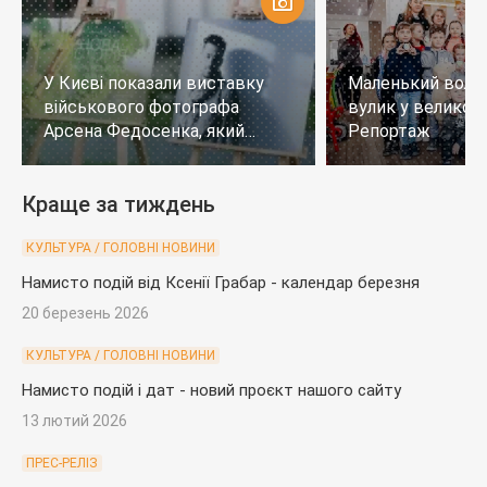
У Києві показали виставку
Маленький воло
військового фотографа
вулик у великому
Арсена Федосенка, який
Репортаж
загинув на війні
Краще за тиждень
КУЛЬТУРА / ГОЛОВНІ НОВИНИ
Намисто подій від Ксенії Грабар - календар березня
20 березень 2026
КУЛЬТУРА / ГОЛОВНІ НОВИНИ
Намисто подій і дат - новий проєкт нашого сайту
13 лютий 2026
ПРЕС-РЕЛІЗ