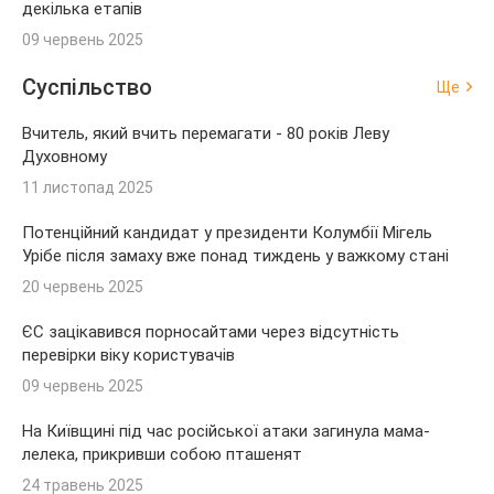
декілька етапів
09 червень 2025
Суспільство
Ще
Вчитель, який вчить перемагати - 80 років Леву
Духовному
11 листопад 2025
Потенційний кандидат у президенти Колумбії Мігель
Урібе після замаху вже понад тиждень у важкому стані
20 червень 2025
ЄС зацікавився порносайтами через відсутність
перевірки віку користувачів
09 червень 2025
На Київщині під час російської атаки загинула мама-
лелека, прикривши собою пташенят
24 травень 2025