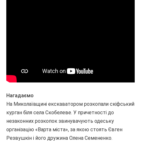
Нагадаємо
На Миколаївщині екскаватором розкопали скіфський
курган біля села Скобелеве. У причетності до
незаконних розкопок звинувачують одеську
організацію «Варта міста», за якою стоять Євген
Резвушкін і його дружина Олена Семененко.