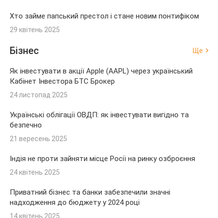
Хто займе папський престол і стане новим понтифіком
29 квітень 2025
Бізнес
Ще
Як інвестувати в акції Apple (AAPL) через український
Кабінет Інвестора БТС Брокер
24 листопад 2025
Українські облігації ОВДП: як інвестувати вигідно та
безпечно
21 вересень 2025
Індія не проти зайняти місце Росії на ринку озброєння
24 квітень 2025
Приватний бізнес та банки забезпечили значні
надходження до бюджету у 2024 році
14 квітень 2025