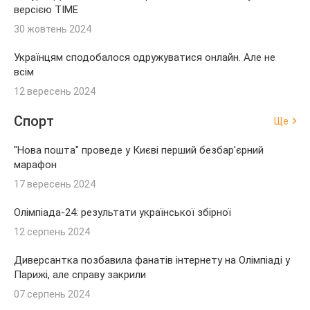
версією TIME
30 жовтень 2024
Українцям сподобалося одружуватися онлайн. Але не
всім
12 вересень 2024
Спорт
Ще
"Нова пошта" проведе у Києві перший безбар'єрний
марафон
17 вересень 2024
Олімпіада-24: результати української збірної
12 серпень 2024
Диверсантка позбавила фанатів інтернету на Олімпіаді у
Парижі, але справу закрили
07 серпень 2024