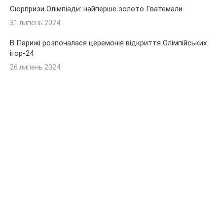
Сюрпризи Олімпіади: найперше золото Гватемали
31 липень 2024
В Парижі розпочалася церемонія відкриття Олімпійських
ігор-24
26 липень 2024