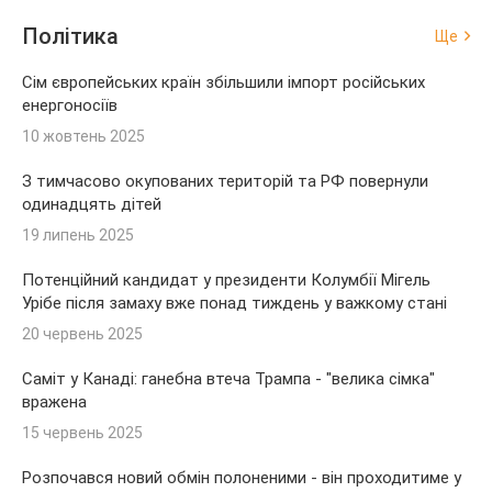
Політика
Ще
Сім європейських країн збільшили імпорт російських
енергоносіїв
10 жовтень 2025
З тимчасово окупованих територій та РФ повернули
одинадцять дітей
19 липень 2025
Потенційний кандидат у президенти Колумбії Мігель
Урібе після замаху вже понад тиждень у важкому стані
20 червень 2025
Саміт у Канаді: ганебна втеча Трампа - "велика сімка"
вражена
15 червень 2025
Розпочався новий обмін полоненими - він проходитиме у