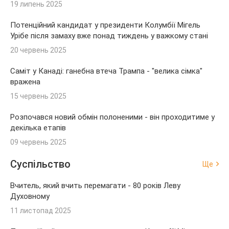
19 липень 2025
Потенційний кандидат у президенти Колумбії Мігель
Урібе після замаху вже понад тиждень у важкому стані
20 червень 2025
Саміт у Канаді: ганебна втеча Трампа - "велика сімка"
вражена
15 червень 2025
Розпочався новий обмін полоненими - він проходитиме у
декілька етапів
09 червень 2025
Суспільство
Ще
Вчитель, який вчить перемагати - 80 років Леву
Духовному
11 листопад 2025