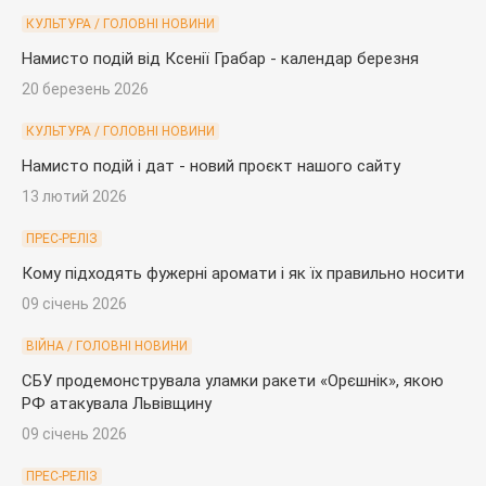
КУЛЬТУРА / ГОЛОВНІ НОВИНИ
Намисто подій від Ксенії Грабар - календар березня
20 березень 2026
КУЛЬТУРА / ГОЛОВНІ НОВИНИ
Намисто подій і дат - новий проєкт нашого сайту
13 лютий 2026
ПРЕС-РЕЛІЗ
Кому підходять фужерні аромати і як їх правильно носити
09 січень 2026
ВІЙНА / ГОЛОВНІ НОВИНИ
СБУ продемонструвала уламки ракети «Орєшнік», якою
РФ атакувала Львівщину
09 січень 2026
ПРЕС-РЕЛІЗ