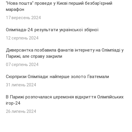
"Нова пошта" проведе у Києві перший безбар'єрний
марафон
17 вересень 2024
Олімпіада-24: результати української збірної
12 серпень 2024
Диверсантка позбавила фанатів інтернету на Олімпіаді у
Парижі, але справу закрили
07 серпень 2024
Сюрпризи Олімпіади: найперше золото Гватемали
31 липень 2024
В Парижі розпочалася церемонія відкриття Олімпійських
ігор-24
26 липень 2024