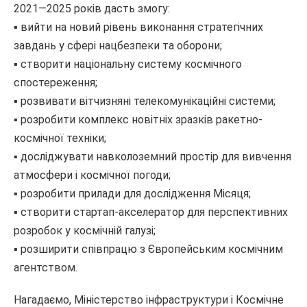
2021―2025 років дасть змогу:
▪️ вийти на новий рівень виконання стратегічних
завдань у сфері нацбезпеки та оборони;
▪️ створити національну систему космічного
спостереження;
▪️ розвивати вітчизняні телекомунікаційні системи;
▪️ розробити комплекс новітніх зразків ракетно-
космічної техніки;
▪️ досліджувати навколоземний простір для вивчення
атмосфери і космічної погоди;
▪️ розробити прилади для дослідження Місяця;
▪️ створити стартап-акселератор для перспективних
розробок у космічній галузі;
▪️ розширити співпрацю з Європейським космічним
агентством.
Нагадаємо, Міністерство інфраструктури і Космічне