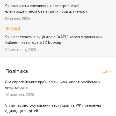
Як зменшити споживання електроенергії
електродвигуном без втрати продуктивності
06 січень 2026
ФІНАНСИ
Як інвестувати в акції Apple (AAPL) через український
Кабінет Інвестора БТС Брокер
24 листопад 2025
Політика
Ще
Сім європейських країн збільшили імпорт російських
енергоносіїв
10 жовтень 2025
З тимчасово окупованих територій та РФ повернули
одинадцять дітей