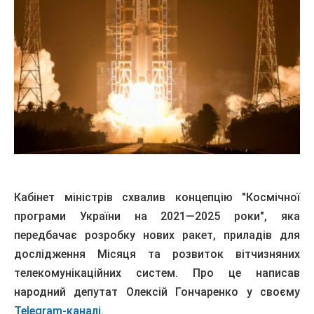
Кабінет міністрів схвалив концепцію "Космічної
програми України на 2021―2025 роки", яка
передбачає розробку нових ракет, приладів для
дослідження Місяця та розвиток вітчизняних
телекомунікаційних систем. Про це написав
народний депутат Олексій Гончаренко у своєму
Telegram-каналі.