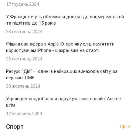
17 грудень 2024
У Франції хочуть обмежити доступ до соцмереж дітей
та підлітків до 15 років
28 листопад 2024
Фішингова афера з Apple ID, про яку слід пам'ятати
користувачам iPhone - шахраї вже на старті
26 листопад 2024
Ресурс "Дія" — один із найкращих винаходів світу, за
версією TIME
30 жовтень 2024
Українцям сподобалося одружуватися онлайн. Але не
всім
12 вересень 2024
Спорт
Ще