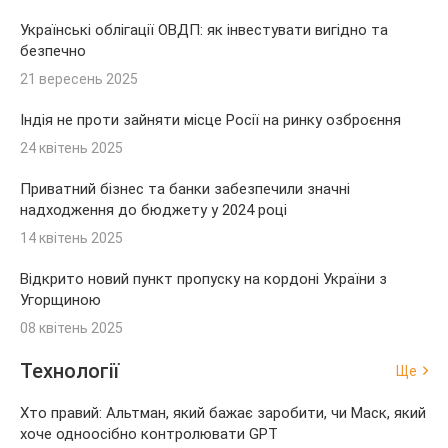
Українські облігації ОВДП: як інвестувати вигідно та
безпечно
21 вересень 2025
Індія не проти зайняти місце Росії на ринку озброєння
24 квітень 2025
Приватний бізнес та банки забезпечили значні
надходження до бюджету у 2024 році
14 квітень 2025
Відкрито новий пункт пропуску на кордоні України з
Угорщиною
08 квітень 2025
Технології
Ще
Хто правий: Альтман, який бажає заробити, чи Маск, який
хоче одноосібно контролювати GPT