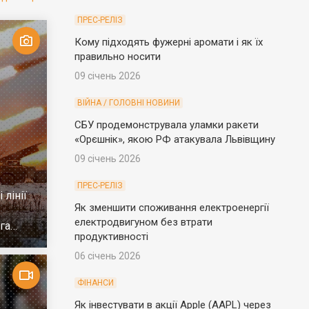
ПРЕС-РЕЛІЗ
Кому підходять фужерні аромати і як їх
правильно носити
09 січень 2026
ВІЙНА / ГОЛОВНІ НОВИНИ
СБУ продемонструвала уламки ракети
«Орєшнік», якою РФ атакувала Львівщину
09 січень 2026
ПРЕС-РЕЛІЗ
 лінії
Як зменшити споживання електроенергії
електродвигуном без втрати
га
продуктивності
06 січень 2026
ФІНАНСИ
Як інвестувати в акції Apple (AAPL) через