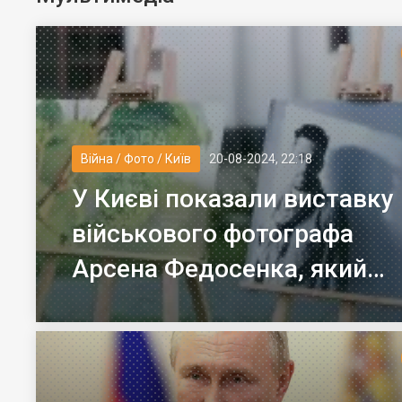
Війна / Фото / Київ
20-08-2024, 22:18
У Києві показали виставку
військового фотографа
Арсена Федосенка, який
загинув на війні