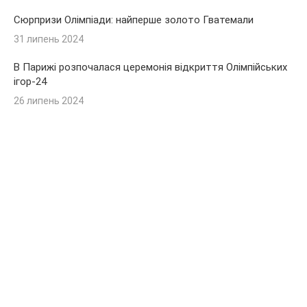
Сюрпризи Олімпіади: найперше золото Гватемали
31 липень 2024
В Парижі розпочалася церемонія відкриття Олімпійських
ігор-24
26 липень 2024