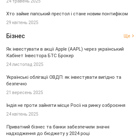
24 травень 2025
Хто займе папський престол і стане новим понтифіком
29 квітень 2025
Бізнес
Ще
Як інвестувати в акції Apple (AAPL) через український
Кабінет Інвестора БТС Брокер
24 листопад 2025
Українські облігації ОВДП: як інвестувати вигідно та
безпечно
21 вересень 2025
Індія не проти зайняти місце Росії на ринку озброєння
24 квітень 2025
Приватний бізнес та банки забезпечили значні
надходження до бюджету у 2024 році