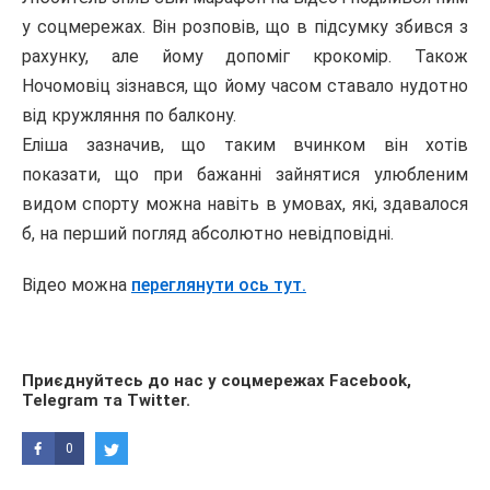
у соцмережах. Він розповів, що в підсумку збився з
рахунку, але йому допоміг крокомір. Також
Ночомовіц зізнався, що йому часом ставало нудотно
від кружляння по балкону.
Еліша зазначив, що таким вчинком він хотів
показати, що при бажанні зайнятися улюбленим
видом спорту можна навіть в умовах, які, здавалося
б, на перший погляд абсолютно невідповідні.
Відео можна
переглянути ось тут.
Приєднуйтесь до нас у соцмережах
Facebook
,
Telegram
та
Twitter
.
0