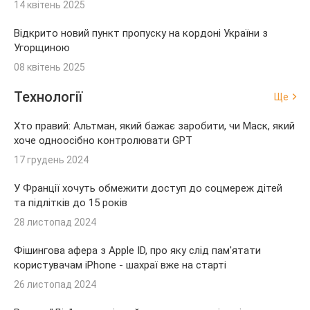
14 квітень 2025
Відкрито новий пункт пропуску на кордоні України з
Угорщиною
08 квітень 2025
Технології
Ще
Хто правий: Альтман, який бажає заробити, чи Маск, який
хоче одноосібно контролювати GPT
17 грудень 2024
У Франції хочуть обмежити доступ до соцмереж дітей
та підлітків до 15 років
28 листопад 2024
Фішингова афера з Apple ID, про яку слід пам'ятати
користувачам iPhone - шахраї вже на старті
26 листопад 2024