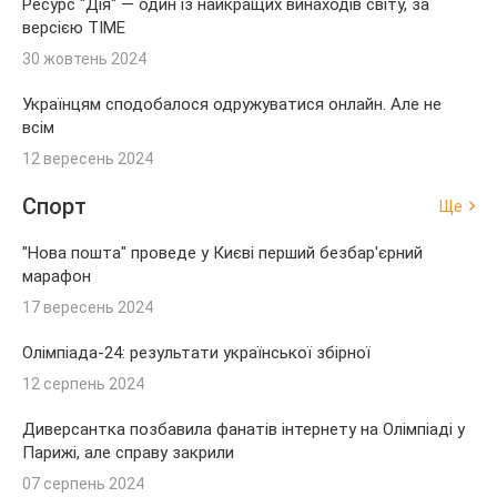
Ресурс "Дія" — один із найкращих винаходів світу, за
версією TIME
30 жовтень 2024
Українцям сподобалося одружуватися онлайн. Але не
всім
12 вересень 2024
Спорт
Ще
"Нова пошта" проведе у Києві перший безбар'єрний
марафон
17 вересень 2024
Олімпіада-24: результати української збірної
12 серпень 2024
Диверсантка позбавила фанатів інтернету на Олімпіаді у
Парижі, але справу закрили
07 серпень 2024