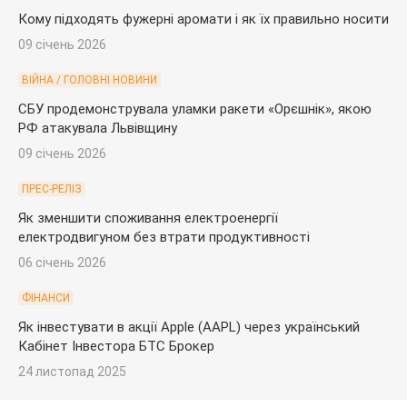
Кому підходять фужерні аромати і як їх правильно носити
09 січень 2026
ВІЙНА / ГОЛОВНІ НОВИНИ
СБУ продемонструвала уламки ракети «Орєшнік», якою
РФ атакувала Львівщину
09 січень 2026
ПРЕС-РЕЛІЗ
Як зменшити споживання електроенергії
електродвигуном без втрати продуктивності
06 січень 2026
ФІНАНСИ
Як інвестувати в акції Apple (AAPL) через український
Кабінет Інвестора БТС Брокер
24 листопад 2025