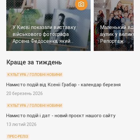
У Києві показали виставку
Маленький воло
військового фотографа
вулик у великому
Арсена Федосенка, який
Репортаж
загинув на війні
Краще за тиждень
КУЛЬТУРА / ГОЛОВНІ НОВИНИ
Намисто подій від Ксенії Грабар - календар березня
20 березень 2026
КУЛЬТУРА / ГОЛОВНІ НОВИНИ
Намисто подій і дат - новий проєкт нашого сайту
13 лютий 2026
ПРЕС-РЕЛІЗ