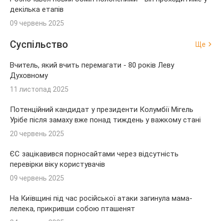
декілька етапів
09 червень 2025
Суспільство
Ще
Вчитель, який вчить перемагати - 80 років Леву
Духовному
11 листопад 2025
Потенційний кандидат у президенти Колумбії Мігель
Урібе після замаху вже понад тиждень у важкому стані
20 червень 2025
ЄС зацікавився порносайтами через відсутність
перевірки віку користувачів
09 червень 2025
На Київщині під час російської атаки загинула мама-
лелека, прикривши собою пташенят