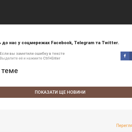
 до нас у соцмережах
Facebook
,
Telegram
та
Twitter
.
Если вы заметили ошибку в тексте
Выделите её и нажмите
Ctrl+Enter
 теме
ПОКАЗАТИ ЩЕ НОВИНИ
Перегл