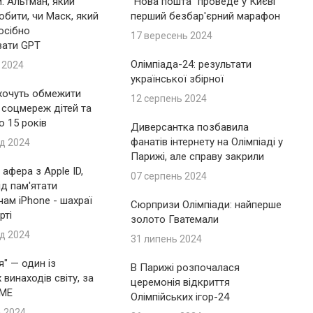
: Альтман, який
"Нова пошта" проведе у Києві
обити, чи Маск, який
перший безбар'єрний марафон
осібно
17 вересень 2024
вати GPT
Олімпіада-24: результати
 2024
української збірної
 хочуть обмежити
12 серпень 2024
 соцмереж дітей та
до 15 років
Диверсантка позбавила
фанатів інтернету на Олімпіаді у
д 2024
Парижі, але справу закрили
афера з Apple ID,
07 серпень 2024
ід пам'ятати
ам iPhone - шахраї
Сюрпризи Олімпіади: найперше
рті
золото Гватемали
д 2024
31 липень 2024
я" — один із
В Парижі розпочалася
винаходів світу, за
церемонія відкриття
IME
Олімпійських ігор-24
ь 2024