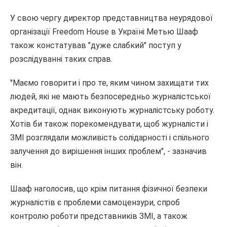
У свою чергу директор представництва неурядової
організації Freedom House в Україні Метью Шааф
також констатував "дуже слабкий" поступ у
розслідуванні таких справ.
"Маємо говорити і про те, яким чином захищати тих
людей, які не мають безпосередньо журналістської
акредитації, однак виконують журналістську роботу.
Хотів би також порекомендувати, щоб журналісти і
ЗМІ розглядали можливість солідарності і спільного
залучення до вирішення інших проблем", - зазначив
він.
Шааф наголосив, що крім питання фізичної безпеки
журналістів є проблеми самоцензури, спроб
контролю роботи представників ЗМІ, а також