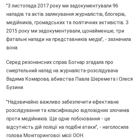
"З листопада 2017 року ми задокументували 96
нападів та актів залякування журналістів, блогерів,
медійників, громадських та політичних активістів. З
2015 року ми задокументували, щонайменше, три
фатальні напади на представників медіа", - зазначила
вона.
Серед резонансних справ Богнар згадала про
смертельний напад на журналіста-розслідувача
Вадима Комарова, вбивства Павла Шеремета і Олеся
Бузини.
"Надзвичайно важливо забезпечити ефективне
розслідування та класифікацію відповідних злочинів
проти медійників. Ще одне побоювання - це
відсутність дій поліції на подібні атаки", - наголосила
голова Моніторингової місії ООН.