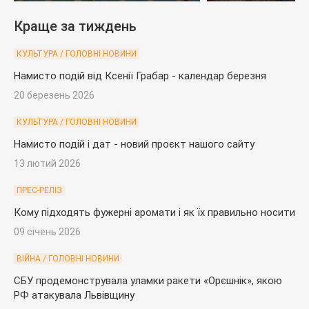
Краще за тиждень
КУЛЬТУРА / ГОЛОВНІ НОВИНИ
Намисто подій від Ксенії Грабар - календар березня
20 березень 2026
КУЛЬТУРА / ГОЛОВНІ НОВИНИ
Намисто подій і дат - новий проєкт нашого сайту
13 лютий 2026
ПРЕС-РЕЛІЗ
Кому підходять фужерні аромати і як їх правильно носити
09 січень 2026
ВІЙНА / ГОЛОВНІ НОВИНИ
СБУ продемонструвала уламки ракети «Орєшнік», якою
РФ атакувала Львівщину