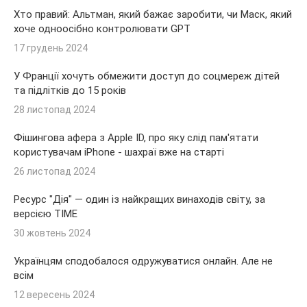
Хто правий: Альтман, який бажає заробити, чи Маск, який
хоче одноосібно контролювати GPT
17 грудень 2024
У Франції хочуть обмежити доступ до соцмереж дітей
та підлітків до 15 років
28 листопад 2024
Фішингова афера з Apple ID, про яку слід пам'ятати
користувачам iPhone - шахраї вже на старті
26 листопад 2024
Ресурс "Дія" — один із найкращих винаходів світу, за
версією TIME
30 жовтень 2024
Українцям сподобалося одружуватися онлайн. Але не
всім
12 вересень 2024