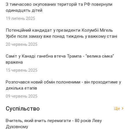
З тимчасово окупованих територій та РФ повернули
одинадцять дітей
19 липень 2025
Потенційний кандидат у президенти Колумбії Мігель
Урібе після замаху вже понад тиждень у важкому стані
20 червень 2025
Саміт у Канаді: ганебна втеча Трампа - "велика сімка"
вражена
15 червень 2025
Розпочався новий обмін полоненими - він проходитиме у
декілька етапів
09 червень 2025
Суспільство
Ще
Вчитель, який вчить перемагати - 80 років Леву
Духовному