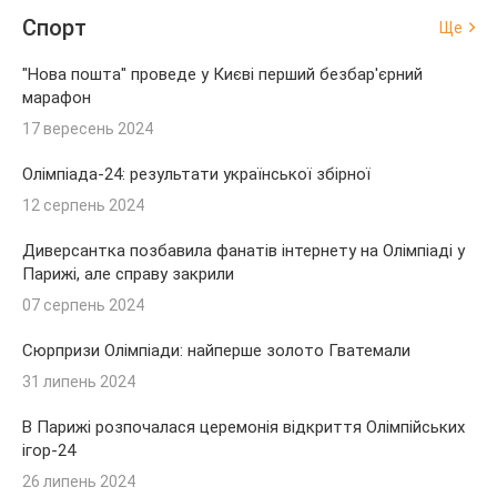
Спорт
Ще
"Нова пошта" проведе у Києві перший безбар'єрний
марафон
17 вересень 2024
Олімпіада-24: результати української збірної
12 серпень 2024
Диверсантка позбавила фанатів інтернету на Олімпіаді у
Парижі, але справу закрили
07 серпень 2024
Сюрпризи Олімпіади: найперше золото Гватемали
31 липень 2024
В Парижі розпочалася церемонія відкриття Олімпійських
ігор-24
26 липень 2024