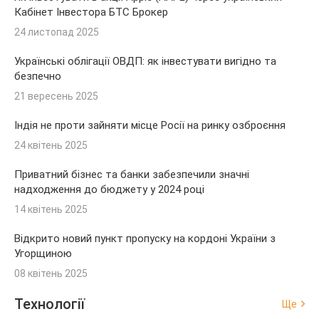
Кабінет Інвестора БТС Брокер
24 листопад 2025
Українські облігації ОВДП: як інвестувати вигідно та
безпечно
21 вересень 2025
Індія не проти зайняти місце Росії на ринку озброєння
24 квітень 2025
Приватний бізнес та банки забезпечили значні
надходження до бюджету у 2024 році
14 квітень 2025
Відкрито новий пункт пропуску на кордоні України з
Угорщиною
08 квітень 2025
Технології
Ще