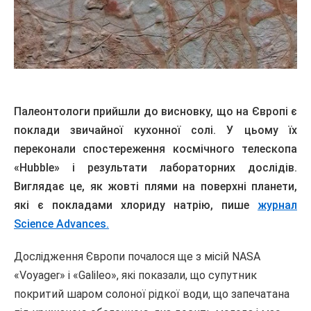
Палеонтологи прийшли до висновку, що на Європі є
поклади звичайної кухонної солі. У цьому їх
переконали спостереження космічного телескопа
«Hubble» і результати лабораторних дослідів.
Виглядає це, як жовті плями на поверхні планети,
які є покладами хлориду натрію, пише
журнал
Science Advances.
Дослідження Європи почалося ще з місій NASA
«Voyager» і «Galileo», які показали, що супутник
покритий шаром солоної рідкої води, що запечатана