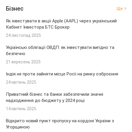
Бізнес
Ще
Як інвестувати в акції Apple (AAPL) через український
Кабінет Інвестора БТС Брокер
24 листопад 2025
Українські облігації ОВДП: як інвестувати вигідно та
безпечно
21 вересень 2025
Індія не проти зайняти місце Росії на ринку озброєння
24 квітень 2025
Приватний бізнес та банки забезпечили значні
надходження до бюджету у 2024 році
14 квітень 2025
Відкрито новий пункт пропуску на кордоні України з
Угорщиною