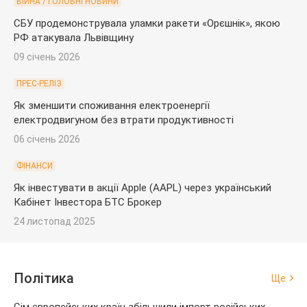
ВІЙНА / ГОЛОВНІ НОВИНИ
СБУ продемонструвала уламки ракети «Орєшнік», якою
РФ атакувала Львівщину
09 січень 2026
ПРЕС-РЕЛІЗ
Як зменшити споживання електроенергії
електродвигуном без втрати продуктивності
06 січень 2026
ФІНАНСИ
Як інвестувати в акції Apple (AAPL) через український
Кабінет Інвестора БТС Брокер
24 листопад 2025
Політика
Ще