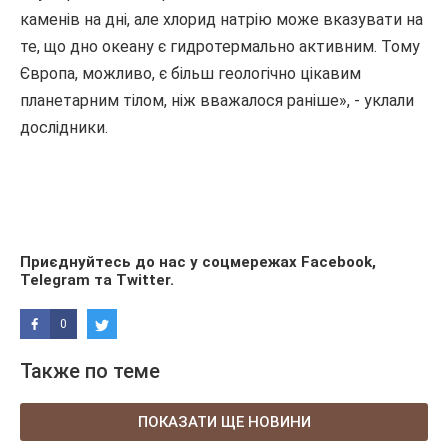
каменів на дні, але хлорид натрію може вказувати на
те, що дно океану є гидротермально активним. Тому
Європа, можливо, є більш геологічно цікавим
планетарним тілом, ніж вважалося раніше», - уклали
дослідники.
Приєднуйтесь до нас у соцмережах
Facebook
,
Telegram
та
Twitter
.
0
Также по теме
ПОКАЗАТИ ЩЕ НОВИНИ