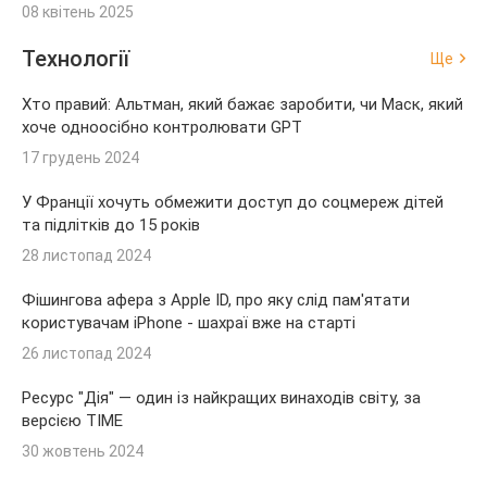
08 квітень 2025
Технології
Ще
Хто правий: Альтман, який бажає заробити, чи Маск, який
хоче одноосібно контролювати GPT
17 грудень 2024
У Франції хочуть обмежити доступ до соцмереж дітей
та підлітків до 15 років
28 листопад 2024
Фішингова афера з Apple ID, про яку слід пам'ятати
користувачам iPhone - шахраї вже на старті
26 листопад 2024
Ресурс "Дія" — один із найкращих винаходів світу, за
версією TIME
30 жовтень 2024