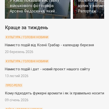
У Києві показали виставку
Маленький воло
військового фотографа
вулик у великому
Арсена Федосенка, який
Репортаж
загинув на війні
Краще за тиждень
КУЛЬТУРА / ГОЛОВНІ НОВИНИ
Намисто подій від Ксенії Грабар - календар березня
20 березень 2026
КУЛЬТУРА / ГОЛОВНІ НОВИНИ
Намисто подій і дат - новий проєкт нашого сайту
13 лютий 2026
ПРЕС-РЕЛІЗ
Кому підходять фужерні аромати і як їх правильно носити
09 січень 2026