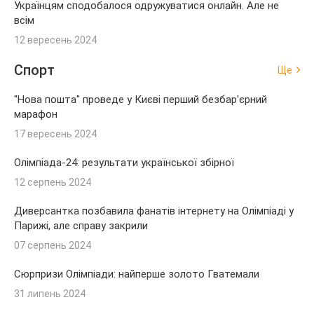
Українцям сподобалося одружуватися онлайн. Але не
всім
12 вересень 2024
Спорт
Ще
"Нова пошта" проведе у Києві перший безбар'єрний
марафон
17 вересень 2024
Олімпіада-24: результати української збірної
12 серпень 2024
Диверсантка позбавила фанатів інтернету на Олімпіаді у
Парижі, але справу закрили
07 серпень 2024
Сюрпризи Олімпіади: найперше золото Гватемали
31 липень 2024