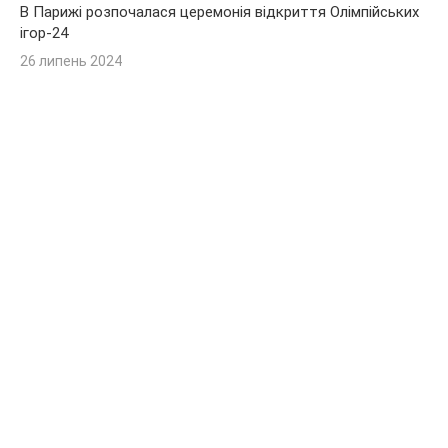
В Парижі розпочалася церемонія відкриття Олімпійських
ігор-24
26 липень 2024