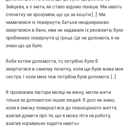
Зайцева, а її мати, як стало відомо пізніше.
Ми навіть
спочатку не зрозуміли, що це за кошти [...].
Ми
намагалися їх повернути, батьки неодноразово
зверталися в банк, нам не надавали їх реквізити, було
проблемно повернути ці гроші.
Це не допомога, я не
знаю що це було.
Якби хотіли допомогти, то потрібно було б
звертатися в самому початку, коли ще була жива моя
сестра.
І коли мені теж потрібна була допомога.
[...].
Я пролежала півтора місяці на ліжку, могла жити
тільки за допомогою інших людей.
Я досі не знаю,
коли я зможу повернутися до повноцінного життя,
взагалі думати про те, що я можу піти на роботу,
взагалі нормально ходити навіть».