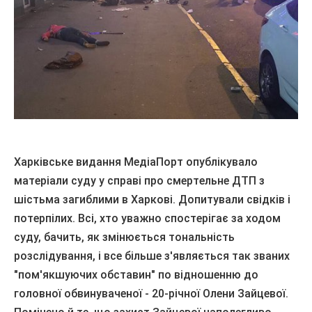
Харківське видання МедіаПорт опублікувало
матеріали суду
у
справі про смертельне ДТП з
шістьма загиблими в Харкові.
Допитували свідків і
потерпілих.
Всі, хто уважно спостерігає за ходом
суду, бачить, як змінюється тональність
розслідування, і все більше з'являється так званих
"пом'якшуючих обставин" по відношенню до
головної обвинуваченої - 20-річної Олени Зайцевої.