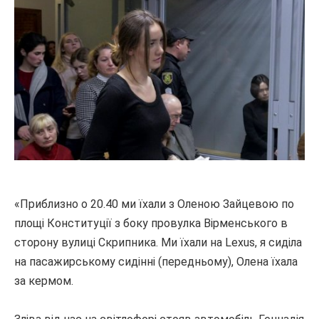
«Приблизно о 20.40 ми їхали з Оленою Зайцевою по
площі Конституції з боку провулка Вірменського в
сторону вулиці Скрипника.
Ми їхали на Lexus, я сиділа
на пасажирському сидінні (передньому), Олена їхала
за кермом.