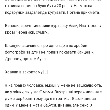
го числа повинно було бути 20 років.
Не можна
подарунки заздалегідь купувати.
Погана прикмета.
Виносили речі, виносили курточку Алли, Насті, все в
крові, черевики, сумку...
Шкодую, звичайно, про одне, що я не зробив
фотографії звідти і не привіз показати Зайцевій,
Дронову, що там було.
Ховали в закритому [...].
Я на правах чоловіка, емоції у мене не зашкалюють,
як у жінки, як у моєї мами.
Внутрішні переживання є,
дуже серйозні, тому що я втратив... Я залишився
один.
У мене є мати, бабуся, дитина, але сенс, я