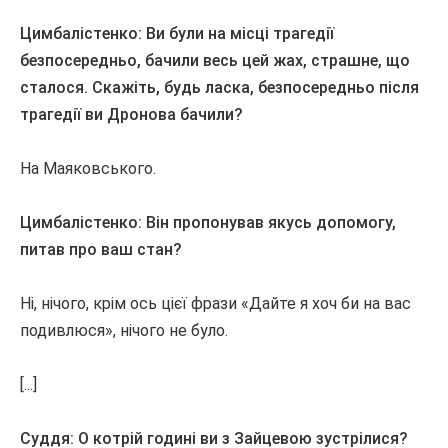
Цимбалістенко: Ви були на місці трагедії
безпосередньо, бачили весь цей жах, страшне, що
сталося.
Скажіть, будь ласка, безпосередньо після
трагедії ви Дронова бачили?
На Маяковського.
Цимбалістенко: Він пропонував якусь допомогу,
питав про ваш стан?
Ні, нічого, крім ось цієї фрази «Дайте я хоч би на вас
подивлюся», нічого не було.
[...]
Суддя: О котрій годині ви з Зайцевою зустрілися?