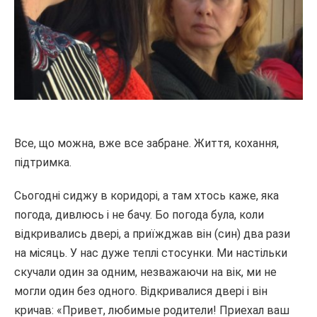
Все, що можна, вже все забране. Життя, кохання,
підтримка.
Сьогодні сиджу в коридорі, а там хтось каже, яка
погода, дивлюсь і не бачу. Бо погода була, коли
відкривались двері, а приїжджав він (син) два рази
на місяць. У нас дуже теплі стосунки. Ми настільки
скучали один за одним, незважаючи на вік, ми не
могли один без одного. Відкривалися двері і він
кричав: «Привет, любимые родители! Приехал ваш