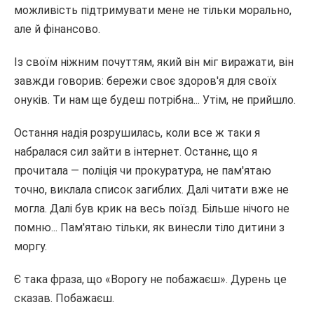
можливість підтримувати мене не тільки морально,
але й фінансово.
Із своїм ніжним почуттям, який він міг виражати, він
завжди говорив: бережи своє здоров'я для своїх
онуків. Ти нам ще будеш потрібна... Утім, не прийшло.
Остання надія розрушилась, коли все ж таки я
набралася сил зайти в інтернет. Останнє, що я
прочитала — поліція чи прокуратура, не пам'ятаю
точно, виклала список загиблих. Далі читати вже не
могла. Далі був крик на весь поїзд. Більше нічого не
помню... Пам'ятаю тільки, як винесли тіло дитини з
моргу.
Є така фраза, що «Ворогу не побажаєш». Дурень це
сказав. Побажаєш.