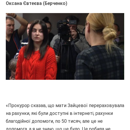
Оксана Євтеєва (Берченко)
«Прокурор сказав, що мати Зайцевої перераховувала
на рахунки, які були доступні в інтернеті, рахунки
благодійної допомоги, по 50 тисяч, але це не
допомога, а я не знаю, що це було.
Це робила не