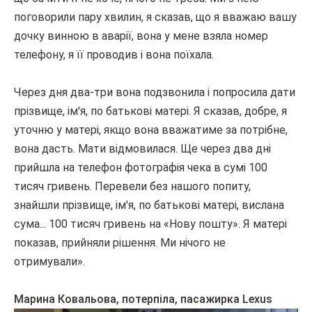
поговорили пару хвилин, я сказав, що я вважаю вашу
дочку винною в аварії, вона у мене взяла номер
телефону, я її проводив і вона поїхала.
Через дня два-три вона подзвонила і попросила дати
прізвище, ім'я, по батькові матері.
Я сказав, добре, я
уточню у матері, якщо вона вважатиме за потрібне,
вона дасть.
Мати відмовилася.
Ще через два дні
прийшла на телефон фотографія чека в сумі 100
тисяч гривень.
Перевели без нашого попиту,
знайшли прізвище, ім'я, по батькові матері, вислана
сума... 100 тисяч гривень на «Нову пошту».
Я матері
показав, прийняли рішення.
Ми нічого не
отримували».
Марина Ковальова, потерпіла, пасажирка Lexus