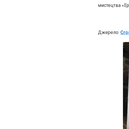
мистецтва «Ер
Джерело:
Cro