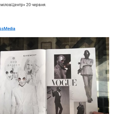
міловЦентр» 20 червня.
ssMedia