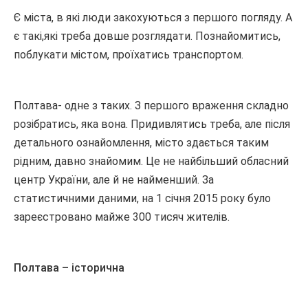
Є міста, в які люди закохуються з першого погляду. А
є такі,які треба довше розглядати. Познайомитись,
поблукати містом, проїхатись транспортом.
Полтава- одне з таких. З першого враження складно
розібратись, яка вона. Придивлятись треба, але після
детального ознайомлення, місто здається таким
рідним, давно знайомим. Це не найбільший обласний
центр України, але й не найменший. За
статистичними даними, на 1 січня 2015 року було
зареєстровано майже 300 тисяч жителів.
Полтава – історична