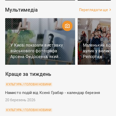
Мультимедіа
Переглядати ще
У Києві показали виставку
Маленький воло
військового фотографа
вулик у великому
Арсена Федосенка, який
Репортаж
загинув на війні
Краще за тиждень
КУЛЬТУРА / ГОЛОВНІ НОВИНИ
Намисто подій від Ксенії Грабар - календар березня
20 березень 2026
КУЛЬТУРА / ГОЛОВНІ НОВИНИ