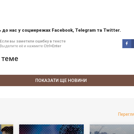
 до нас у соцмережах
Facebook
,
Telegram
та
Twitter
.
Если вы заметили ошибку в тексте
Выделите её и нажмите
Ctrl+Enter
 теме
ПОКАЗАТИ ЩЕ НОВИНИ
Перегл