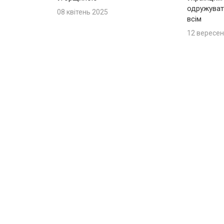
одружуват
08 квітень 2025
всім
12 вересен