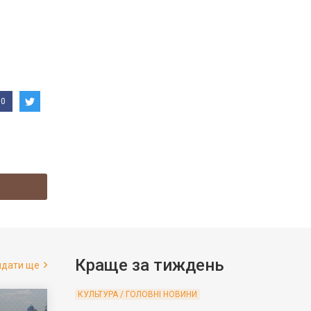
0
Краще за тиждень
ядати ще
КУЛЬТУРА / ГОЛОВНІ НОВИНИ