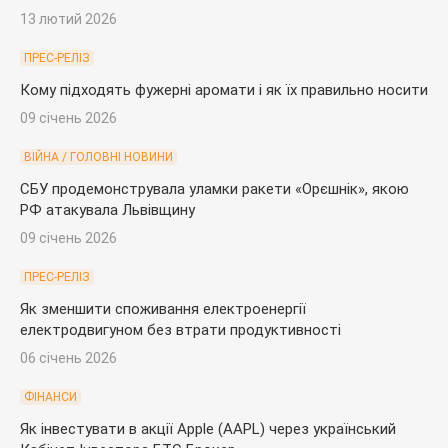
13 лютий 2026
ПРЕС-РЕЛІЗ
Кому підходять фужерні аромати і як їх правильно носити
09 січень 2026
ВІЙНА / ГОЛОВНІ НОВИНИ
СБУ продемонструвала уламки ракети «Орєшнік», якою
РФ атакувала Львівщину
09 січень 2026
ПРЕС-РЕЛІЗ
Як зменшити споживання електроенергії
електродвигуном без втрати продуктивності
06 січень 2026
ФІНАНСИ
Як інвестувати в акції Apple (AAPL) через український