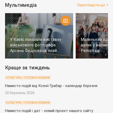
Мультимедіа
Переглядати ще
У Києві показали виставку
Маленький воло
військового фотографа
вулик у великому
Арсена Федосенка, який
Репортаж
загинув на війні
Краще за тиждень
КУЛЬТУРА / ГОЛОВНІ НОВИНИ
Намисто подій від Ксенії Грабар - календар березня
20 березень 2026
КУЛЬТУРА / ГОЛОВНІ НОВИНИ
Намисто подій і дат - новий проєкт нашого сайту