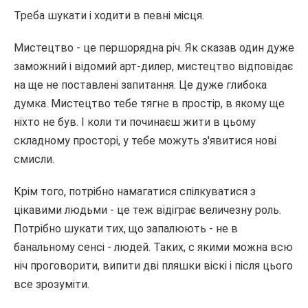
Треба шукати і ходити в певні місця.
Мистецтво - це першорядна річ. Як сказав один дуже
заможний і відомий арт-дилер, мистецтво відповідає
на ще не поставлені запитання. Це дуже глибока
думка. Мистецтво тебе тягне в простір, в якому ще
ніхто не був. І коли ти починаєш жити в цьому
складному просторі, у тебе можуть з'явитися нові
смисли.
Крім того, потрібно намагатися спілкуватися з
цікавими людьми - це теж відіграє величезну роль.
Потрібно шукати тих, що запалюють - не в
банальному сенсі - людей. Таких, c якими можна всю
ніч проговорити, випити дві пляшки віскі і після цього
все зрозуміти.