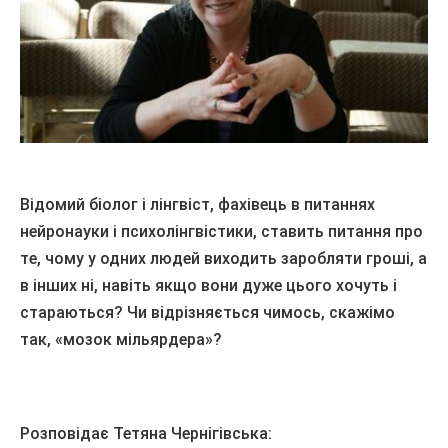
Відомий біолог і лінгвіст, фахівець в питаннях
нейронауки і психолінгвістики, ставить питання про
те, чому у одних людей виходить заробляти гроші, а
в інших ні, навіть якщо вони дуже цього хочуть і
стараються? Чи відрізняється чимось, скажімо
так, «мозок мільярдера»?
Розповідає Тетяна Чернігівська: