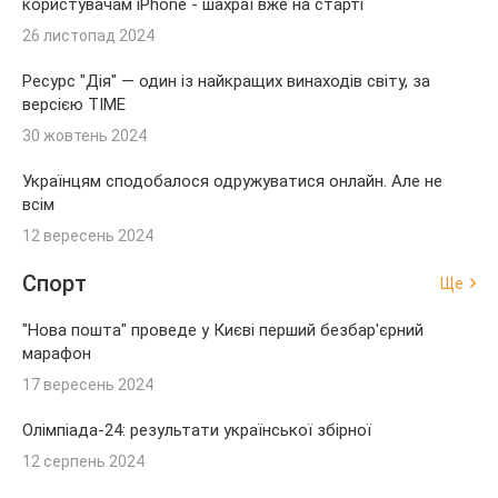
користувачам iPhone - шахраї вже на старті
26 листопад 2024
Ресурс "Дія" — один із найкращих винаходів світу, за
версією TIME
30 жовтень 2024
Українцям сподобалося одружуватися онлайн. Але не
всім
12 вересень 2024
Спорт
Ще
"Нова пошта" проведе у Києві перший безбар'єрний
марафон
17 вересень 2024
Олімпіада-24: результати української збірної
12 серпень 2024