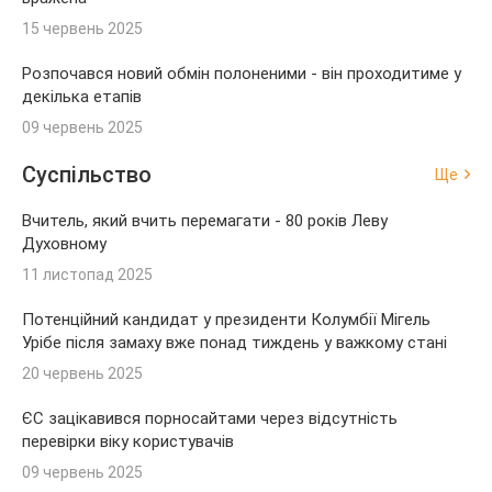
15 червень 2025
Розпочався новий обмін полоненими - він проходитиме у
декілька етапів
09 червень 2025
Суспільство
Ще
Вчитель, який вчить перемагати - 80 років Леву
Духовному
11 листопад 2025
Потенційний кандидат у президенти Колумбії Мігель
Урібе після замаху вже понад тиждень у важкому стані
20 червень 2025
ЄС зацікавився порносайтами через відсутність
перевірки віку користувачів
09 червень 2025