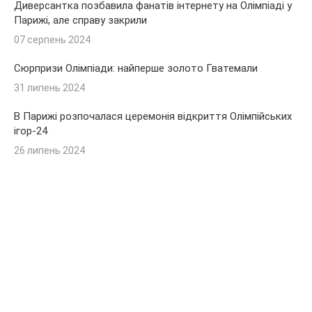
Диверсантка позбавила фанатів інтернету на Олімпіаді у
Парижі, але справу закрили
07 серпень 2024
Сюрпризи Олімпіади: найперше золото Гватемали
31 липень 2024
В Парижі розпочалася церемонія відкриття Олімпійських
ігор-24
26 липень 2024