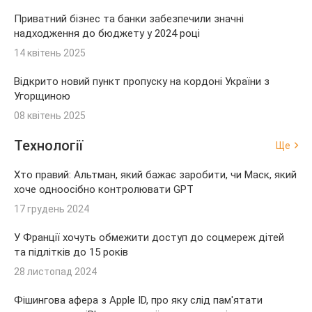
Приватний бізнес та банки забезпечили значні
надходження до бюджету у 2024 році
14 квітень 2025
Відкрито новий пункт пропуску на кордоні України з
Угорщиною
08 квітень 2025
Технології
Ще
Хто правий: Альтман, який бажає заробити, чи Маск, який
хоче одноосібно контролювати GPT
17 грудень 2024
У Франції хочуть обмежити доступ до соцмереж дітей
та підлітків до 15 років
28 листопад 2024
Фішингова афера з Apple ID, про яку слід пам'ятати