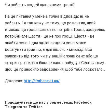
Чи роблять людей щасливими гроші?
На це питання у мене є точна відповідь: ні, не
роблять. І я так кажу не тому, що романтик, який
вважає, що гроші взагалі не потрібні. Гроші, зрозуміло,
потрібні, але щастя - це не про гроші. Щастя - це
знайти сенс. І для однієї людини сенс може
коштувати гривню, а для іншого - мільярд. Все
залежить від того, чи є у вашій справі сенс або це
історія про те, хто більше пасок побудує. Сенс в тому,
щоб це приносило задоволення, щоб тебе лоскотало...
Джерело:
http://forbes.net.ua/
Приєднуйтесь до нас у соцмережах
Facebook
,
Telegram
та
Twitter
.