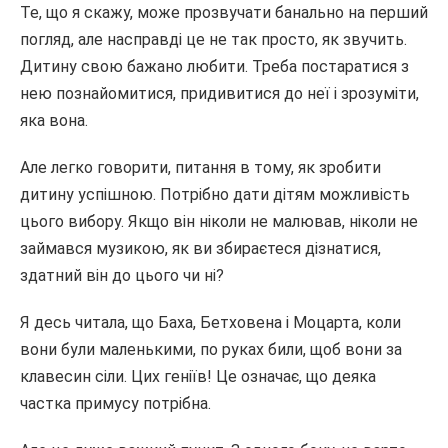
Те, що я скажу, може прозвучати банально на перший
погляд, але насправді це не так просто, як звучить.
Дитину свою бажано любити. Треба постаратися з
нею познайомитися, придивитися до неї і зрозуміти,
яка вона.
Але легко говорити, питання в тому, як зробити
дитину успішною. Потрібно дати дітям можливість
цього вибору. Якщо він ніколи не малював, ніколи не
займався музикою, як ви збираєтеся дізнатися,
здатний він до цього чи ні?
Я десь читала, що Баха, Бетховена і Моцарта, коли
вони були маленькими, по руках били, щоб вони за
клавесин сіли. Цих геніїв! Це означає, що деяка
частка примусу потрібна.