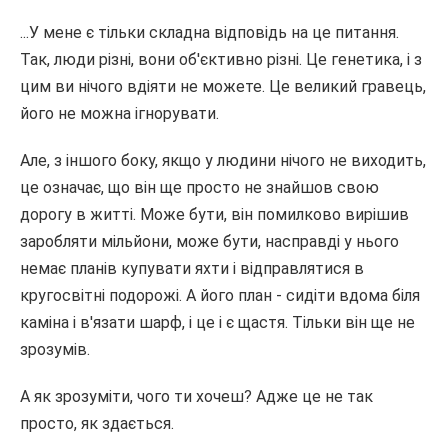
...У мене є тільки складна відповідь на це питання.
Так, люди різні, вони об'єктивно різні. Це генетика, і з
цим ви нічого вдіяти не можете. Це великий гравець,
його не можна ігнорувати.
Але, з іншого боку, якщо у людини нічого не виходить,
це означає, що він ще просто не знайшов свою
дорогу в житті. Може бути, він помилково вирішив
заробляти мільйони, може бути, насправді у нього
немає планів купувати яхти і відправлятися в
кругосвітні подорожі. А його план - сидіти вдома біля
каміна і в'язати шарф, і це і є щастя. Тільки він ще не
зрозумів.
А як зрозуміти, чого ти хочеш? Адже це не так
просто, як здається.