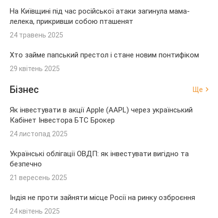
На Київщині під час російської атаки загинула мама-
лелека, прикривши собою пташенят
24 травень 2025
Хто займе папський престол і стане новим понтифіком
29 квітень 2025
Бізнес
Ще
Як інвестувати в акції Apple (AAPL) через український
Кабінет Інвестора БТС Брокер
24 листопад 2025
Українські облігації ОВДП: як інвестувати вигідно та
безпечно
21 вересень 2025
Індія не проти зайняти місце Росії на ринку озброєння
24 квітень 2025