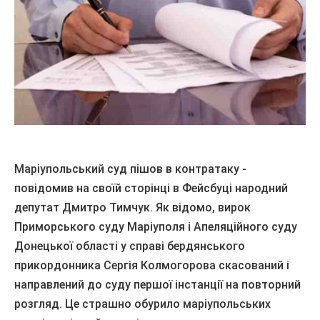
Маріупольський суд пішов в контратаку -
повідомив на своїй сторінці в Фейсбуці народний
депутат Дмитро Тимчук.
Як відомо, вирок
Приморського суду Маріуполя і Апеляційного суду
Донецької області у справі бердянського
прикордонника Сергія Колмогорова скасований і
направлений до суду першої інстанції на повторний
розгляд.
Це страшно обурило маріупольських