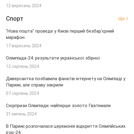
12 вересень 2024
Спорт
Ще
"Нова пошта" проведе у Києві перший безбар'єрний
марафон
17 вересень 2024
Олімпіада-24: результати української збірної
12 серпень 2024
Диверсантка позбавила фанатів інтернету на Олімпіаді у
Парижі, але справу закрили
07 серпень 2024
Сюрпризи Олімпіади: найперше золото Гватемали
31 липень 2024
В Парижі розпочалася церемонія відкриття Олімпійських
ігор-24