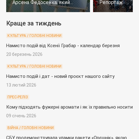
Арсена Федосенка, який
Репортаж
загинув на війні
Краще за тиждень
КУЛЬТУРА / ГОЛОВНІ НОВИНИ
Намисто подій від Ксенії Грабар - календар березня
20 березень 2026
КУЛЬТУРА / ГОЛОВНІ НОВИНИ
Намисто подій і дат - новий проєкт нашого сайту
13 лютий 2026
ПРЕС-РЕЛІЗ
Кому підходять фужерні аромати і як їх правильно носити
09 січень 2026
ВІЙНА / ГОЛОВНІ НОВИНИ
СБУ продемонструвала уламки ракети «Орєшнік», якою