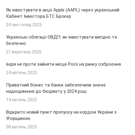
Як інвестувати в акції Apple (AAPL) через український
Кабінет Інвестора БТС Брокер
24 листопад 2025
Українські облігації ОВДП: як інвестувати вигідно та
безпечно
21 вересень 2025
Індія не проти зайняти місце Росії на ринку озброєння
24 квітень 2025
Приватний бізнес та банки забезпечили значні
надходження до бюджету у 2024 році
14 квітень 2025
Відкрито новий пункт пропуску на кордоні України з
Угорщиною
08 квітень 2025