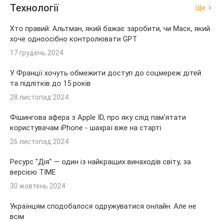
Технології
Ще
Хто правий: Альтман, який бажає заробити, чи Маск, який
хоче одноосібно контролювати GPT
17 грудень 2024
У Франції хочуть обмежити доступ до соцмереж дітей
та підлітків до 15 років
28 листопад 2024
Фішингова афера з Apple ID, про яку слід пам'ятати
користувачам iPhone - шахраї вже на старті
26 листопад 2024
Ресурс "Дія" — один із найкращих винаходів світу, за
версією TIME
30 жовтень 2024
Українцям сподобалося одружуватися онлайн. Але не
всім