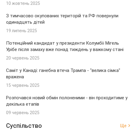
10 жовтень 2025
З тимчасово окупованих територій та РФ повернули
одинадцять дітей
19 липень 2025
Потенційний кандидат у президенти Колумбії Мігель
Урібе після замаху вже понад тиждень у важкому стані
20 червень 2025
Саміт у Канаді: ганебна втеча Трампа - "велика сімка"
вражена
15 червень 2025
Розпочався новий обмін полоненими - він проходитиме у
декілька етапів
09 червень 2025
Суспільство
Ще