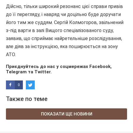
Дійсно, тільки широкий резонанс цієї справи привів
до її перегляду, і навряд чи доцільно буде доручати
його тим же суддям.
Сергій Колмогоров, звільнений
з-під варти в залі Вищого спеціалізованого суду,
заявив, що сприймає найретельніше розслідування,
але діяв за інструкцією, яка поширюється на зону
АТО.
Приєднуйтесь до нас у соцмережах
Facebook
,
Telegram
та
Twitter
.
0
Также по теме
ПОКАЗАТИ ЩЕ НОВИНИ