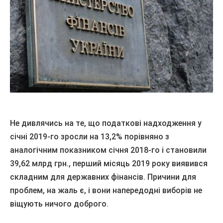
Не дивлячись на те, що податкові надходження у
січні 2019-го зросли на 13,2% порівняно з
аналогічним показником січня 2018-го і становили
39,62 млрд грн., перший місяць 2019 року виявився
складним для державних фінансів. Причини для
проблем, на жаль є, і вони напередодні виборів не
віщують ничого доброго.