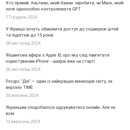
Хто правий: Альтман, який бажає заробити, чи Маск, який
хоче одноосібно контролювати GPT
17 грудень 2024
У Франції хочуть обмежити доступ до соцмереж дітей
та підлітків до 15 років
28 листопад 2024
Фішингова афера з Apple ID, про яку слід пам'ятати
користувачам iPhone - шахраї вже на старті
26 листопад 2024
Ресурс "Дія" — один із найкращих винаходів світу, за
версією TIME
30 жовтень 2024
Українцям сподобалося одружуватися онлайн. Але не
всім
12 вересень 2024