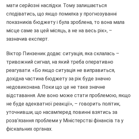
мати серйозні наслідки. Тому залишається
сподіватись, що якщо помилка у прогнозуванні
показників бюджету і була зроблена, то вона мала
місце саме за цей місяць, а не на весь рік», –
зазначив експерт.
Віктор Пинзеник додає: ситуація, яка склалась –
тривожний сигнал, на який треба оперативно
реагувати. «Бо якщо ситуація не виправиться,
дохідна частина бюджету за рік буде значно
недовиконана. Поки що це не таке значне
відставання. Але воно може стати проблемою, якщо
не буде адекватної реакції», – говорить політик,
уточнивши, що насамперед повинні взятись за
розв’язання проблеми у Міністерстві фінансів та у
фіскальних органах.