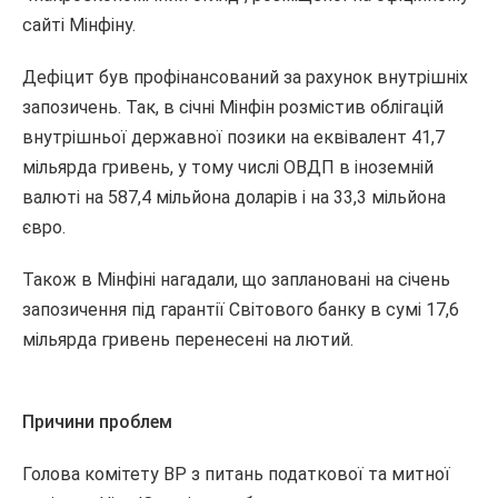
сайті Мінфіну.
Дефіцит був профінансований за рахунок внутрішніх
запозичень. Так, в січні Мінфін розмістив облігацій
внутрішньої державної позики на еквівалент 41,7
мільярда гривень, у тому числі ОВДП в іноземній
валюті на 587,4 мільйона доларів і на 33,3 мільйона
євро.
Також в Мінфіні нагадали, що заплановані на січень
запозичення під гарантії Світового банку в сумі 17,6
мільярда гривень перенесені на лютий.
Причини проблем
Голова комітету ВР з питань податкової та митної