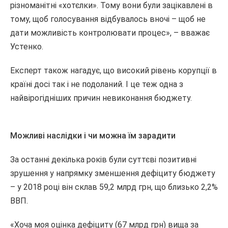
різноманітні «хотєлки». Тому вони були зацікавлені в
тому, щоб голосування відбувалось вночі – щоб не
дати можливість контролювати процес», – вважає
Устенко.
Експерт також нагадує, що високий рівень корупції в
країні досі так і не подоланий. І це теж одна з
найвірогідніших причин невиконання бюджету.
Можливі наслідки і чи можна їм зарадити
За останні декілька років були суттєві позитивні
зрушення у напрямку зменшення дефіциту бюджету
– у 2018 році він склав 59,2 млрд грн, що близько 2,2%
ВВП.
«Хоча моя оцінка дефіциту (67 млрд грн) вища за