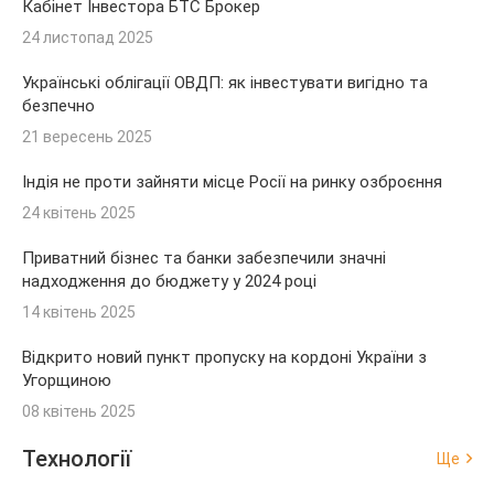
Кабінет Інвестора БТС Брокер
24 листопад 2025
Українські облігації ОВДП: як інвестувати вигідно та
безпечно
21 вересень 2025
Індія не проти зайняти місце Росії на ринку озброєння
24 квітень 2025
Приватний бізнес та банки забезпечили значні
надходження до бюджету у 2024 році
14 квітень 2025
Відкрито новий пункт пропуску на кордоні України з
Угорщиною
08 квітень 2025
Технології
Ще