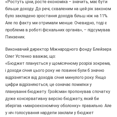
«Ростуть ціни, росте економіка – значить, має бути
більше доходу. До речі, схваленим на цей рік законом
було закладено зростання доходів більш ніж на 11%.
Але по факту ми отримали менше. Очевидно, тоді є
проблема в роботі фіскальних органів», – підсумував
Пинзеник.
Виконавчий директор Міжнародного фонду Блейзера
Олег Устенко вважає, що:
«Бюджет планується у щомісячному розрізі зокрема,
і доходи січня цього року не повинні були б значно
відрізнятися від доходів січня минулого року. Якщо
цифри відрізняються, це означає помилки у
плануванні бюджету. Гройсман пропонував спочатку
дуже консервативну версію бюджету, який би
зберігав «макроекономічну оболонку» правильно. Але
у ніч голосування нардепи заклали у бюджет