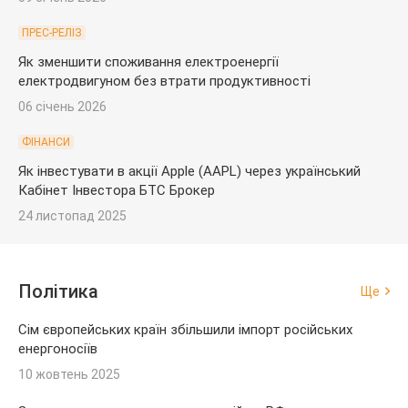
ПРЕС-РЕЛІЗ
Як зменшити споживання електроенергії
електродвигуном без втрати продуктивності
06 січень 2026
ФІНАНСИ
Як інвестувати в акції Apple (AAPL) через український
Кабінет Інвестора БТС Брокер
24 листопад 2025
Політика
Ще
Сім європейських країн збільшили імпорт російських
енергоносіїв
10 жовтень 2025