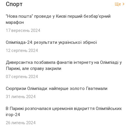
Спорт
Ще
"Нова пошта" проведе у Києві перший безбар'єрний
марафон
17 вересень 2024
Олімпіада-24: результати української збірної
12 серпень 2024
Диверсантка позбавила фанатів інтернету на Олімпіаді у
Парижі, але справу закрили
07 серпень 2024
Сюрпризи Олімпіади: найперше золото Гватемали
31 липень 2024
В Парижі розпочалася церемонія відкриття Олімпійських
ігор-24
26 липень 2024