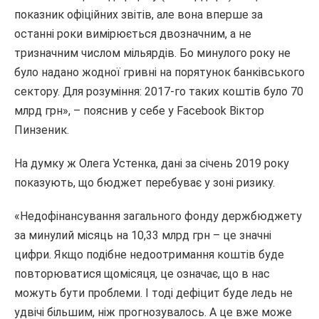
показник офіційних звітів, але вона вперше за
останні роки вимірюється двозначним, а не
тризначним числом мільярдів. Бо минулого року не
було надано жодної гривні на порятунок банківського
сектору. Для розуміння: 2017-го таких коштів було 70
млрд грн», – пояснив у себе у Facebook Віктор
Пинзеник.
На думку ж Олега Устенка, дані за січень 2019 року
показують, що бюджет перебуває у зоні ризику.
«Недофінансування загального фонду держбюджету
за минулий місяць на 10,33 млрд грн – це значні
цифри. Якщо подібне недоотримання коштів буде
повторюватися щомісяця, це означає, що в нас
можуть бути проблеми. І тоді дефіцит буде ледь не
удвічі більшим, ніж прогнозувалось. А це вже може