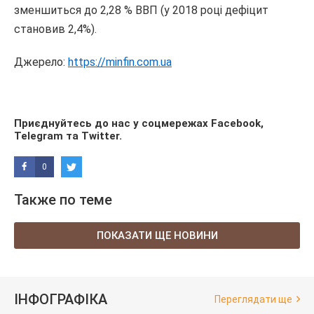
зменшиться до 2,28 % ВВП (у 2018 році дефіцит
становив 2,4%).
Джерело:
https://minfin.com.ua
Приєднуйтесь до нас у соцмережах
Facebook
,
Telegram
та
Twitter
.
0
Также по теме
ПОКАЗАТИ ЩЕ НОВИНИ
ІНФОГРАФІКА
Переглядати ще