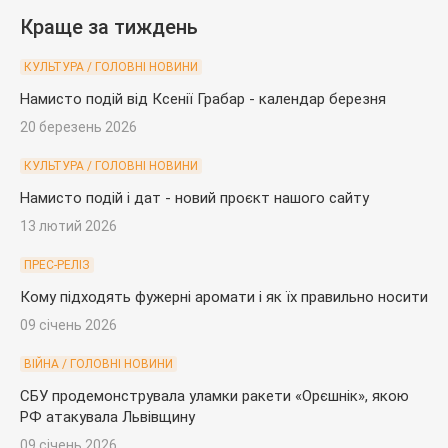
Краще за тиждень
КУЛЬТУРА / ГОЛОВНІ НОВИНИ
Намисто подій від Ксенії Грабар - календар березня
20 березень 2026
КУЛЬТУРА / ГОЛОВНІ НОВИНИ
Намисто подій і дат - новий проєкт нашого сайту
13 лютий 2026
ПРЕС-РЕЛІЗ
Кому підходять фужерні аромати і як їх правильно носити
09 січень 2026
ВІЙНА / ГОЛОВНІ НОВИНИ
СБУ продемонструвала уламки ракети «Орєшнік», якою
РФ атакувала Львівщину
09 січень 2026