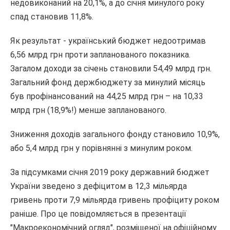
недовиконаний на 20,1%, а до січня минулого року
спад становив 11,8%.
Як результат - український бюджет недоотримав
6,56 млрд грн проти запланованого показника.
Загалом доходи за січень становили 54,49 млрд грн.
Загальний фонд держбюджету за минулий місяць
був профінансований на 44,25 млрд грн – на 10,33
млрд грн (18,9%!) менше запланованого.
Зниження доходів загального фонду становило 10,9%,
або 5,4 млрд грн у порівнянні з минулим роком.
За підсумками січня 2019 року державний бюджет
України зведено з дефіцитом в 12,3 мільярда
гривень проти 7,9 мільярда гривень профіциту роком
раніше. Про це повідомляється в презентації
"Макроекономічний огляд", розміщеної на офіційному