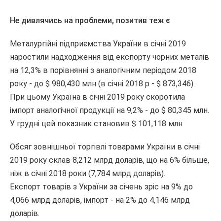
Не дивлячись на проблеми, позитив теж є
Металургійні підприємства України в січні 2019
наростили надходження від експорту чорних металів
на 12,3% в порівнянні з аналогічним періодом 2018
року - до $ 980,430 млн (в січні 2018 р - $ 873,346).
При цьому Україна в січні 2019 року скоротила
імпорт аналогічної продукції на 9,2% - до $ 80,345 млн.
У грудні цей показник становив $ 101,118 млн
Обсяг зовнішньої торгівлі товарами України в січні
2019 року склав 8,212 млрд доларів, що на 6% більше,
ніж в січні 2018 роки (7,784 млрд доларів).
Експорт товарів з України за січень зріс на 9% до
4,066 млрд доларів, імпорт - на 2% до 4,146 млрд
доларів.