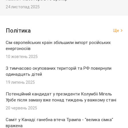
24 листопад 2025
Політика
Ще
Сім європейських країн збільшили імпорт російських
енергоносіїв
10 жовтень 2025
З тимчасово окупованих територій та РФ повернули
одинадцять дітей
19 липень 2025
Потенційний кандидат у президенти Колумбії Мігель
Урібе після замаху вже понад тиждень у важкому стані
20 червень 2025
Саміт у Канаді: ганебна втеча Трампа - "велика сімка"
вражена