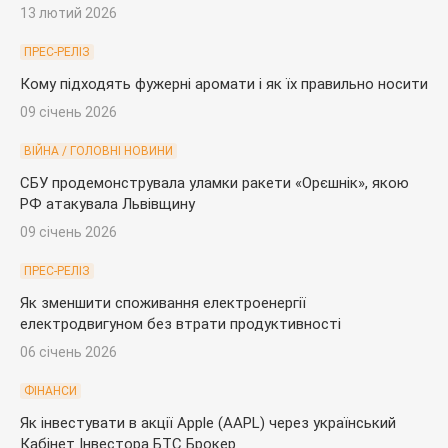
13 лютий 2026
ПРЕС-РЕЛІЗ
Кому підходять фужерні аромати і як їх правильно носити
09 січень 2026
ВІЙНА / ГОЛОВНІ НОВИНИ
СБУ продемонструвала уламки ракети «Орєшнік», якою
РФ атакувала Львівщину
09 січень 2026
ПРЕС-РЕЛІЗ
Як зменшити споживання електроенергії
електродвигуном без втрати продуктивності
06 січень 2026
ФІНАНСИ
Як інвестувати в акції Apple (AAPL) через український
Кабінет Інвестора БТС Брокер