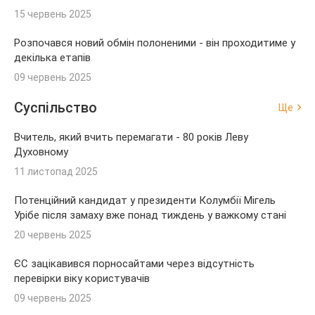
15 червень 2025
Розпочався новий обмін полоненими - він проходитиме у
декілька етапів
09 червень 2025
Суспільство
Ще
Вчитель, який вчить перемагати - 80 років Леву
Духовному
11 листопад 2025
Потенційний кандидат у президенти Колумбії Мігель
Урібе після замаху вже понад тиждень у важкому стані
20 червень 2025
ЄС зацікавився порносайтами через відсутність
перевірки віку користувачів
09 червень 2025