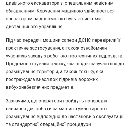
цивільного екскаватора зі спеціальним навісним
обладнанням. Керування машиною здійснюється
оператором за допомогою пульта системи
дистанційного управління.
Під час передачі машини сапери ДСНС перевірили її
практичне застосування, а також ознайомили
учасників заходу з роботою піротехнічних підрозділів.
Продемонстрували техніку, яка щодня залучається до
розмінування територій, а також техніку, яка
постраждала внаслідок підривів ворожих
вибухонебезпечних предметів.
Зазначимо, що оператори пройдуть попередні
навчання для роботи на машині гуманітарного
розмінування відповідно до настанови з експлуатації
та стандартної операційної процедури.