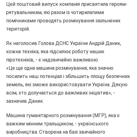
Цей поштовий випуск компанія присвятила героям-
рятувальникам, які разом із чотирилапими
помічниками проводять розмінування звільнених
територій.
Як наголосив Голова ДСНС України Андрій Даник,
кожна техніка, яка підсилює роботу наших
піротехніків, - є надзвичайно важливою.
«Це ще одна машина розмінування, яка значно
посилить наш потенціал і збільшить площу безпечних
земель, які зможе використовувати Україна. Дякую
всім, хто долучається до важливих ініціатив», -
зазначив Даник.
Машина гуманітарного розмінування (МГР), яка є
важким мінним тральщиком, - українського
виробництва. Створена на базі звичайного