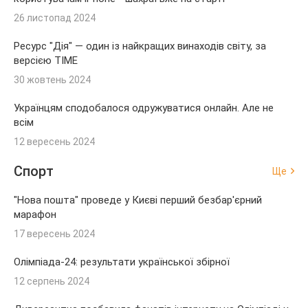
26 листопад 2024
Ресурс "Дія" — один із найкращих винаходів світу, за
версією TIME
30 жовтень 2024
Українцям сподобалося одружуватися онлайн. Але не
всім
12 вересень 2024
Спорт
Ще
"Нова пошта" проведе у Києві перший безбар'єрний
марафон
17 вересень 2024
Олімпіада-24: результати української збірної
12 серпень 2024