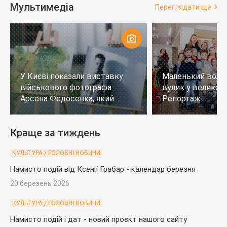
Мультимедіа
Переглядати ще
У Києві показали виставку
Маленький воло
військового фотографа
вулик у великому
Арсена Федосенка, який
Репортаж
загинув на війні
Краще за тиждень
КУЛЬТУРА / ГОЛОВНІ НОВИНИ
Намисто подій від Ксенії Грабар - календар березня
20 березень 2026
КУЛЬТУРА / ГОЛОВНІ НОВИНИ
Намисто подій і дат - новий проєкт нашого сайту