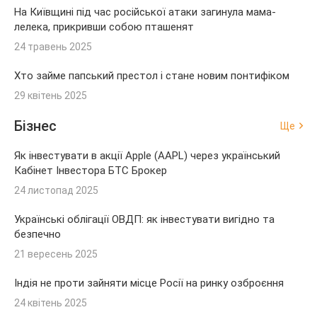
На Київщині під час російської атаки загинула мама-
лелека, прикривши собою пташенят
24 травень 2025
Хто займе папський престол і стане новим понтифіком
29 квітень 2025
Бізнес
Ще
Як інвестувати в акції Apple (AAPL) через український
Кабінет Інвестора БТС Брокер
24 листопад 2025
Українські облігації ОВДП: як інвестувати вигідно та
безпечно
21 вересень 2025
Індія не проти зайняти місце Росії на ринку озброєння
24 квітень 2025