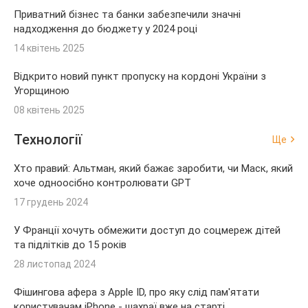
Приватний бізнес та банки забезпечили значні
надходження до бюджету у 2024 році
14 квітень 2025
Відкрито новий пункт пропуску на кордоні України з
Угорщиною
08 квітень 2025
Технології
Ще
Хто правий: Альтман, який бажає заробити, чи Маск, який
хоче одноосібно контролювати GPT
17 грудень 2024
У Франції хочуть обмежити доступ до соцмереж дітей
та підлітків до 15 років
28 листопад 2024
Фішингова афера з Apple ID, про яку слід пам'ятати
користувачам iPhone - шахраї вже на старті