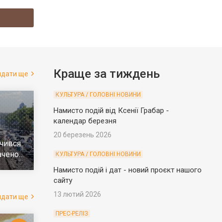
Краще за тиждень
ядати ще
КУЛЬТУРА / ГОЛОВНІ НОВИНИ
Намисто подій від Ксенії Грабар -
календар березня
20 березень 2026
чився
ачено
КУЛЬТУРА / ГОЛОВНІ НОВИНИ
е
Намисто подій і дат - новий проєкт нашого
сайту
13 лютий 2026
ядати ще
ПРЕС-РЕЛІЗ