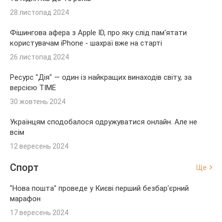
28 листопад 2024
Фішингова афера з Apple ID, про яку слід пам'ятати
користувачам iPhone - шахраї вже на старті
26 листопад 2024
Ресурс "Дія" — один із найкращих винаходів світу, за
версією TIME
30 жовтень 2024
Українцям сподобалося одружуватися онлайн. Але не
всім
12 вересень 2024
Спорт
Ще
"Нова пошта" проведе у Києві перший безбар'єрний
марафон
17 вересень 2024