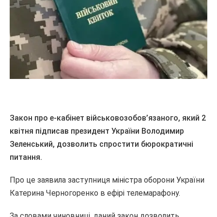
Закон про е-кабінет військовозобов’язаного, який 2
квітня підписав президент України Володимир
Зеленський, дозволить спростити бюрократичні
питання.
Про це заявила заступниця міністра оборони України
Катерина Черногоренко в ефірі телемарафону.
За словами чиновниці, даний закон дозволить