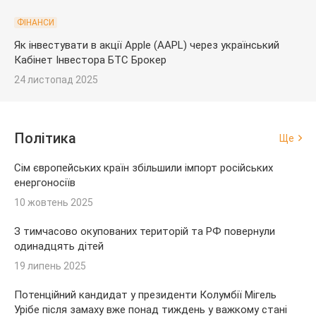
ФІНАНСИ
Як інвестувати в акції Apple (AAPL) через український
Кабінет Інвестора БТС Брокер
24 листопад 2025
Політика
Ще
Сім європейських країн збільшили імпорт російських
енергоносіїв
10 жовтень 2025
З тимчасово окупованих територій та РФ повернули
одинадцять дітей
19 липень 2025
Потенційний кандидат у президенти Колумбії Мігель
Урібе після замаху вже понад тиждень у важкому стані