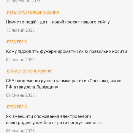
20 березень 2026
КУЛЬТУРА / ГОЛОВНІ НОВИНИ
Намисто подій і дат - новий проєкт нашого сайту
13 лютий 2026
ПРЕС-РЕЛІЗ
Кому підходять фужерні аромати і як їх правильно носити
09 січень 2026
ВІЙНА / ГОЛОВНІ НОВИНИ
СБУ продемонструвала уламки ракети «Орєшнік», якою
РФ атакувала Львівщину
09 січень 2026
ПРЕС-РЕЛІЗ
Як зменшити споживання електроенергії
електродвигуном без втрати продуктивності
06 січень 2026