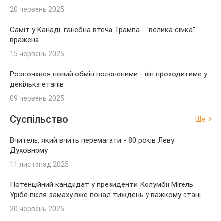
20 червень 2025
Саміт у Канаді: ганебна втеча Трампа - "велика сімка"
вражена
15 червень 2025
Розпочався новий обмін полоненими - він проходитиме у
декілька етапів
09 червень 2025
Суспільство
Ще
Вчитель, який вчить перемагати - 80 років Леву
Духовному
11 листопад 2025
Потенційний кандидат у президенти Колумбії Мігель
Урібе після замаху вже понад тиждень у важкому стані
20 червень 2025