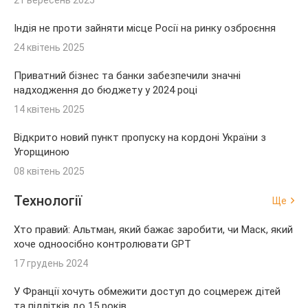
Індія не проти зайняти місце Росії на ринку озброєння
24 квітень 2025
Приватний бізнес та банки забезпечили значні
надходження до бюджету у 2024 році
14 квітень 2025
Відкрито новий пункт пропуску на кордоні України з
Угорщиною
08 квітень 2025
Технології
Ще
Хто правий: Альтман, який бажає заробити, чи Маск, який
хоче одноосібно контролювати GPT
17 грудень 2024
У Франції хочуть обмежити доступ до соцмереж дітей
та підлітків до 15 років