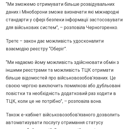
“Ми зможемо отримувати більше розвідувальних
даних і Міноборони зможе визначати які міжнародні
стандарти у сфері безпеки інформації застосовувати
для військових систем”, – розповіла Черногоренко.
Третє – закон дає можливість удосконалити
взаємодію реєстру “Оберіг”.
“Ми надаємо йому можливість здійснювати обмін з
іншими реєстрами та можливість ТЦК отримати
більше відомостей про військовозобов’язаних. Це
своєю чергою виключить помилкові або дубльовані
повістки та необхідність додатковий раз ходити в
ТЦК, коли це не потрібно”, – розповіла вона.
Також е-кабінет військовозобов’язаного дозволить
автоматизувати послугу отримання статусу