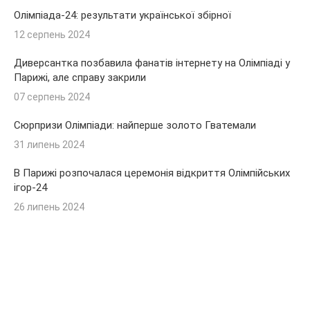
Олімпіада-24: результати української збірної
12 серпень 2024
Диверсантка позбавила фанатів інтернету на Олімпіаді у
Парижі, але справу закрили
07 серпень 2024
Сюрпризи Олімпіади: найперше золото Гватемали
31 липень 2024
В Парижі розпочалася церемонія відкриття Олімпійських
ігор-24
26 липень 2024