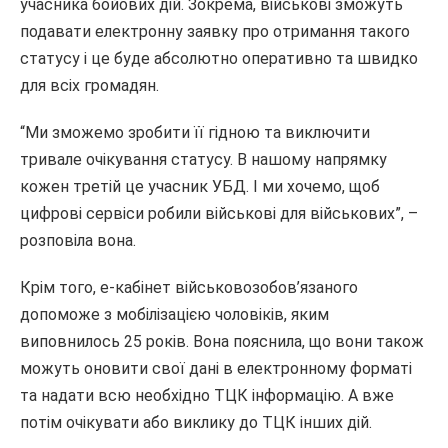
учасника бойових дій. Зокрема, військові зможуть
подавати електронну заявку про отримання такого
статусу і це буде абсолютно оперативно та швидко
для всіх громадян.
“Ми зможемо зробити її гідною та виключити
тривале очікування статусу. В нашому напрямку
кожен третій це учасник УБД. І ми хочемо, щоб
цифрові сервіси робили військові для військових”, –
розповіла вона.
Крім того, е-кабінет військовозобов’язаного
допоможе з мобілізацією чоловіків, яким
виповнилось 25 років. Вона пояснила, що вони також
можуть оновити свої дані в електронному форматі
та надати всю необхідно ТЦК інформацію. А вже
потім очікувати або виклику до ТЦК інших дій.