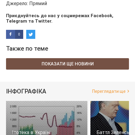
Джерело: Прямий
Приєднуйтесь до нас у соцмережах
Facebook
,
Telegram
та
Twitter
.
0
Также по теме
ПОКАЗАТИ ЩЕ НОВИНИ
ІНФОГРАФІКА
Переглядати ще
Іпотека в Україні
Баттл Зеленськи