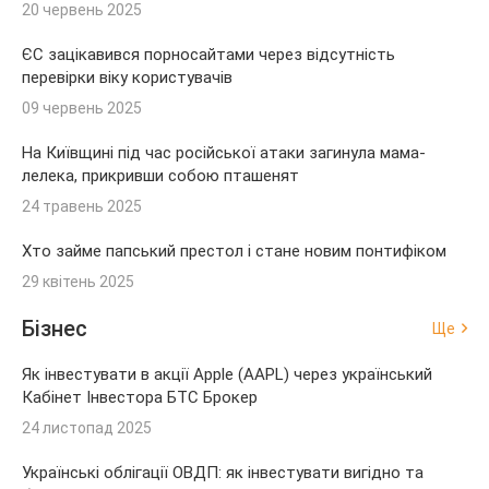
20 червень 2025
ЄС зацікавився порносайтами через відсутність
перевірки віку користувачів
09 червень 2025
На Київщині під час російської атаки загинула мама-
лелека, прикривши собою пташенят
24 травень 2025
Хто займе папський престол і стане новим понтифіком
29 квітень 2025
Бізнес
Ще
Як інвестувати в акції Apple (AAPL) через український
Кабінет Інвестора БТС Брокер
24 листопад 2025
Українські облігації ОВДП: як інвестувати вигідно та