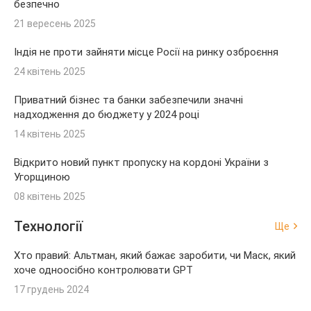
безпечно
21 вересень 2025
Індія не проти зайняти місце Росії на ринку озброєння
24 квітень 2025
Приватний бізнес та банки забезпечили значні
надходження до бюджету у 2024 році
14 квітень 2025
Відкрито новий пункт пропуску на кордоні України з
Угорщиною
08 квітень 2025
Технології
Ще
Хто правий: Альтман, який бажає заробити, чи Маск, який
хоче одноосібно контролювати GPT
17 грудень 2024