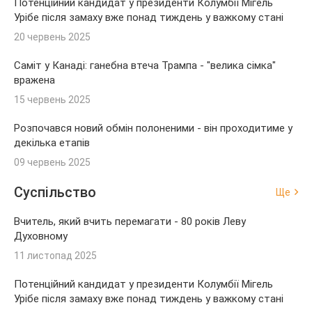
Потенційний кандидат у президенти Колумбії Мігель
Урібе після замаху вже понад тиждень у важкому стані
20 червень 2025
Саміт у Канаді: ганебна втеча Трампа - "велика сімка"
вражена
15 червень 2025
Розпочався новий обмін полоненими - він проходитиме у
декілька етапів
09 червень 2025
Суспільство
Ще
Вчитель, який вчить перемагати - 80 років Леву
Духовному
11 листопад 2025
Потенційний кандидат у президенти Колумбії Мігель
Урібе після замаху вже понад тиждень у важкому стані