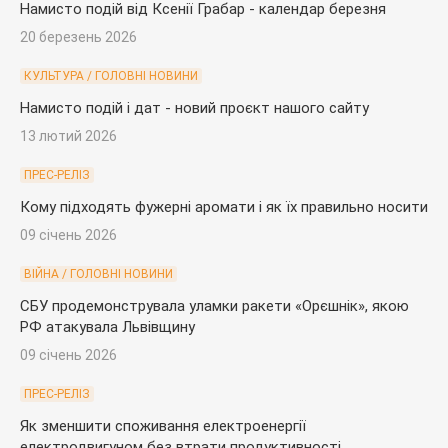
Намисто подій від Ксенії Грабар - календар березня
20 березень 2026
КУЛЬТУРА / ГОЛОВНІ НОВИНИ
Намисто подій і дат - новий проєкт нашого сайту
13 лютий 2026
ПРЕС-РЕЛІЗ
Кому підходять фужерні аромати і як їх правильно носити
09 січень 2026
ВІЙНА / ГОЛОВНІ НОВИНИ
СБУ продемонструвала уламки ракети «Орєшнік», якою
РФ атакувала Львівщину
09 січень 2026
ПРЕС-РЕЛІЗ
Як зменшити споживання електроенергії
електродвигуном без втрати продуктивності