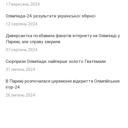
17 вересень 2024
Олімпіада-24: результати української збірної
12 серпень 2024
Диверсантка позбавила фанатів інтернету на Олімпіаді у
Парижі, але справу закрили
07 серпень 2024
Сюрпризи Олімпіади: найперше золото Гватемали
31 липень 2024
В Парижі розпочалася церемонія відкриття Олімпійських
ігор-24
26 липень 2024