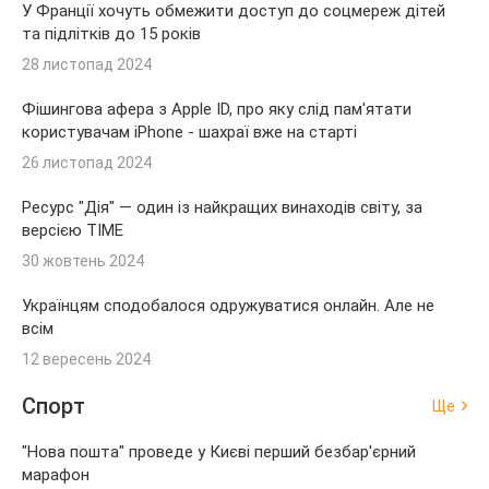
У Франції хочуть обмежити доступ до соцмереж дітей
та підлітків до 15 років
28 листопад 2024
Фішингова афера з Apple ID, про яку слід пам'ятати
користувачам iPhone - шахраї вже на старті
26 листопад 2024
Ресурс "Дія" — один із найкращих винаходів світу, за
версією TIME
30 жовтень 2024
Українцям сподобалося одружуватися онлайн. Але не
всім
12 вересень 2024
Спорт
Ще
"Нова пошта" проведе у Києві перший безбар'єрний
марафон