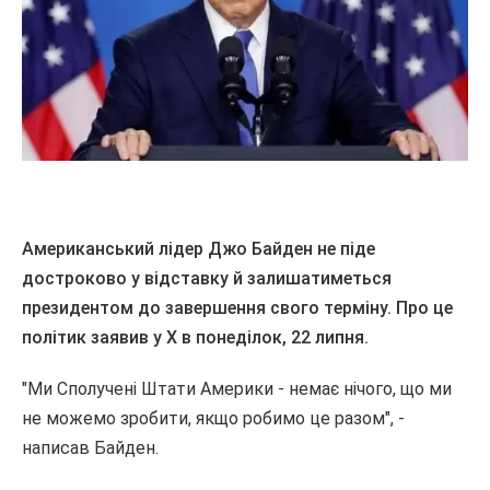
Американський лідер Джо Байден не піде
достроково у відставку й залишатиметься
президентом до завершення свого терміну. Про це
політик заявив у X в понеділок, 22 липня.
"Ми Сполучені Штати Америки - немає нічого, що ми
не можемо зробити, якщо робимо це разом", -
написав Байден.