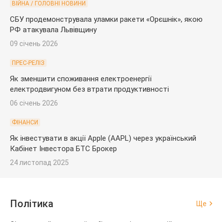
ВІЙНА / ГОЛОВНІ НОВИНИ
СБУ продемонструвала уламки ракети «Орєшнік», якою
РФ атакувала Львівщину
09 січень 2026
ПРЕС-РЕЛІЗ
Як зменшити споживання електроенергії
електродвигуном без втрати продуктивності
06 січень 2026
ФІНАНСИ
Як інвестувати в акції Apple (AAPL) через український
Кабінет Інвестора БТС Брокер
24 листопад 2025
Політика
Ще