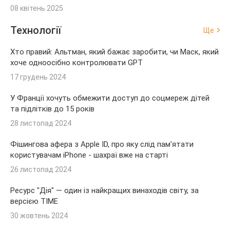
08 квітень 2025
Технології
Ще
Хто правий: Альтман, який бажає заробити, чи Маск, який
хоче одноосібно контролювати GPT
17 грудень 2024
У Франції хочуть обмежити доступ до соцмереж дітей
та підлітків до 15 років
28 листопад 2024
Фішингова афера з Apple ID, про яку слід пам'ятати
користувачам iPhone - шахраї вже на старті
26 листопад 2024
Ресурс "Дія" — один із найкращих винаходів світу, за
версією TIME
30 жовтень 2024