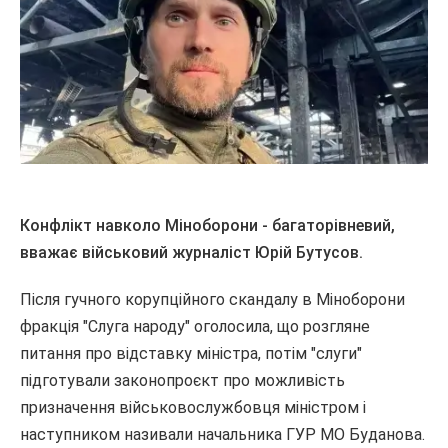
Конфлікт навколо Міноборони - багаторівневий,
вважає військовий журналіст Юрій Бутусов.
Після гучного корупційного скандалу в Міноборони
фракція "Слуга народу" оголосила, що розгляне
питання про відставку міністра, потім "слуги"
підготували законопроєкт про можливість
призначення військовослужбовця міністром і
наступником називали начальника ГУР МО Буданова.