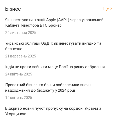
Бізнес
Ще
Як інвестувати в акції Apple (AAPL) через український
Кабінет Інвестора БТС Брокер
24 листопад 2025
Українські облігації ОВДП: як інвестувати вигідно та
безпечно
21 вересень 2025
Індія не проти зайняти місце Росії на ринку озброєння
24 квітень 2025
Приватний бізнес та банки забезпечили значні
надходження до бюджету у 2024 році
14 квітень 2025
Відкрито новий пункт пропуску на кордоні України з
Угорщиною