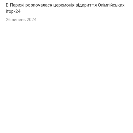
В Парижі розпочалася церемонія відкриття Олімпійських
ігор-24
26 липень 2024