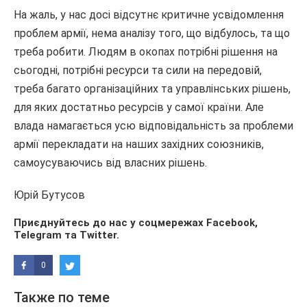
На жаль, у нас досі відсутнє критичне усвідомлення
проблем армії, нема аналізу того, що відбулось, та що
треба робити. Людям в окопах потрібні рішення на
сьогодні, потрібні ресурси та сили на передовій,
треба багато організаційних та управлінських рішень,
для яких достатньо ресурсів у самої країни. Але
влада намагається усю відповідальність за проблеми
армії перекладати на наших західних союзників,
самоусуваючись від власних рішень.
Юрій Бутусов
Приєднуйтесь до нас у соцмережах
Facebook
,
Telegram
та
Twitter
.
0
Также по теме