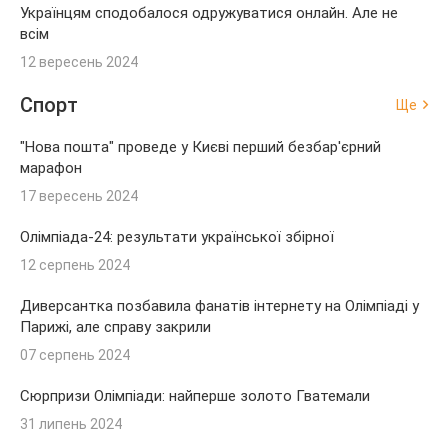
Українцям сподобалося одружуватися онлайн. Але не
всім
12 вересень 2024
Спорт
Ще
"Нова пошта" проведе у Києві перший безбар'єрний
марафон
17 вересень 2024
Олімпіада-24: результати української збірної
12 серпень 2024
Диверсантка позбавила фанатів інтернету на Олімпіаді у
Парижі, але справу закрили
07 серпень 2024
Сюрпризи Олімпіади: найперше золото Гватемали
31 липень 2024