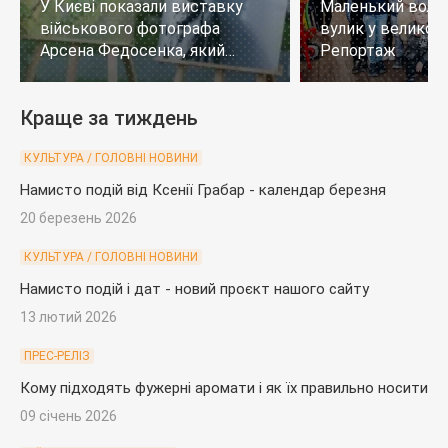
У Києві показали виставку
Маленький воло
військового фотографа
вулик у великому
Арсена Федосенка, який
Репортаж
загинув на війні
Краще за тиждень
КУЛЬТУРА / ГОЛОВНІ НОВИНИ
Намисто подій від Ксенії Грабар - календар березня
20 березень 2026
КУЛЬТУРА / ГОЛОВНІ НОВИНИ
Намисто подій і дат - новий проєкт нашого сайту
13 лютий 2026
ПРЕС-РЕЛІЗ
Кому підходять фужерні аромати і як їх правильно носити
09 січень 2026