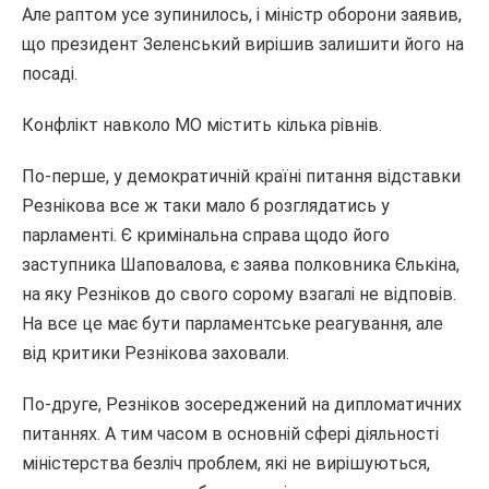
Але раптом усе зупинилось, і міністр оборони заявив,
що президент Зеленський вирішив залишити його на
посаді.
Конфлікт навколо МО містить кілька рівнів.
По-перше, у демократичній країні питання відставки
Резнікова все ж таки мало б розглядатись у
парламенті. Є кримінальна справа щодо його
заступника Шаповалова, є заява полковника Єлькіна,
на яку Резніков до свого сорому взагалі не відповів.
На все це має бути парламентське реагування, але
від критики Резнікова заховали.
По-друге, Резніков зосереджений на дипломатичних
питаннях. А тим часом в основній сфері діяльності
міністерства безліч проблем, які не вирішуються,