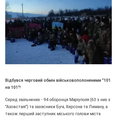
Відбувся
черговий обмін військовополоненими "101
на 101"!
Серед звільнених - 94 оборонця Маріуполя (63 з них з
"Азовсталі") та захисники Бучі, Херсона та Лиману, а
також перший заступник міського голови міста