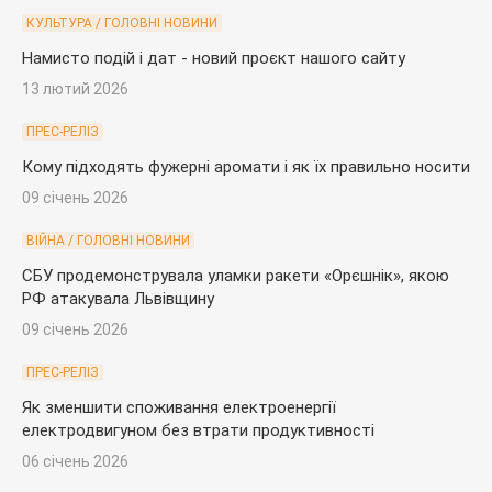
КУЛЬТУРА / ГОЛОВНІ НОВИНИ
Намисто подій і дат - новий проєкт нашого сайту
13 лютий 2026
ПРЕС-РЕЛІЗ
Кому підходять фужерні аромати і як їх правильно носити
09 січень 2026
ВІЙНА / ГОЛОВНІ НОВИНИ
СБУ продемонструвала уламки ракети «Орєшнік», якою
РФ атакувала Львівщину
09 січень 2026
ПРЕС-РЕЛІЗ
Як зменшити споживання електроенергії
електродвигуном без втрати продуктивності
06 січень 2026