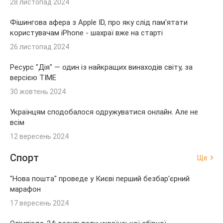
28 листопад 2024
Фішингова афера з Apple ID, про яку слід пам'ятати
користувачам iPhone - шахраї вже на старті
26 листопад 2024
Ресурс "Дія" — один із найкращих винаходів світу, за
версією TIME
30 жовтень 2024
Українцям сподобалося одружуватися онлайн. Але не
всім
12 вересень 2024
Спорт
Ще
"Нова пошта" проведе у Києві перший безбар'єрний
марафон
17 вересень 2024