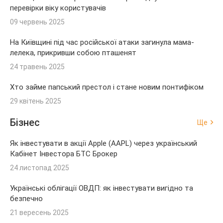
перевірки віку користувачів
09 червень 2025
На Київщині під час російської атаки загинула мама-
лелека, прикривши собою пташенят
24 травень 2025
Хто займе папський престол і стане новим понтифіком
29 квітень 2025
Бізнес
Ще
Як інвестувати в акції Apple (AAPL) через український
Кабінет Інвестора БТС Брокер
24 листопад 2025
Українські облігації ОВДП: як інвестувати вигідно та
безпечно
21 вересень 2025