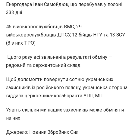
Енергодара Іван Самойдюк, що перебував у полоні
333 дні.
46 військовослужбовців ВМС, 29
військовослужбовців ДПСУ, 12 бійців НГУ та 13 ЗСУ
(8 з них ТРО).
Цього разу всі звільнені в результаті обміну —
рядовий та сержантський склад.
Щоб допомогти повернути сотню українських
захисників із російського полону, українська сторона
віддала церковника-колаборанта УПЦ МП.
Уявіть скільки ми наших захисників може обміняти
на них
Джерело: Новини Збройних Сил