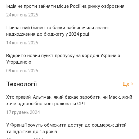
Індія не проти зайняти місце Росії на ринку озброєння
24 квітень 2025
Приватний бізнес та банки забезпечили значні
надходження до бюджету у 2024 році
14 квітень 2025
Відкрито новий пункт пропуску на кордоні України з
Угорщиною
08 квітень 2025
Технології
Ще
Хто правий: Альтман, який бажає заробити, чи Маск, який
хоче одноосібно контролювати GPT
17 грудень 2024
У Франції хочуть обмежити доступ до соцмереж дітей
та підлітків до 15 років