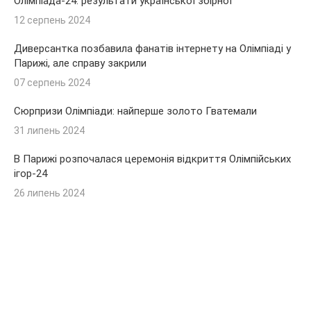
Олімпіада-24: результати української збірної
12 серпень 2024
Диверсантка позбавила фанатів інтернету на Олімпіаді у
Парижі, але справу закрили
07 серпень 2024
Сюрпризи Олімпіади: найперше золото Гватемали
31 липень 2024
В Парижі розпочалася церемонія відкриття Олімпійських
ігор-24
26 липень 2024