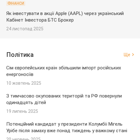
ФІНАНСИ
Як інвестувати в акції Apple (AAPL) через український
Кабінет Інвестора БТС Брокер
24 листопад 2025
Політика
Ще
Сім європейських країн збільшили імпорт російських
енергоносіїв
10 жовтень 2025
З тимчасово окупованих територій та РФ повернули
одинадцять дітей
19 липень 2025
Потенційний кандидат у президенти Колумбії Мігель
Урібе після замаху вже понад тиждень у важкому стані
20 червень 2025