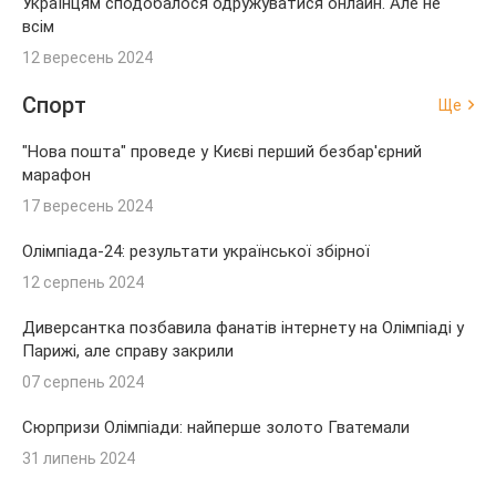
Українцям сподобалося одружуватися онлайн. Але не
всім
12 вересень 2024
Спорт
Ще
"Нова пошта" проведе у Києві перший безбар'єрний
марафон
17 вересень 2024
Олімпіада-24: результати української збірної
12 серпень 2024
Диверсантка позбавила фанатів інтернету на Олімпіаді у
Парижі, але справу закрили
07 серпень 2024
Сюрпризи Олімпіади: найперше золото Гватемали
31 липень 2024