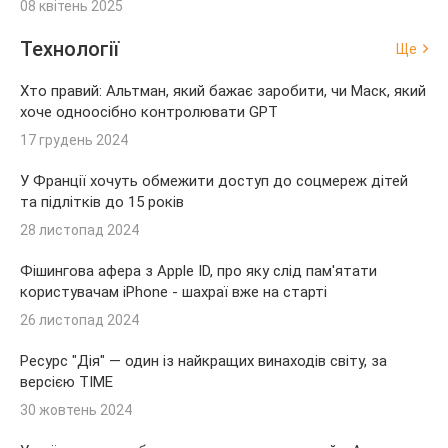
08 квітень 2025
Технології
Ще
Хто правий: Альтман, який бажає заробити, чи Маск, який
хоче одноосібно контролювати GPT
17 грудень 2024
У Франції хочуть обмежити доступ до соцмереж дітей
та підлітків до 15 років
28 листопад 2024
Фішингова афера з Apple ID, про яку слід пам'ятати
користувачам iPhone - шахраї вже на старті
26 листопад 2024
Ресурс "Дія" — один із найкращих винаходів світу, за
версією TIME
30 жовтень 2024