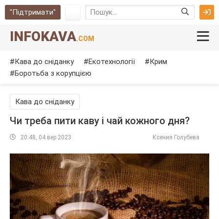
"Підтримати"
INFOKAVA
.COM
Кава до сніданку
Екотехнології
Крим
Боротьба з корупцією
Кава до сніданку
Чи треба пити каву і чай кожного дня?
20:48, 04 вер 2023
Ксения Голубева