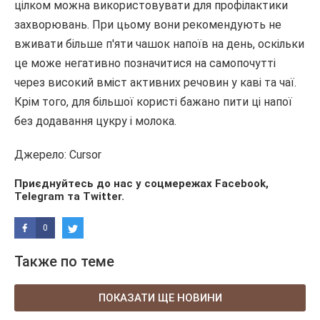
цілком можна використовувати для профілактики
захворювань. При цьому вони рекомендують не
вживати більше п'яти чашок напоїв на день, оскільки
це може негативно позначитися на самопочутті
через високий вміст активних речовин у каві та чаї.
Крім того, для більшої користі бажано пити ці напої
без додавання цукру і молока.
Джерело: Cursor
Приєднуйтесь до нас у соцмережах
Facebook
,
Telegram
та
Twitter
.
0
Также по теме
ПОКАЗАТИ ЩЕ НОВИНИ