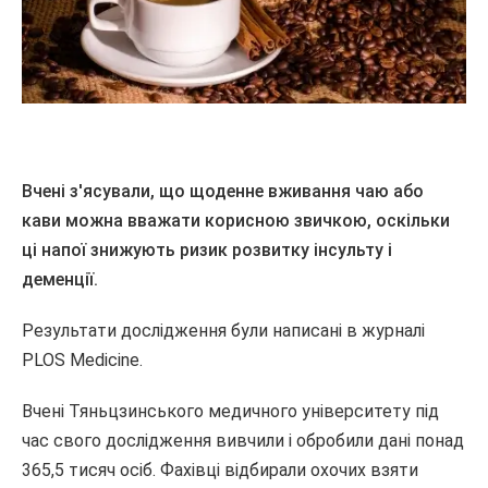
Вчені з'ясували, що щоденне вживання чаю або
кави можна вважати корисною звичкою, оскільки
ці напої знижують ризик розвитку інсульту і
деменції.
Результати дослідження були написані в журналі
PLOS Medicine.
Вчені Тяньцзинського медичного університету під
час свого дослідження вивчили і обробили дані понад
365,5 тисяч осіб. Фахівці відбирали охочих взяти