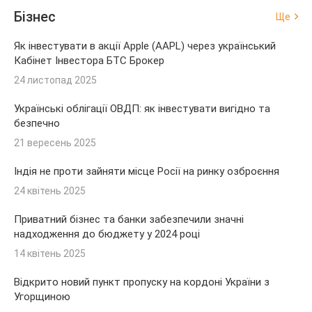
Бізнес
Ще
Як інвестувати в акції Apple (AAPL) через український
Кабінет Інвестора БТС Брокер
24 листопад 2025
Українські облігації ОВДП: як інвестувати вигідно та
безпечно
21 вересень 2025
Індія не проти зайняти місце Росії на ринку озброєння
24 квітень 2025
Приватний бізнес та банки забезпечили значні
надходження до бюджету у 2024 році
14 квітень 2025
Відкрито новий пункт пропуску на кордоні України з
Угорщиною