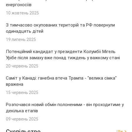
енергоносіїв
10 жовтень 2025
З тимчасово окупованих територій та РФ повернули
одинадцять дітей
19 липень 2025
Потенційний кандидат у президенти Колумбії Мігель
Урібе після замаху вже понад тиждень у важкому стані
20 червень 2025
Саміт у Канаді: ганебна втеча Трампа - "велика сімка"
вражена
15 червень 2025
Розпочався новий обмін полоненими - він проходитиме у
декілька етапів
09 червень 2025
Суспільство
Ще