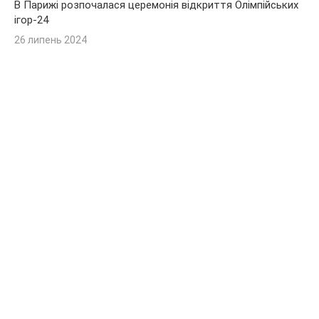
В Парижі розпочалася церемонія відкриття Олімпійських
ігор-24
26 липень 2024