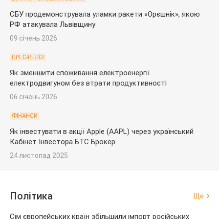
СБУ продемонструвала уламки ракети «Орєшнік», якою
РФ атакувала Львівщину
09 січень 2026
ПРЕС-РЕЛІЗ
Як зменшити споживання електроенергії
електродвигуном без втрати продуктивності
06 січень 2026
ФІНАНСИ
Як інвестувати в акції Apple (AAPL) через український
Кабінет Інвестора БТС Брокер
24 листопад 2025
Політика
Ще
Сім європейських країн збільшили імпорт російських