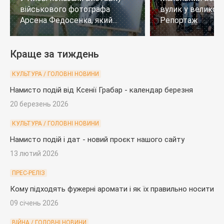
військового фотографа
вулик у великому
Арсена Федосенка, який
Репортаж
загинув на війні
Краще за тиждень
КУЛЬТУРА / ГОЛОВНІ НОВИНИ
Намисто подій від Ксенії Грабар - календар березня
20 березень 2026
КУЛЬТУРА / ГОЛОВНІ НОВИНИ
Намисто подій і дат - новий проєкт нашого сайту
13 лютий 2026
ПРЕС-РЕЛІЗ
Кому підходять фужерні аромати і як їх правильно носити
09 січень 2026
ВІЙНА / ГОЛОВНІ НОВИНИ