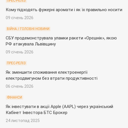
ПРЕС-РЕЛІЗ
Кому підходять фужерні аромати і як їх правильно носити
09 січень 2026
ВІЙНА / ГОЛОВНІ НОВИНИ
СБУ продемонструвала уламки ракети «Орєшнік», якою
РФ атакувала Львівщину
09 січень 2026
ПРЕС-РЕЛІЗ
Як зменшити споживання електроенергії
електродвигуном без втрати продуктивності
06 січень 2026
ФІНАНСИ
Як інвестувати в акції Apple (AAPL) через український
Кабінет Інвестора БТС Брокер
24 листопад 2025