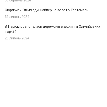
07 серпень 2024
Сюрпризи Олімпіади: найперше золото Гватемали
31 липень 2024
В Парижі розпочалася церемонія відкриття Олімпійських
ігор-24
26 липень 2024