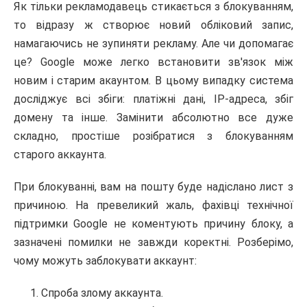
Як тільки рекламодавець стикається з блокуванням,
то відразу ж створює новий обліковий запис,
намагаючись не зупиняти рекламу. Але чи допомагає
це? Google може легко встановити зв'язок між
новим і старим акаунтом. В цьому випадку система
досліджує всі збіги: платіжні дані, IP-адреса, збіг
домену та інше. Замінити абсолютно все дуже
складно, простіше розібратися з блокуванням
старого аккаунта.
При блокуванні, вам на пошту буде надіслано лист з
причиною. На превеликий жаль, фахівці технічної
підтримки Google не коментують причину блоку, а
зазначені помилки не завжди коректні. Розберімо,
чому можуть заблокувати аккаунт:
Спроба злому аккаунта.