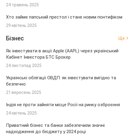
24 травень 2025
Хто займе папський престол і стане новим понтифіком
29 квітень 2025
Бізнес
Ще
Як інвестувати в акції Apple (AAPL) через український
Кабінет Інвестора БТС Брокер
24 листопад 2025
Українські облігації ОВДП: як інвестувати вигідно та
безпечно
21 вересень 2025
Індія не проти зайняти місце Росії на ринку озброєння
24 квітень 2025
Приватний бізнес та банки забезпечили значні
надходження до бюджету у 2024 році