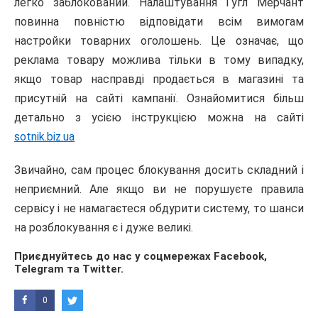
легко заблокований. Налаштування Гугл Мерчант
повинна повністю відповідати всім вимогам
настройки товарних оголошень. Це означає, що
реклама товару можлива тільки в тому випадку,
якщо товар насправді продається в магазині та
присутній на сайті кампанії. Ознайомитися більш
детально з усією інструкцією можна на сайті
sotnik.biz.ua
Звичайно, сам процес блокування досить складний і
неприємний. Але якщо ви не порушуєте правила
сервісу і не намагаєтеся обдурити систему, то шанси
на розблокування є і дуже великі.
Приєднуйтесь до нас у соцмережах
Facebook
,
Telegram
та
Twitter
.
0