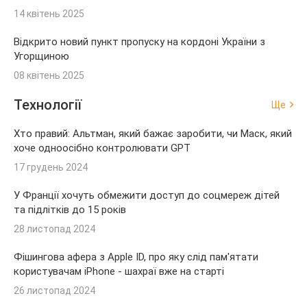
14 квітень 2025
Відкрито новий пункт пропуску на кордоні України з
Угорщиною
08 квітень 2025
Технології
Ще
Хто правий: Альтман, який бажає заробити, чи Маск, який
хоче одноосібно контролювати GPT
17 грудень 2024
У Франції хочуть обмежити доступ до соцмереж дітей
та підлітків до 15 років
28 листопад 2024
Фішингова афера з Apple ID, про яку слід пам'ятати
користувачам iPhone - шахраї вже на старті
26 листопад 2024