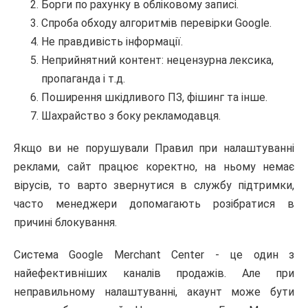
Борги по рахунку в обліковому записі.
Спроба обходу алгоритмів перевірки Google.
Не правдивість інформації.
Неприйнятний контент: нецензурна лексика,
пропаганда і т.д.
Поширення шкідливого ПЗ, фішинг та інше.
Шахрайство з боку рекламодавця.
Якщо ви не порушували Правил при налаштуванні
реклами, сайт працює коректно, на ньому немає
вірусів, то варто звернутися в службу підтримки,
часто менеджери допомагають розібратися в
причині блокування.
Система Google Merchant Center - це один з
найефективніших каналів продажів. Але при
неправильному налаштуванні, акаунт може бути