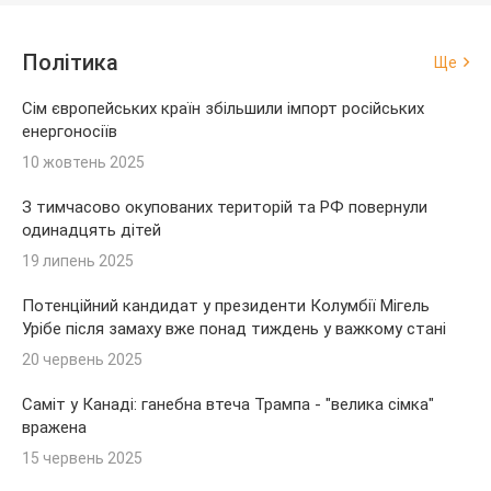
Політика
Ще
Сім європейських країн збільшили імпорт російських
енергоносіїв
10 жовтень 2025
З тимчасово окупованих територій та РФ повернули
одинадцять дітей
19 липень 2025
Потенційний кандидат у президенти Колумбії Мігель
Урібе після замаху вже понад тиждень у важкому стані
20 червень 2025
Саміт у Канаді: ганебна втеча Трампа - "велика сімка"
вражена
15 червень 2025