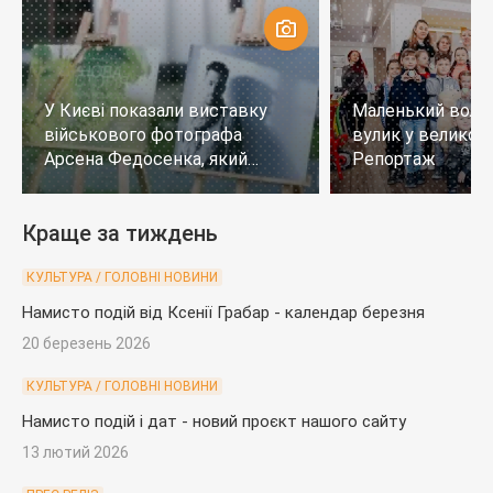
У Києві показали виставку
Маленький воло
військового фотографа
вулик у великому
Арсена Федосенка, який
Репортаж
загинув на війні
Краще за тиждень
КУЛЬТУРА / ГОЛОВНІ НОВИНИ
Намисто подій від Ксенії Грабар - календар березня
20 березень 2026
КУЛЬТУРА / ГОЛОВНІ НОВИНИ
Намисто подій і дат - новий проєкт нашого сайту
13 лютий 2026