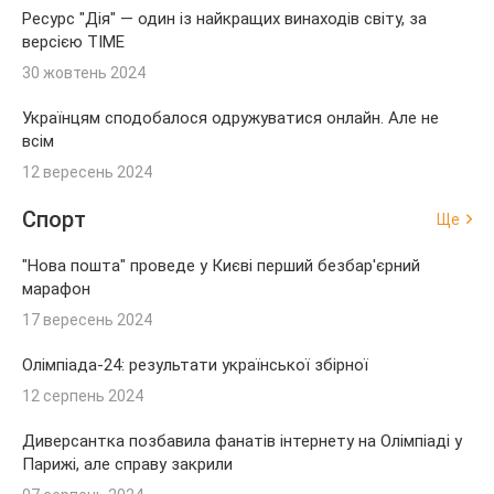
Ресурс "Дія" — один із найкращих винаходів світу, за
версією TIME
30 жовтень 2024
Українцям сподобалося одружуватися онлайн. Але не
всім
12 вересень 2024
Спорт
Ще
"Нова пошта" проведе у Києві перший безбар'єрний
марафон
17 вересень 2024
Олімпіада-24: результати української збірної
12 серпень 2024
Диверсантка позбавила фанатів інтернету на Олімпіаді у
Парижі, але справу закрили