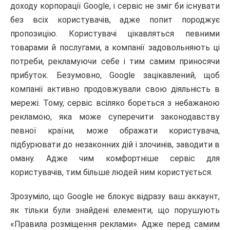
доходу корпорації Google, і сервіс не зміг би існувати
без всіх користувачів, адже попит породжує
пропозицію. Користувачі цікавляться певними
товарами й послугами, а компанії задовольняють ці
потреби, рекламуючи себе і тим самим приносячи
прибуток. Безумовно, Google зацікавлений, щоб
компанії активно продовжували свою діяльність в
мережі. Тому, сервіс всіляко бореться з небажаною
рекламою, яка може суперечити законодавству
певної країни, може ображати користувача,
підбурювати до незаконних дій і злочинів, заводити в
оману. Адже чим комфортніше сервіс для
користувачів, тим більше людей ним користується.
Зрозуміло, що Google не блокує відразу ваш аккаунт,
як тільки були знайдені елементи, що порушують
«Правила розміщення реклами». Адже перед самим