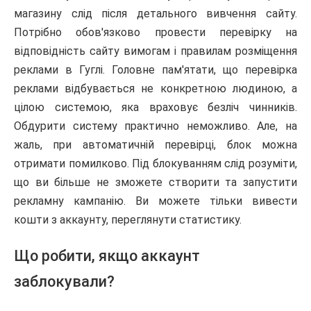
магазину слід після детального вивчення сайту.
Потрібно обов'язково провести перевірку на
відповідність сайту вимогам і правилам розміщення
реклами в Гуглі. Головне пам'ятати, що перевірка
реклами відбувається не конкретною людиною, а
цілою системою, яка враховує безліч чинників.
Обдурити систему практично неможливо. Але, на
жаль, при автоматичній перевірці, блок можна
отримати помилково. Під блокуванням слід розуміти,
що ви більше не зможете створити та запустити
рекламну кампанію. Ви можете тільки вивести
кошти з аккаунту, переглянути статистику.
Що робити, якщо аккаунт
заблокували?