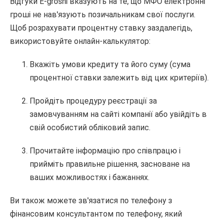
Відгуки E-groshi вказують на те, що МФО електронні
гроші не нав'язують позичальникам свої послуги.
Щоб розрахувати процентну ставку заздалегідь,
використовуйте онлайн-калькулятор:
Вкажіть умови кредиту та його суму (сума
процентної ставки залежить від цих критеріїв).
Пройдіть процедуру реєстрації за
замовчуванням на сайті компанії або увійдіть в
свій особистий обліковий запис.
Прочитайте інформацію про співпрацю і
прийміть правильне рішення, засноване на
ваших можливостях і бажаннях.
Ви також можете зв'язатися по телефону з
фінансовим консультантом по телефону, який