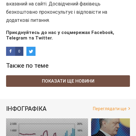
вказаний на сайті. Досвідчений фахівець
безкоштовно проконсультує і відповісти на
додаткові питання.
Приєднуйтесь до нас у соцмережах
Facebook
,
Telegram
та
Twitter
.
0
Также по теме
ПОКАЗАТИ ЩЕ НОВИНИ
ІНФОГРАФІКА
Переглядати ще