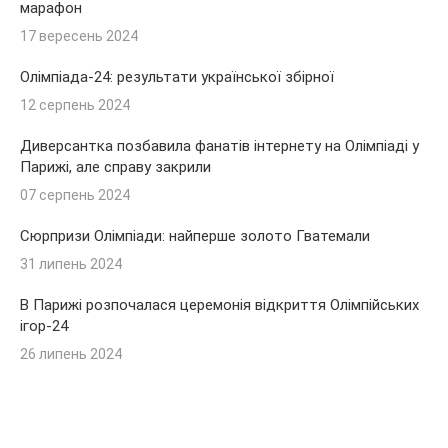
марафон
17 вересень 2024
Олімпіада-24: результати української збірної
12 серпень 2024
Диверсантка позбавила фанатів інтернету на Олімпіаді у
Парижі, але справу закрили
07 серпень 2024
Сюрпризи Олімпіади: найперше золото Гватемали
31 липень 2024
В Парижі розпочалася церемонія відкриття Олімпійських
ігор-24
26 липень 2024