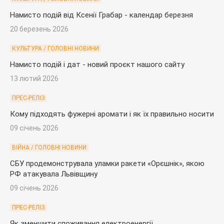
Намисто подій від Ксенії Грабар - календар березня
20 березень 2026
КУЛЬТУРА / ГОЛОВНІ НОВИНИ
Намисто подій і дат - новий проєкт нашого сайту
13 лютий 2026
ПРЕС-РЕЛІЗ
Кому підходять фужерні аромати і як їх правильно носити
09 січень 2026
ВІЙНА / ГОЛОВНІ НОВИНИ
СБУ продемонструвала уламки ракети «Орєшнік», якою
РФ атакувала Львівщину
09 січень 2026
ПРЕС-РЕЛІЗ
Як зменшити споживання електроенергії