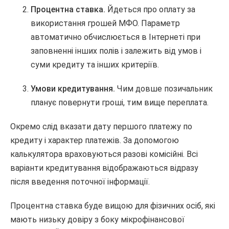
Процентна ставка.
Йдеться про оплату за
використання грошей МФО. Параметр
автоматично обчислюється в Інтернеті при
заповненні інших полів і залежить від умов і
суми кредиту та інших критеріїв.
Умови кредитування.
Чим довше позичальник
планує повернути гроші, тим вище переплата.
Окремо слід вказати дату першого платежу по
кредиту і характер платежів. За допомогою
калькулятора враховуються разові комісійні. Всі
варіанти кредитування відображаються відразу
після введення поточної інформації.
Процентна ставка буде вищою для фізичних осіб, які
мають низьку довіру з боку мікрофінансової