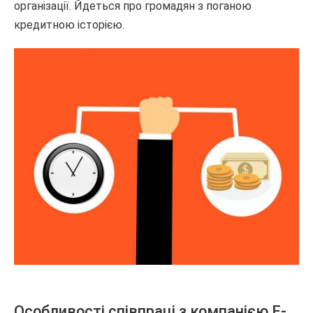
організації. Йдеться про громадян з поганою
кредитною історією.
Особливості співпраці з компанією E-