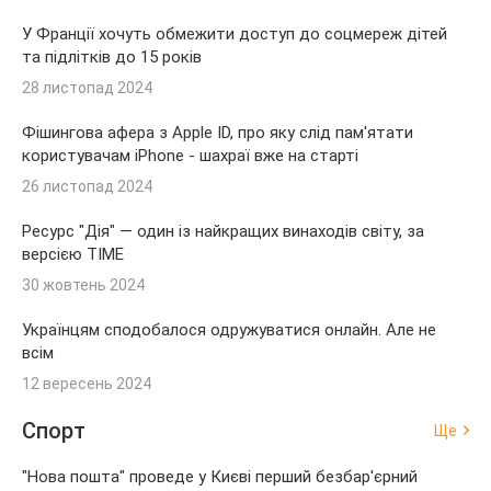
У Франції хочуть обмежити доступ до соцмереж дітей
та підлітків до 15 років
28 листопад 2024
Фішингова афера з Apple ID, про яку слід пам'ятати
користувачам iPhone - шахраї вже на старті
26 листопад 2024
Ресурс "Дія" — один із найкращих винаходів світу, за
версією TIME
30 жовтень 2024
Українцям сподобалося одружуватися онлайн. Але не
всім
12 вересень 2024
Спорт
Ще
"Нова пошта" проведе у Києві перший безбар'єрний