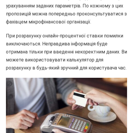
урахуванням заданих параметрів. По кожному з цих
пропозицій можна попередньо проконсультуватися з
фахівцем мікрофінансової організації.
При розрахунку онлайн-процентної ставки помилки
виключаються. Неправдива інформація буде
отримана тільки при введенні некоректним даних. Ви
можете використовувати калькулятор для
розрахунку в будь-який зручний для користувача час.