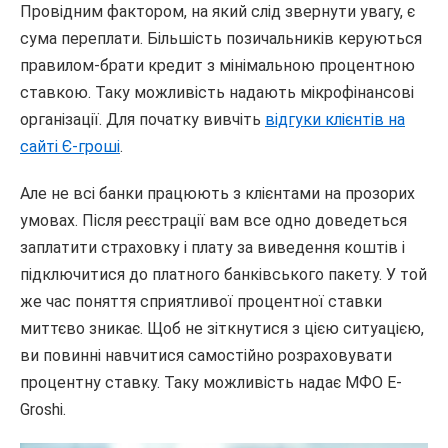
Провідним фактором, на який слід звернути увагу, є
сума переплати. Більшість позичальників керуються
правилом-брати кредит з мінімальною процентною
ставкою. Таку можливість надають мікрофінансові
організації. Для початку вивчіть
відгуки клієнтів на
сайті Є-гроші
.
Але не всі банки працюють з клієнтами на прозорих
умовах. Після реєстрації вам все одно доведеться
заплатити страховку і плату за виведення коштів і
підключитися до платного банківського пакету. У той
же час поняття сприятливої процентної ставки
миттєво зникає. Щоб не зіткнутися з цією ситуацією,
ви повинні навчитися самостійно розраховувати
процентну ставку. Таку можливість надає МФО E-
Groshi.