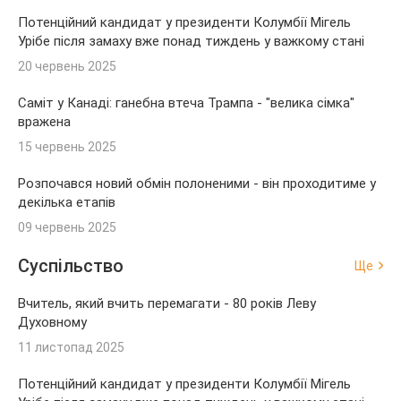
Потенційний кандидат у президенти Колумбії Мігель
Урібе після замаху вже понад тиждень у важкому стані
20 червень 2025
Саміт у Канаді: ганебна втеча Трампа - "велика сімка"
вражена
15 червень 2025
Розпочався новий обмін полоненими - він проходитиме у
декілька етапів
09 червень 2025
Суспільство
Ще
Вчитель, який вчить перемагати - 80 років Леву
Духовному
11 листопад 2025
Потенційний кандидат у президенти Колумбії Мігель