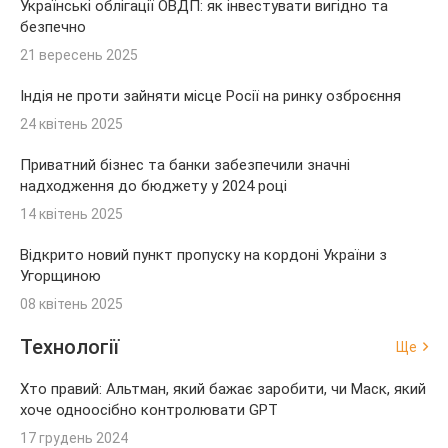
Українські облігації ОВДП: як інвестувати вигідно та
безпечно
21 вересень 2025
Індія не проти зайняти місце Росії на ринку озброєння
24 квітень 2025
Приватний бізнес та банки забезпечили значні
надходження до бюджету у 2024 році
14 квітень 2025
Відкрито новий пункт пропуску на кордоні України з
Угорщиною
08 квітень 2025
Технології
Ще
Хто правий: Альтман, який бажає заробити, чи Маск, який
хоче одноосібно контролювати GPT
17 грудень 2024