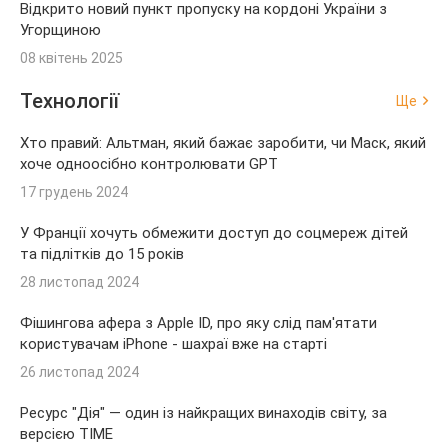
Відкрито новий пункт пропуску на кордоні України з
Угорщиною
08 квітень 2025
Технології
Ще
Хто правий: Альтман, який бажає заробити, чи Маск, який
хоче одноосібно контролювати GPT
17 грудень 2024
У Франції хочуть обмежити доступ до соцмереж дітей
та підлітків до 15 років
28 листопад 2024
Фішингова афера з Apple ID, про яку слід пам'ятати
користувачам iPhone - шахраї вже на старті
26 листопад 2024
Ресурс "Дія" — один із найкращих винаходів світу, за
версією TIME