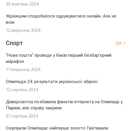
30 жовтень 2024
Українцям сподобалося одружуватися онлайн. Але не
всім
12 вересень 2024
Спорт
Ще
"Нова пошта" проведе у Києві перший безбар'єрний
марафон
17 вересень 2024
Олімпіада-24: результати української збірної
12 серпень 2024
Диверсантка позбавила фанатів інтернету на Олімпіаді у
Парижі, але справу закрили
07 серпень 2024
Сюрпризи Олімпіади: найперше золото Гватемали