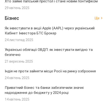
Хто займе папський престол і стане новим понтифіком
29 квітень 2025
Бізнес
Ще
Як інвестувати в акції Apple (AAPL) через український
Кабінет Інвестора БТС Брокер
24 листопад 2025
Українські облігації ОВДП: як інвестувати вигідно та
безпечно
21 вересень 2025
Індія не проти зайняти місце Росії на ринку озброєння
24 квітень 2025
Приватний бізнес та банки забезпечили значні
надходження до бюджету у 2024 році
14 квітень 2025