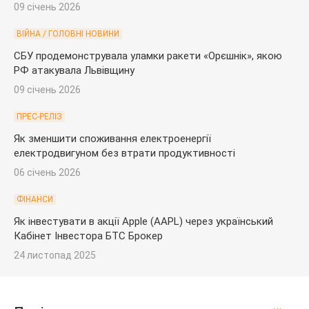
09 січень 2026
ВІЙНА / ГОЛОВНІ НОВИНИ
СБУ продемонструвала уламки ракети «Орєшнік», якою
РФ атакувала Львівщину
09 січень 2026
ПРЕС-РЕЛІЗ
Як зменшити споживання електроенергії
електродвигуном без втрати продуктивності
06 січень 2026
ФІНАНСИ
Як інвестувати в акції Apple (AAPL) через український
Кабінет Інвестора БТС Брокер
24 листопад 2025