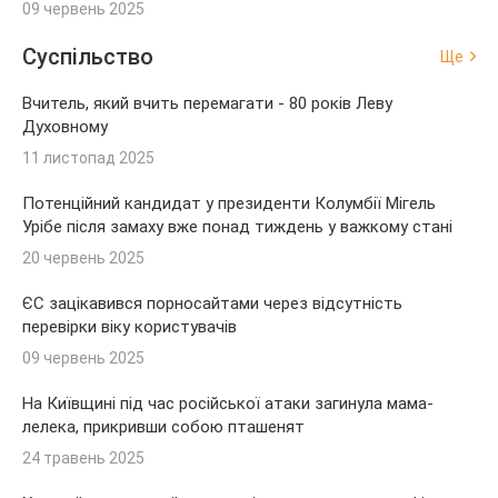
09 червень 2025
Суспільство
Ще
Вчитель, який вчить перемагати - 80 років Леву
Духовному
11 листопад 2025
Потенційний кандидат у президенти Колумбії Мігель
Урібе після замаху вже понад тиждень у важкому стані
20 червень 2025
ЄС зацікавився порносайтами через відсутність
перевірки віку користувачів
09 червень 2025
На Київщині під час російської атаки загинула мама-
лелека, прикривши собою пташенят
24 травень 2025