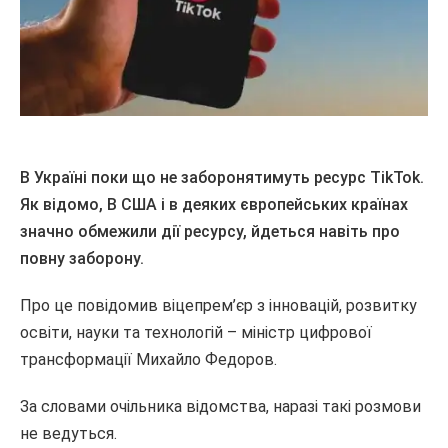
В Україні поки що не заборонятимуть ресурс TikTok.
Як відомо, В США і в деяких європейських країнах
значно обмежили дії ресурсу, йдеться навіть про
повну заборону.
Про це повідомив віцепрем’єр з інновацій, розвитку
освіти, науки та технологій – міністр цифрової
трансформації Михайло Федоров.
За словами очільника відомства, наразі такі розмови
не ведуться.