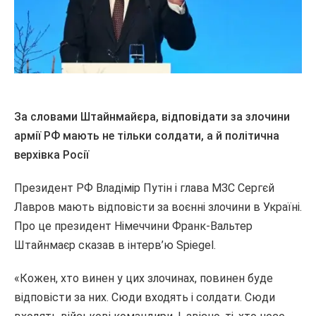
За словами Штайнмайєра, відповідати за злочини
армії РФ мають не тільки солдати, а й політична
верхівка Росії
Президент РФ Владімір Путін і глава МЗС Сергєй
Лавров мають відповісти за воєнні злочини в Україні.
Про це президент Німеччини Франк-Вальтер
Штайнмаєр сказав в
інтерв’ю
Spiegel.
«Кожен, хто винен у цих злочинах, повинен буде
відповісти за них. Сюди входять і солдати. Сюди