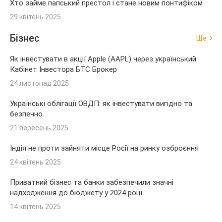
Хто займе папський престол і стане новим понтифіком
29 квітень 2025
Бізнес
Ще
Як інвестувати в акції Apple (AAPL) через український
Кабінет Інвестора БТС Брокер
24 листопад 2025
Українські облігації ОВДП: як інвестувати вигідно та
безпечно
21 вересень 2025
Індія не проти зайняти місце Росії на ринку озброєння
24 квітень 2025
Приватний бізнес та банки забезпечили значні
надходження до бюджету у 2024 році
14 квітень 2025