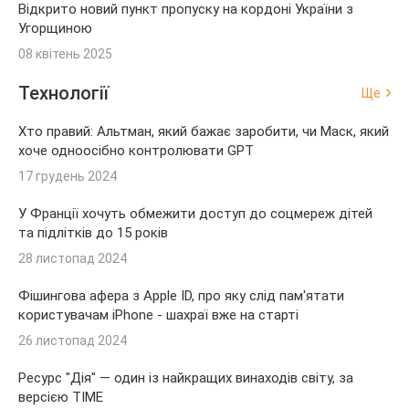
Відкрито новий пункт пропуску на кордоні України з
Угорщиною
08 квітень 2025
Технології
Ще
Хто правий: Альтман, який бажає заробити, чи Маск, який
хоче одноосібно контролювати GPT
17 грудень 2024
У Франції хочуть обмежити доступ до соцмереж дітей
та підлітків до 15 років
28 листопад 2024
Фішингова афера з Apple ID, про яку слід пам'ятати
користувачам iPhone - шахраї вже на старті
26 листопад 2024
Ресурс "Дія" — один із найкращих винаходів світу, за
версією TIME