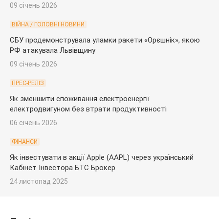
09 січень 2026
ВІЙНА / ГОЛОВНІ НОВИНИ
СБУ продемонструвала уламки ракети «Орєшнік», якою
РФ атакувала Львівщину
09 січень 2026
ПРЕС-РЕЛІЗ
Як зменшити споживання електроенергії
електродвигуном без втрати продуктивності
06 січень 2026
ФІНАНСИ
Як інвестувати в акції Apple (AAPL) через український
Кабінет Інвестора БТС Брокер
24 листопад 2025