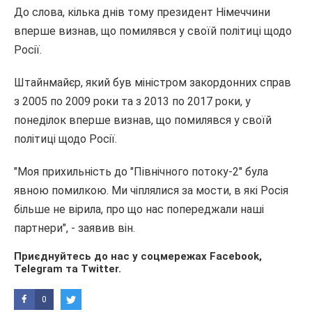
До слова, кілька днів тому президент Німеччини
вперше визнав, що помилявся у своїй політиці щодо
Росії.
Штайнмайєр, який був міністром закордонних справ
з 2005 по 2009 роки та з 2013 по 2017 роки, у
понеділок вперше визнав, що помилявся у своїй
політиці щодо Росії.
"Моя прихильність до "Північного потоку-2" була
явною помилкою. Ми чіплялися за мости, в які Росія
більше не вірила, про що нас попереджали наші
партнери", - заявив він.
Приєднуйтесь до нас у соцмережах
Facebook
,
Telegram
та
Twitter
.
0