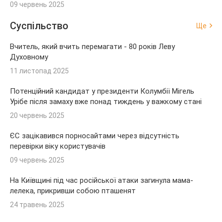
09 червень 2025
Суспільство
Ще
Вчитель, який вчить перемагати - 80 років Леву
Духовному
11 листопад 2025
Потенційний кандидат у президенти Колумбії Мігель
Урібе після замаху вже понад тиждень у важкому стані
20 червень 2025
ЄС зацікавився порносайтами через відсутність
перевірки віку користувачів
09 червень 2025
На Київщині під час російської атаки загинула мама-
лелека, прикривши собою пташенят
24 травень 2025