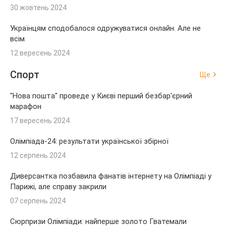
30 жовтень 2024
Українцям сподобалося одружуватися онлайн. Але не
всім
12 вересень 2024
Спорт
Ще
"Нова пошта" проведе у Києві перший безбар'єрний
марафон
17 вересень 2024
Олімпіада-24: результати української збірної
12 серпень 2024
Диверсантка позбавила фанатів інтернету на Олімпіаді у
Парижі, але справу закрили
07 серпень 2024
Сюрпризи Олімпіади: найперше золото Гватемали