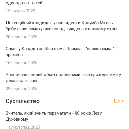
одинадцять дітей
19 липень 2025
Потенційний кандидат у президенти Колумбії Мігель
Урібе після замаху вже понад тиждень у важкому стані
20 червень 2025
Саміт у Канаді: ганебна втеча Трампа - "велика сімка"
вражена
15 червень 2025
Розпочався новий обмін полоненими - він проходитиме у
декілька етапів
09 червень 2025
Суспільство
Ще
Вчитель, який вчить перемагати - 80 років Леву
Духовному
11 листопад 2025