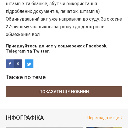
штампів та бланків, збут чи використання
підроблених документів, печаток, штампів).
Обвинувальний акт уже направили до суду. За скоєне
27-річному чоловікові загрожує до двох років
обмеження волі.
Приєднуйтесь до нас у соцмережах
Facebook
,
Telegram
та
Twitter
.
0
Также по теме
ПОКАЗАТИ ЩЕ НОВИНИ
ІНФОГРАФІКА
Переглядати ще