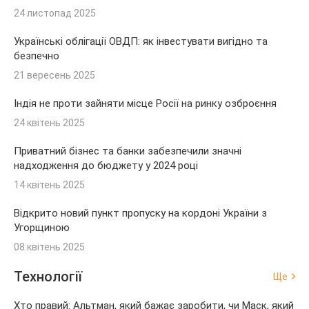
24 листопад 2025
Українські облігації ОВДП: як інвестувати вигідно та
безпечно
21 вересень 2025
Індія не проти зайняти місце Росії на ринку озброєння
24 квітень 2025
Приватний бізнес та банки забезпечили значні
надходження до бюджету у 2024 році
14 квітень 2025
Відкрито новий пункт пропуску на кордоні України з
Угорщиною
08 квітень 2025
Технології
Ще
Хто правий: Альтман, який бажає заробити, чи Маск, який