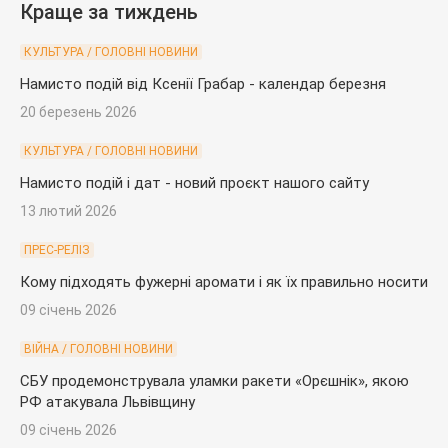
Краще за тиждень
КУЛЬТУРА / ГОЛОВНІ НОВИНИ
Намисто подій від Ксенії Грабар - календар березня
20 березень 2026
КУЛЬТУРА / ГОЛОВНІ НОВИНИ
Намисто подій і дат - новий проєкт нашого сайту
13 лютий 2026
ПРЕС-РЕЛІЗ
Кому підходять фужерні аромати і як їх правильно носити
09 січень 2026
ВІЙНА / ГОЛОВНІ НОВИНИ
СБУ продемонструвала уламки ракети «Орєшнік», якою
РФ атакувала Львівщину
09 січень 2026