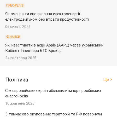
ПРЕС-РЕЛІЗ
Як зменшити споживання електроенергії
електродвигуном без втрати продуктивності
06 січень 2026
ФІНАНСИ
Як інвестувати в акції Apple (AAPL) через український
Кабінет Інвестора БТС Брокер
24 листопад 2025
Політика
Ще
Сім європейських країн збільшили імпорт російських
енергоносіїв
10 жовтень 2025
З тимчасово окупованих територій та РФ повернули