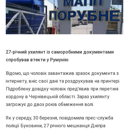
27-річний ухилянт із саморобними документами
спробував втекти у Румунію
Відомо, що чоловік завантажив зразок документа з
інтернету, вніс свої дані та роздрукував на принтері.
Підроблену довідку чоловік пред’явив при перетині
кордону в Чернівецькій області. Зараз ухилянту
загрожує до двох років обмеження волі.
Як у середу, 30 березня, повідомила прес-служба
поліції Буковини, 27 річного мешканця Дніпра