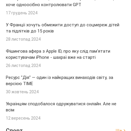
хоче одноосібно контролювати GPT
17 грудень 2024
У Франції хочуть обмежити доступ до соцмереж дітей
та підлітків до 15 років
28 листопад 2024
Фішингова афера з Apple ID, про яку слід пам'ятати
користувачам iPhone - шахраї вже на старті
26 листопад 2024
Ресурс "Дія" — один із найкращих винаходів світу, за
версією TIME
30 жовтень 2024
Українцям сподобалося одружуватися онлайн. Але не
всім
12 вересень 2024
Спорт
Ще