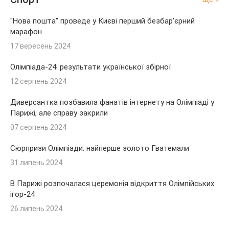
"Нова пошта" проведе у Києві перший безбар'єрний
марафон
17 вересень 2024
Олімпіада-24: результати української збірної
12 серпень 2024
Диверсантка позбавила фанатів інтернету на Олімпіаді у
Парижі, але справу закрили
07 серпень 2024
Сюрпризи Олімпіади: найперше золото Гватемали
31 липень 2024
В Парижі розпочалася церемонія відкриття Олімпійських
ігор-24
26 липень 2024