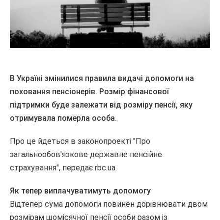
В Україні змінилися правила видачі допомоги на
поховання пенсіонерів. Розмір фінансової
підтримки буде залежати від розміру пенсії, яку
отримувала померла особа.
Про це йдеться в законопроекті "Про
загальнообов'язкове державне пенсійне
страхування", передає rbc.ua.
Як тепер виплачуватимуть допомогу
Відтепер сума допомоги повинен дорівнювати двом
розмірам щомісячної пенсії особи разом із