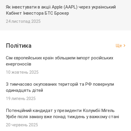
Як інвестувати в акції Apple (AAPL) через український
Кабінет Інвестора БТС Брокер
24 листопад 2025
Політика
Ще
Сім європейських країн збільшили імпорт російських
енергоносіїв
10 жовтень 2025
З тимчасово окупованих територій та РФ повернули
одинадцять дітей
19 липень 2025
Потенційний кандидат у президенти Колумбії Мігель
Урібе після замаху вже понад тиждень у важкому стані
20 червень 2025