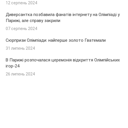
12 серпень 2024
Диверсантка позбавила фанатів інтернету на Олімпіаді у
Парижі, але справу закрили
07 серпень 2024
Сюрпризи Олімпіади: найперше золото Гватемали
31 липень 2024
В Парижі розпочалася церемонія відкриття Олімпійських
ігор-24
26 липень 2024