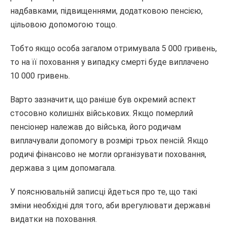
надбавками, підвищеннями, додатковою пенсією,
цільовою допомогою тощо.
Тобто якщо особа загалом отримувала 5 000 гривень,
то на її поховання у випадку смерті буде виплачено
10 000 гривень.
Варто зазначити, що раніше був окремий аспект
стосовно колишніх військових. Якщо померлий
пенсіонер належав до війська, його родичам
виплачували допомогу в розмірі трьох пенсій. Якщо
родичі фінансово не могли організувати поховання,
держава з цим допомагала.
У пояснювальній записці йдеться про те, що такі
зміни необхідні для того, аби врегулювати державні
видатки на поховання.