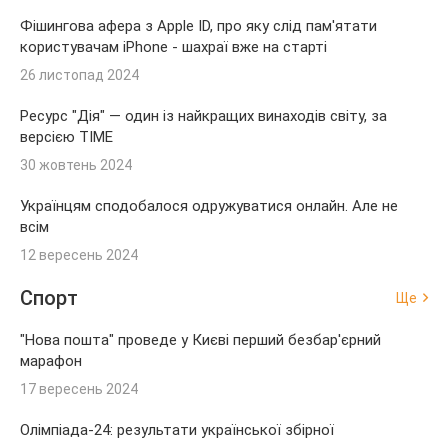
Фішингова афера з Apple ID, про яку слід пам'ятати
користувачам iPhone - шахраї вже на старті
26 листопад 2024
Ресурс "Дія" — один із найкращих винаходів світу, за
версією TIME
30 жовтень 2024
Українцям сподобалося одружуватися онлайн. Але не
всім
12 вересень 2024
Спорт
Ще
"Нова пошта" проведе у Києві перший безбар'єрний
марафон
17 вересень 2024
Олімпіада-24: результати української збірної