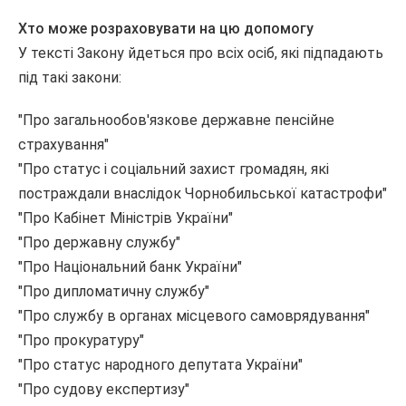
Хто може розраховувати на цю допомогу
У тексті Закону йдеться про всіх осіб, які підпадають
під такі закони:
"Про загальнообов'язкове державне пенсійне
страхування"
"Про статус і соціальний захист громадян, які
постраждали внаслідок Чорнобильської катастрофи"
"Про Кабінет Міністрів України"
"Про державну службу"
"Про Національний банк України"
"Про дипломатичну службу"
"Про службу в органах місцевого самоврядування"
"Про прокуратуру"
"Про статус народного депутата України"
"Про судову експертизу"