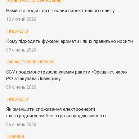
КУЛЬТУРА / ГОЛОВНІ НОВИНИ
Намисто подій і дат - новий проєкт нашого сайту
13 лютий 2026
ПРЕС-РЕЛІЗ
Кому підходять фужерні аромати і як їх правильно носити
09 січень 2026
ВІЙНА / ГОЛОВНІ НОВИНИ
СБУ продемонструвала уламки ракети «Орєшнік», якою
РФ атакувала Львівщину
09 січень 2026
ПРЕС-РЕЛІЗ
Як зменшити споживання електроенергії
електродвигуном без втрати продуктивності
06 січень 2026
ФІНАНСИ