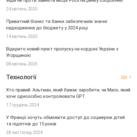
Індія не проти зайняти місце Росії на ринку озброєння
24 квітень 2025
Приватний бізнес та банки забезпечили значні
надходження до бюджету у 2024 році
14 квітень 2025
Відкрито новий пункт пропуску на кордоні України з
Угорщиною
08 квітень 2025
Технології
Ще
Хто правий: Альтман, який бажає заробити, чи Маск, який
хоче одноосібно контролювати GPT
17 грудень 2024
У Франції хочуть обмежити доступ до соцмереж дітей
та підлітків до 15 років
28 листопад 2024