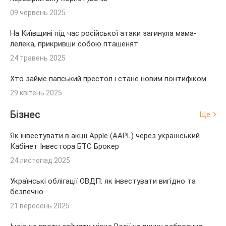
09 червень 2025
На Київщині під час російської атаки загинула мама-
лелека, прикривши собою пташенят
24 травень 2025
Хто займе папський престол і стане новим понтифіком
29 квітень 2025
Бізнес
Ще
Як інвестувати в акції Apple (AAPL) через український
Кабінет Інвестора БТС Брокер
24 листопад 2025
Українські облігації ОВДП: як інвестувати вигідно та
безпечно
21 вересень 2025