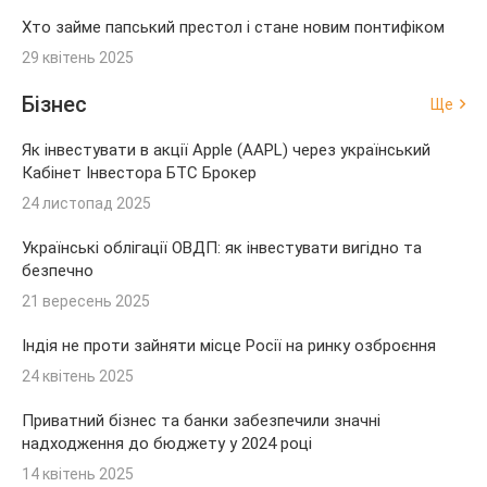
Хто займе папський престол і стане новим понтифіком
29 квітень 2025
Бізнес
Ще
Як інвестувати в акції Apple (AAPL) через український
Кабінет Інвестора БТС Брокер
24 листопад 2025
Українські облігації ОВДП: як інвестувати вигідно та
безпечно
21 вересень 2025
Індія не проти зайняти місце Росії на ринку озброєння
24 квітень 2025
Приватний бізнес та банки забезпечили значні
надходження до бюджету у 2024 році
14 квітень 2025