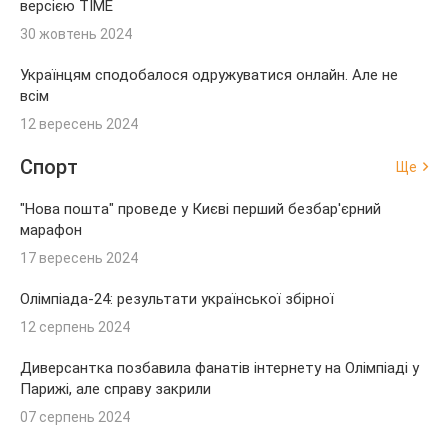
версією TIME
30 жовтень 2024
Українцям сподобалося одружуватися онлайн. Але не
всім
12 вересень 2024
Спорт
Ще
"Нова пошта" проведе у Києві перший безбар'єрний
марафон
17 вересень 2024
Олімпіада-24: результати української збірної
12 серпень 2024
Диверсантка позбавила фанатів інтернету на Олімпіаді у
Парижі, але справу закрили
07 серпень 2024