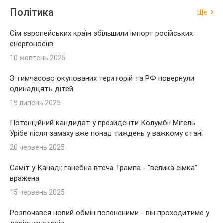
Політика
Ще
Сім європейських країн збільшили імпорт російських
енергоносіїв
10 жовтень 2025
З тимчасово окупованих територій та РФ повернули
одинадцять дітей
19 липень 2025
Потенційний кандидат у президенти Колумбії Мігель
Урібе після замаху вже понад тиждень у важкому стані
20 червень 2025
Саміт у Канаді: ганебна втеча Трампа - "велика сімка"
вражена
15 червень 2025
Розпочався новий обмін полоненими - він проходитиме у