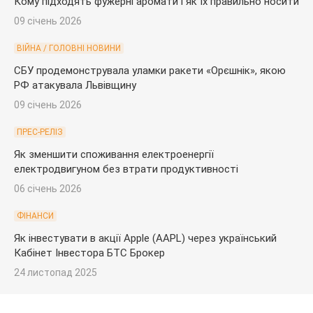
Кому підходять фужерні аромати і як їх правильно носити
09 січень 2026
ВІЙНА / ГОЛОВНІ НОВИНИ
СБУ продемонструвала уламки ракети «Орєшнік», якою
РФ атакувала Львівщину
09 січень 2026
ПРЕС-РЕЛІЗ
Як зменшити споживання електроенергії
електродвигуном без втрати продуктивності
06 січень 2026
ФІНАНСИ
Як інвестувати в акції Apple (AAPL) через український
Кабінет Інвестора БТС Брокер
24 листопад 2025