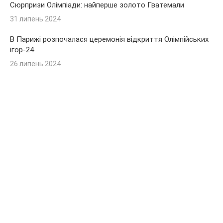
Сюрпризи Олімпіади: найперше золото Гватемали
31 липень 2024
В Парижі розпочалася церемонія відкриття Олімпійських
ігор-24
26 липень 2024