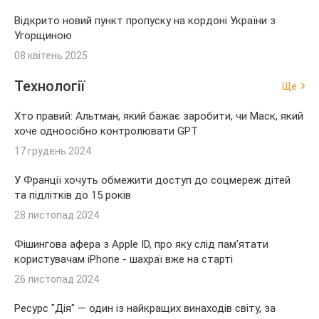
Відкрито новий пункт пропуску на кордоні України з
Угорщиною
08 квітень 2025
Технології
Ще
Хто правий: Альтман, який бажає заробити, чи Маск, який
хоче одноосібно контролювати GPT
17 грудень 2024
У Франції хочуть обмежити доступ до соцмереж дітей
та підлітків до 15 років
28 листопад 2024
Фішингова афера з Apple ID, про яку слід пам'ятати
користувачам iPhone - шахраї вже на старті
26 листопад 2024
Ресурс "Дія" — один із найкращих винаходів світу, за