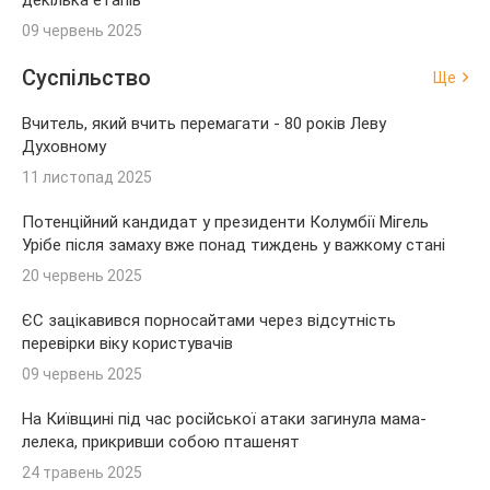
декілька етапів
09 червень 2025
Суспільство
Ще
Вчитель, який вчить перемагати - 80 років Леву
Духовному
11 листопад 2025
Потенційний кандидат у президенти Колумбії Мігель
Урібе після замаху вже понад тиждень у важкому стані
20 червень 2025
ЄС зацікавився порносайтами через відсутність
перевірки віку користувачів
09 червень 2025
На Київщині під час російської атаки загинула мама-
лелека, прикривши собою пташенят
24 травень 2025