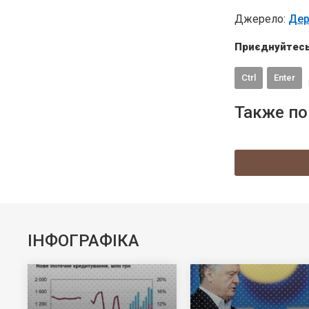
Джерело:
Дер
Приєднуйтесь
Ctrl
Enter
Также по
ІНФОГРАФІКА