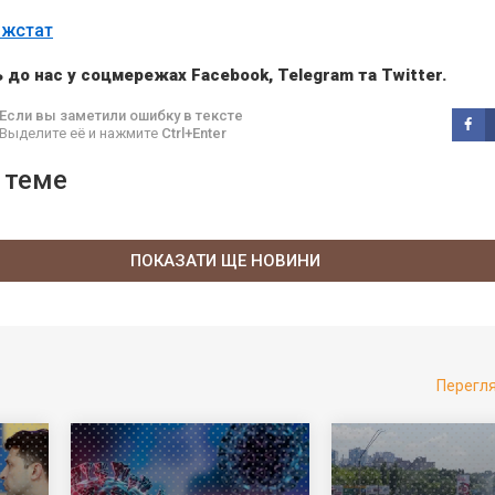
жстат
 до нас у соцмережах
Facebook
,
Telegram
та
Twitter
.
Если вы заметили ошибку в тексте
Выделите её и нажмите
Ctrl+Enter
 теме
ПОКАЗАТИ ЩЕ НОВИНИ
Перегл