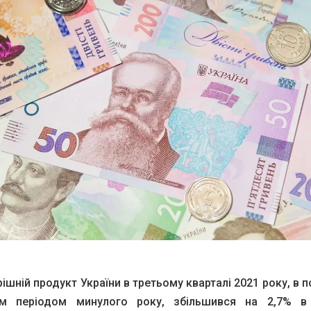
ішній продукт України в третьому кварталі 2021 року, в п
им періодом минулого року, збільшився на 2,7% в