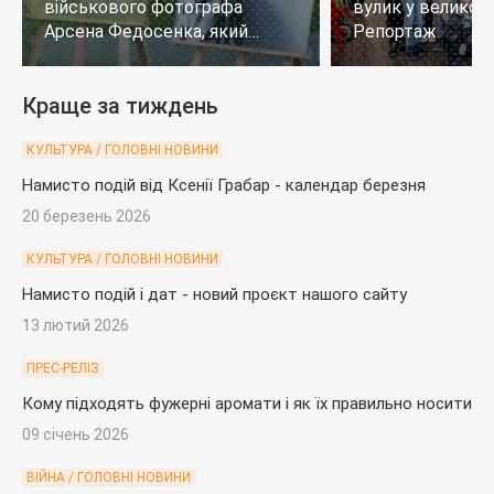
військового фотографа
вулик у великому
Арсена Федосенка, який
Репортаж
загинув на війні
Краще за тиждень
КУЛЬТУРА / ГОЛОВНІ НОВИНИ
Намисто подій від Ксенії Грабар - календар березня
20 березень 2026
КУЛЬТУРА / ГОЛОВНІ НОВИНИ
Намисто подій і дат - новий проєкт нашого сайту
13 лютий 2026
ПРЕС-РЕЛІЗ
Кому підходять фужерні аромати і як їх правильно носити
09 січень 2026
ВІЙНА / ГОЛОВНІ НОВИНИ