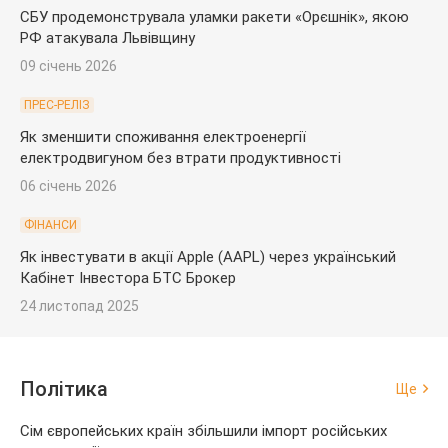
СБУ продемонструвала уламки ракети «Орєшнік», якою
РФ атакувала Львівщину
09 січень 2026
ПРЕС-РЕЛІЗ
Як зменшити споживання електроенергії
електродвигуном без втрати продуктивності
06 січень 2026
ФІНАНСИ
Як інвестувати в акції Apple (AAPL) через український
Кабінет Інвестора БТС Брокер
24 листопад 2025
Політика
Ще
Сім європейських країн збільшили імпорт російських