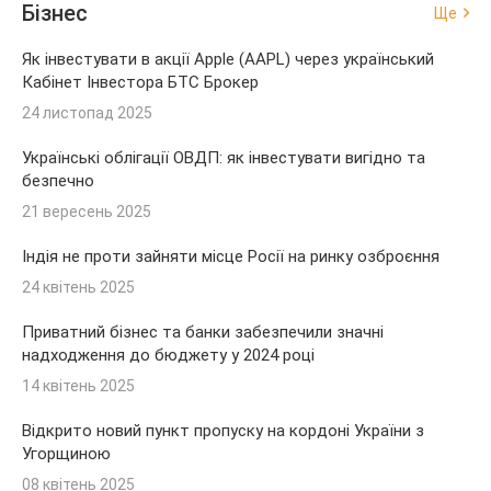
Бізнес
Ще
Як інвестувати в акції Apple (AAPL) через український
Кабінет Інвестора БТС Брокер
24 листопад 2025
Українські облігації ОВДП: як інвестувати вигідно та
безпечно
21 вересень 2025
Індія не проти зайняти місце Росії на ринку озброєння
24 квітень 2025
Приватний бізнес та банки забезпечили значні
надходження до бюджету у 2024 році
14 квітень 2025
Відкрито новий пункт пропуску на кордоні України з
Угорщиною
08 квітень 2025