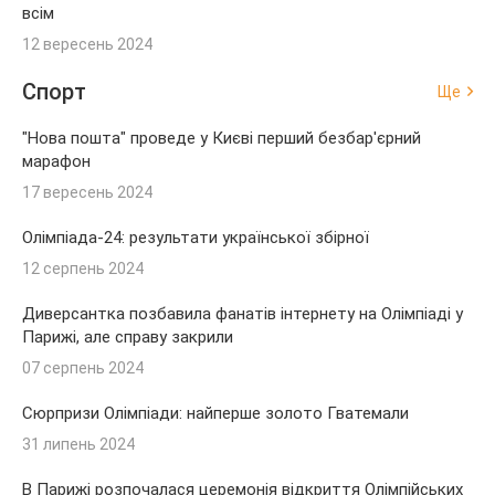
всім
12 вересень 2024
Спорт
Ще
"Нова пошта" проведе у Києві перший безбар'єрний
марафон
17 вересень 2024
Олімпіада-24: результати української збірної
12 серпень 2024
Диверсантка позбавила фанатів інтернету на Олімпіаді у
Парижі, але справу закрили
07 серпень 2024
Сюрпризи Олімпіади: найперше золото Гватемали
31 липень 2024
В Парижі розпочалася церемонія відкриття Олімпійських