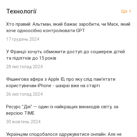
Технології
Ще
Хто правий: Альтман, який бажає заробити, чи Маск, який
хоче одноосібно контролювати GPT
17 грудень 2024
У Франції хочуть обмежити доступ до соцмереж дітей
та підлітків до 15 років
28 листопад 2024
Фішингова афера з Apple ID, про яку слід пам'ятати
користувачам iPhone - шахраї вже на старті
26 листопад 2024
Ресурс "Дія" — один із найкращих винаходів світу, за
версією TIME
30 жовтень 2024
Українцям сподобалося одружуватися онлайн. Але не