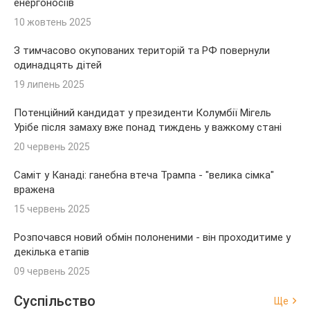
енергоносіїв
10 жовтень 2025
З тимчасово окупованих територій та РФ повернули
одинадцять дітей
19 липень 2025
Потенційний кандидат у президенти Колумбії Мігель
Урібе після замаху вже понад тиждень у важкому стані
20 червень 2025
Саміт у Канаді: ганебна втеча Трампа - "велика сімка"
вражена
15 червень 2025
Розпочався новий обмін полоненими - він проходитиме у
декілька етапів
09 червень 2025
Суспільство
Ще