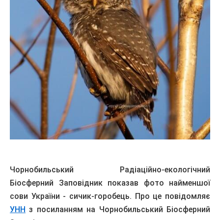
Чорнобильський Радіаційно-екологічний
Біосферний Заповідник показав фото найменшої
сови України - сичик-горобець. Про це повідомляє
УНН
з посиланням на Чорнобильський Біосферний