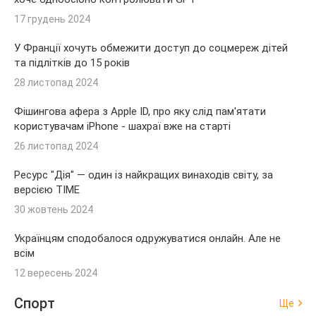
17 грудень 2024
У Франції хочуть обмежити доступ до соцмереж дітей
та підлітків до 15 років
28 листопад 2024
Фішингова афера з Apple ID, про яку слід пам'ятати
користувачам iPhone - шахраї вже на старті
26 листопад 2024
Ресурс "Дія" — один із найкращих винаходів світу, за
версією TIME
30 жовтень 2024
Українцям сподобалося одружуватися онлайн. Але не
всім
12 вересень 2024
Спорт
Ще