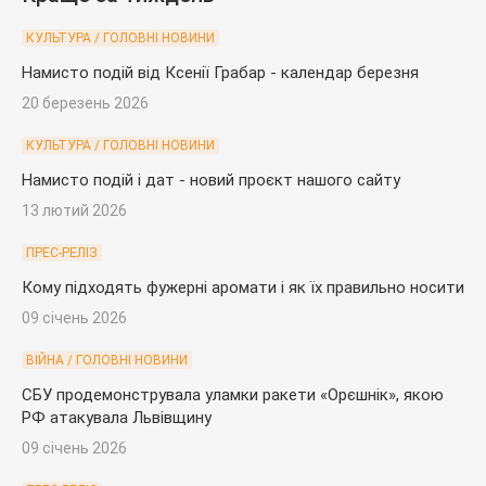
КУЛЬТУРА / ГОЛОВНІ НОВИНИ
Намисто подій від Ксенії Грабар - календар березня
20 березень 2026
КУЛЬТУРА / ГОЛОВНІ НОВИНИ
Намисто подій і дат - новий проєкт нашого сайту
13 лютий 2026
ПРЕС-РЕЛІЗ
Кому підходять фужерні аромати і як їх правильно носити
09 січень 2026
ВІЙНА / ГОЛОВНІ НОВИНИ
СБУ продемонструвала уламки ракети «Орєшнік», якою
РФ атакувала Львівщину
09 січень 2026