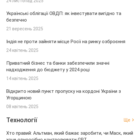
24 листопад 2025
Українські облігації ОВДП: як інвестувати вигідно та
безпечно
21 вересень 2025
Індія не проти зайняти місце Росії на ринку озброєння
24 квітень 2025
Приватний бізнес та банки забезпечили значні
надходження до бюджету у 2024 році
14 квітень 2025
Відкрито новий пункт пропуску на кордоні України з
Угорщиною
08 квітень 2025
Технології
Ще
Хто правий: Альтман, який бажає заробити, чи Маск, який
хоче одноосібно контролювати GPT