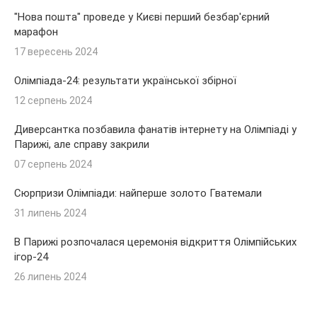
"Нова пошта" проведе у Києві перший безбар'єрний
марафон
17 вересень 2024
Олімпіада-24: результати української збірної
12 серпень 2024
Диверсантка позбавила фанатів інтернету на Олімпіаді у
Парижі, але справу закрили
07 серпень 2024
Сюрпризи Олімпіади: найперше золото Гватемали
31 липень 2024
В Парижі розпочалася церемонія відкриття Олімпійських
ігор-24
26 липень 2024