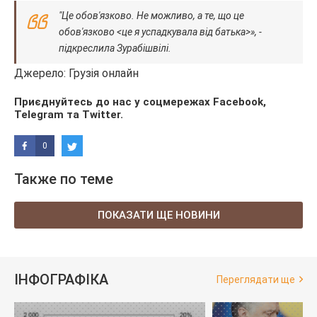
"Це обов'язково. Не можливо, а те, що це
обов'язково <це я успадкувала від батька>», -
підкреслила Зурабішвілі.
Джерело: Грузія онлайн
Приєднуйтесь до нас у соцмережах
Facebook
,
Telegram
та
Twitter
.
0
Также по теме
ПОКАЗАТИ ЩЕ НОВИНИ
ІНФОГРАФІКА
Переглядати ще