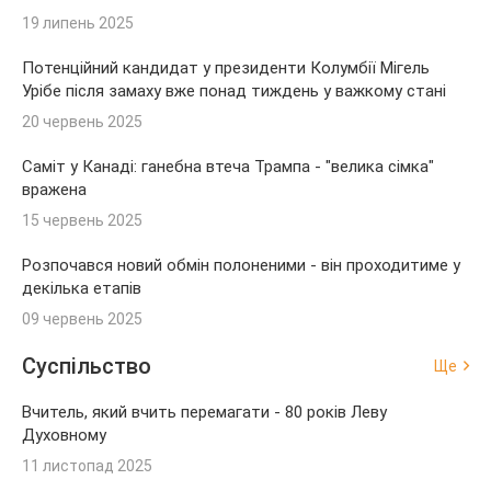
19 липень 2025
Потенційний кандидат у президенти Колумбії Мігель
Урібе після замаху вже понад тиждень у важкому стані
20 червень 2025
Саміт у Канаді: ганебна втеча Трампа - "велика сімка"
вражена
15 червень 2025
Розпочався новий обмін полоненими - він проходитиме у
декілька етапів
09 червень 2025
Суспільство
Ще
Вчитель, який вчить перемагати - 80 років Леву
Духовному
11 листопад 2025