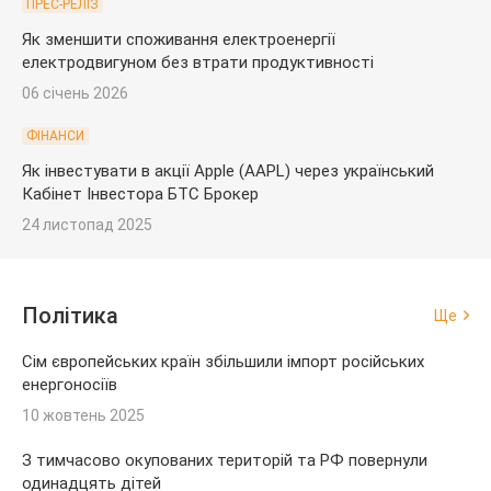
ПРЕС-РЕЛІЗ
Як зменшити споживання електроенергії
електродвигуном без втрати продуктивності
06 січень 2026
ФІНАНСИ
Як інвестувати в акції Apple (AAPL) через український
Кабінет Інвестора БТС Брокер
24 листопад 2025
Політика
Ще
Сім європейських країн збільшили імпорт російських
енергоносіїв
10 жовтень 2025
З тимчасово окупованих територій та РФ повернули
одинадцять дітей