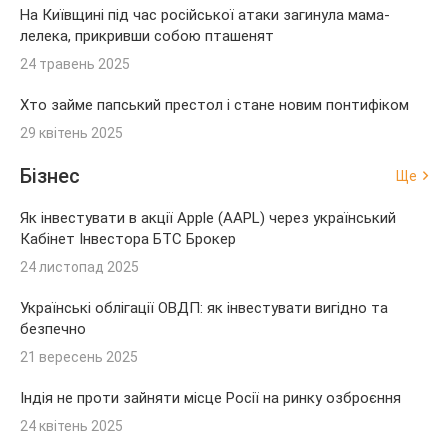
На Київщині під час російської атаки загинула мама-
лелека, прикривши собою пташенят
24 травень 2025
Хто займе папський престол і стане новим понтифіком
29 квітень 2025
Бізнес
Ще
Як інвестувати в акції Apple (AAPL) через український
Кабінет Інвестора БТС Брокер
24 листопад 2025
Українські облігації ОВДП: як інвестувати вигідно та
безпечно
21 вересень 2025
Індія не проти зайняти місце Росії на ринку озброєння
24 квітень 2025