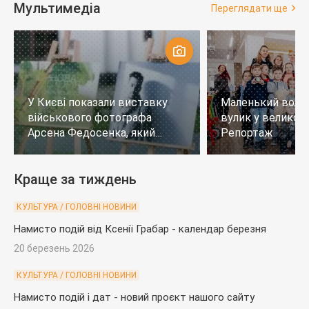
Мультимедіа
Переглядати ще
У Києві показали виставку
Маленький воло
військового фотографа
вулик у великому
Арсена Федосенка, який
Репортаж
загинув на війні
Краще за тиждень
КУЛЬТУРА / ГОЛОВНІ НОВИНИ
Намисто подій від Ксенії Грабар - календар березня
20 березень 2026
КУЛЬТУРА / ГОЛОВНІ НОВИНИ
Намисто подій і дат - новий проєкт нашого сайту