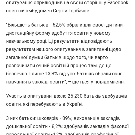
опитування оприлюднив на своїй сторінці у Facebook
освітній омбудсмен Сергій Горбачов.
"Більшість батьків - 62,5% обрали для своєї дитини
дистанційну форму здобуття освіти у новому
навчальному році. Ці результати відповідають
результатам нашого опитування в запитанні щодо
загальної думки батьків щодо того, чи варто
розпочинати очний освітній процес там, де це
безпечно. І лише 13,8% від усіх батьків обрали очне
навчання в закладі освіти", – ідеться у повідомленні.
Участь в опитуванні взяло 25 230 батьків здобувачів
освіти, які перебувають в Україні.
З них батьки: школярів - 89%; вихованців закладів
дошкільної освіти - 8,2%; здобувачів закладів фахової
передвищої освіти -1,2%; здобувачів професійної