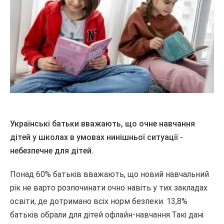
Українські батьки вважають, що очне навчання
дітей у школах в умовах нинішньої ситуації -
небезпечне для дітей.
Понад 60% батьків вважають, що новий навчальний
рік не варто розпочинати очно навіть у тих закладах
освіти, де дотримано всіх норм безпеки. 13,8%
батьків обрали для дітей офлайн-навчання.Такі дані