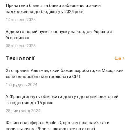
Приватний бізнес та банки забезпечили значні
надходження до бюджету у 2024 році
14 квітень 2025
Відкрито новий пункт пропуску на кордоні України з
Угорщиною
08 квітень 2025
Технології
Ще
Хто правий: Альтман, який бажає заробити, чи Маск, який
хоче одноосібно контролювати GPT
17 грудень 2024
У Франції хочуть обмежити доступ до соцмереж дітей
та підлітків до 15 років
28 листопад 2024
Фішингова афера з Apple ID, про яку слід пам'ятати
користувачам iPhone - шахраї вже на старті