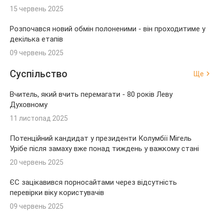
15 червень 2025
Розпочався новий обмін полоненими - він проходитиме у
декілька етапів
09 червень 2025
Суспільство
Ще
Вчитель, який вчить перемагати - 80 років Леву
Духовному
11 листопад 2025
Потенційний кандидат у президенти Колумбії Мігель
Урібе після замаху вже понад тиждень у важкому стані
20 червень 2025
ЄС зацікавився порносайтами через відсутність
перевірки віку користувачів
09 червень 2025