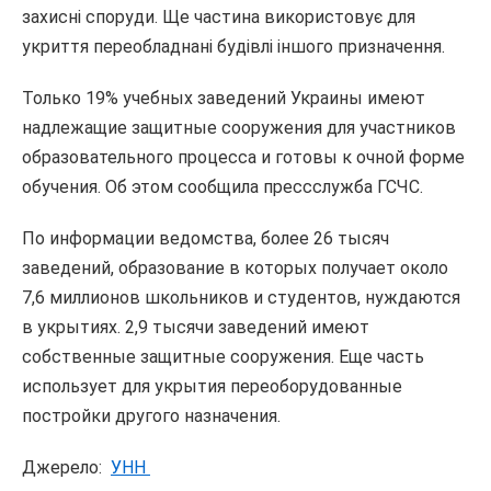
захисні споруди. Ще частина використовує для
укриття переобладнані будівлі іншого призначення.
Только 19% учебных заведений Украины имеют
надлежащие защитные сооружения для участников
образовательного процесса и готовы к очной форме
обучения. Об этом сообщила прессслужба ГСЧС.
По информации ведомства, более 26 тысяч
заведений, образование в которых получает около
7,6 миллионов школьников и студентов, нуждаются
в укрытиях. 2,9 тысячи заведений имеют
собственные защитные сооружения. Еще часть
использует для укрытия переоборудованные
постройки другого назначения.
Джерело:
УНН