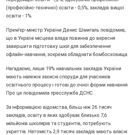
(професійно-технічної) освіти - 0,5%; закладів вищої
освіти - 1%.
Прем'єр-міністр України Денис Шмигаль повідомив,
що в Україні місцева влада повинна до вересня
завершити підготовку шкіл для забезпечення
офлайн-навчання, зокрема обладнати бомбосховища.
Нагадаємо, лише 19% навчальних закладів України
мають належні захисні споруди для учасників
освітнього процесу і готові до очної форми навчання.
Про це повідомила пресслужба ДСНС.
За інформацією відомства, більш ніж 26 тисяч
закладів, освіту в яких здобуває близько 7,6
мільйонів школярів та студентів, потребують
укриттів. Натомість 2,9 тисячі закладів мають власні