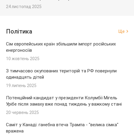
24 листопад 2025
Політика
Ще
Сім європейських країн збільшили імпорт російських
енергоносіїв
10 жовтень 2025
З тимчасово окупованих територій та РФ повернули
одинадцять дітей
19 липень 2025
Потенційний кандидат у президенти Колумбії Мігель
Урібе після замаху вже понад тиждень у важкому стані
20 червень 2025
Саміт у Канаді: ганебна втеча Трампа - "велика сімка"
вражена