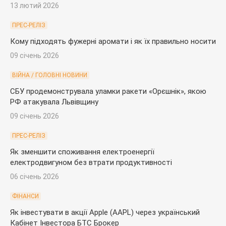
13 лютий 2026
ПРЕС-РЕЛІЗ
Кому підходять фужерні аромати і як їх правильно носити
09 січень 2026
ВІЙНА / ГОЛОВНІ НОВИНИ
СБУ продемонструвала уламки ракети «Орєшнік», якою
РФ атакувала Львівщину
09 січень 2026
ПРЕС-РЕЛІЗ
Як зменшити споживання електроенергії
електродвигуном без втрати продуктивності
06 січень 2026
ФІНАНСИ
Як інвестувати в акції Apple (AAPL) через український
Кабінет Інвестора БТС Брокер