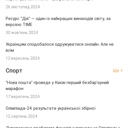
26 листопад 2024
Ресурс "Дія" — один із найкращих винаходів світу, за
версією TIME
30 жовтень 2024
Українцям сподобалося одружуватися онлайн. Але не
всім
12 вересень 2024
Спорт
Ще
"Нова пошта" проведе у Києві перший безбар'єрний
марафон
17 вересень 2024
Олімпіада-24: результати української збірної
12 серпень 2024