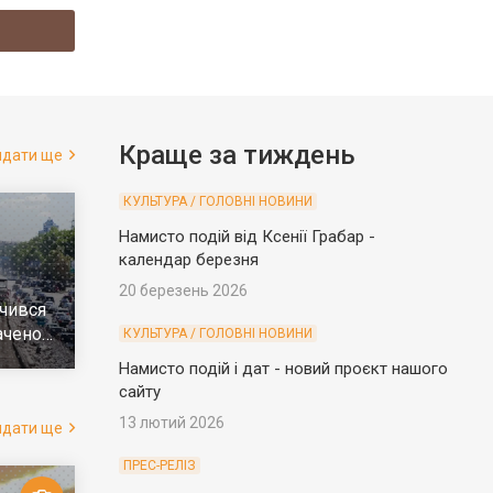
Краще за тиждень
ядати ще
КУЛЬТУРА / ГОЛОВНІ НОВИНИ
Намисто подій від Ксенії Грабар -
календар березня
20 березень 2026
чився
ачено
КУЛЬТУРА / ГОЛОВНІ НОВИНИ
е
Намисто подій і дат - новий проєкт нашого
сайту
13 лютий 2026
ядати ще
ПРЕС-РЕЛІЗ