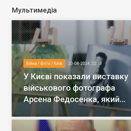
Мультимедіа
Війна / Фото / Київ
20-08-2024, 22:18
У Києві показали виставку
військового фотографа
Арсена Федосенка, який
загинув на війні