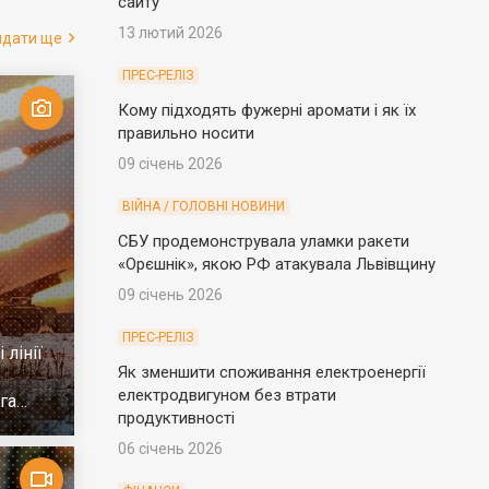
сайту
13 лютий 2026
ядати ще
ПРЕС-РЕЛІЗ
Кому підходять фужерні аромати і як їх
правильно носити
09 січень 2026
ВІЙНА / ГОЛОВНІ НОВИНИ
СБУ продемонструвала уламки ракети
«Орєшнік», якою РФ атакувала Львівщину
09 січень 2026
ПРЕС-РЕЛІЗ
 лінії
Як зменшити споживання електроенергії
електродвигуном без втрати
га
продуктивності
06 січень 2026