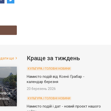
Краще за тиждень
ядати ще
КУЛЬТУРА / ГОЛОВНІ НОВИНИ
Намисто подій від Ксенії Грабар -
календар березня
20 березень 2026
чився
ачено
КУЛЬТУРА / ГОЛОВНІ НОВИНИ
е
Намисто подій і дат - новий проєкт нашого