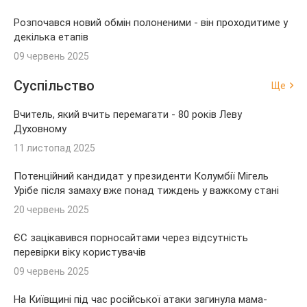
Розпочався новий обмін полоненими - він проходитиме у
декілька етапів
09 червень 2025
Суспільство
Ще
Вчитель, який вчить перемагати - 80 років Леву
Духовному
11 листопад 2025
Потенційний кандидат у президенти Колумбії Мігель
Урібе після замаху вже понад тиждень у важкому стані
20 червень 2025
ЄС зацікавився порносайтами через відсутність
перевірки віку користувачів
09 червень 2025
На Київщині під час російської атаки загинула мама-