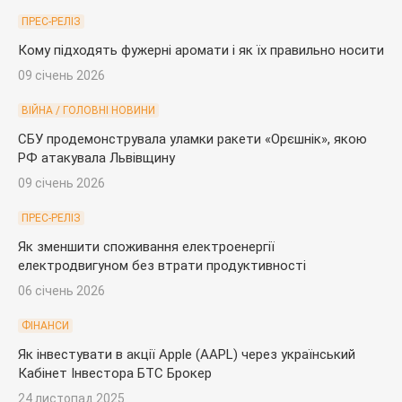
ПРЕС-РЕЛІЗ
Кому підходять фужерні аромати і як їх правильно носити
09 січень 2026
ВІЙНА / ГОЛОВНІ НОВИНИ
СБУ продемонструвала уламки ракети «Орєшнік», якою
РФ атакувала Львівщину
09 січень 2026
ПРЕС-РЕЛІЗ
Як зменшити споживання електроенергії
електродвигуном без втрати продуктивності
06 січень 2026
ФІНАНСИ
Як інвестувати в акції Apple (AAPL) через український
Кабінет Інвестора БТС Брокер
24 листопад 2025