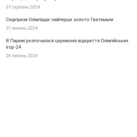
07 серпень 2024
Сюрпризи Олімпіади: найперше золото Гватемали
31 липень 2024
В Парижі розпочалася церемонія відкриття Олімпійських
ігор-24
26 липень 2024