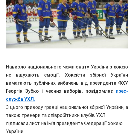
Навколо національного чемпіонату України з хокею
не вщухають емоції. Хокеїсти збірної України
вимагають публічних вибачень від президента ФХУ
Георгія Зубко і чесних виборів, повідомляє
прес-
служба УХЛ.
З цього приводу гравці національної збірної України, а
також тренери та співробітники клубів УХЛ
підписали лист на ім'я президента Федерації хокею
України.