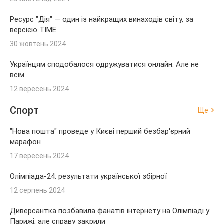
Ресурс "Дія" — один із найкращих винаходів світу, за
версією TIME
30 жовтень 2024
Українцям сподобалося одружуватися онлайн. Але не
всім
12 вересень 2024
Спорт
Ще
"Нова пошта" проведе у Києві перший безбар'єрний
марафон
17 вересень 2024
Олімпіада-24: результати української збірної
12 серпень 2024
Диверсантка позбавила фанатів інтернету на Олімпіаді у
Парижі, але справу закрили