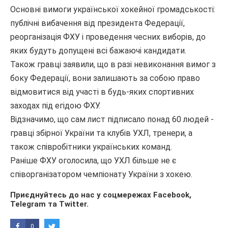
Основні вимоги української хокейної громадськості:
публічні вибачення від президента Федерації,
реорганізація ФХУ і проведення чесних виборів, до
яких будуть допущені всі бажаючі кандидати.
Також гравці заявили, що в разі невиконання вимог з
боку Федерації, вони залишають за собою право
відмовитися від участі в будь-яких спортивних
заходах під егідою ФХУ.
Відзначимо, що сам лист підписало понад 60 людей -
гравці збірної України та клубів УХЛ, тренери, а
також співробітники українських команд.
Раніше ФХУ оголосила, що УХЛ більше не є
співорганізатором чемпіонату України з хокею.
Приєднуйтесь до нас у соцмережах
Facebook
,
Telegram
та
Twitter
.
0