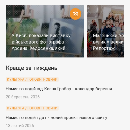
У Києві показали виставку
Маленький воло
військового фотографа
вулик у великому
Арсена Федосенка, який
Репортаж
загинув на війні
Краще за тиждень
КУЛЬТУРА / ГОЛОВНІ НОВИНИ
Намисто подій від Ксенії Грабар - календар березня
20 березень 2026
КУЛЬТУРА / ГОЛОВНІ НОВИНИ
Намисто подій і дат - новий проєкт нашого сайту
13 лютий 2026