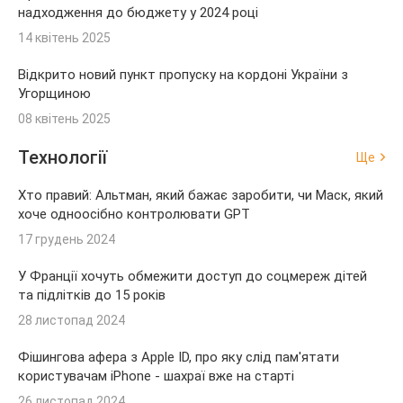
надходження до бюджету у 2024 році
14 квітень 2025
Відкрито новий пункт пропуску на кордоні України з
Угорщиною
08 квітень 2025
Технології
Ще
Хто правий: Альтман, який бажає заробити, чи Маск, який
хоче одноосібно контролювати GPT
17 грудень 2024
У Франції хочуть обмежити доступ до соцмереж дітей
та підлітків до 15 років
28 листопад 2024
Фішингова афера з Apple ID, про яку слід пам'ятати
користувачам iPhone - шахраї вже на старті
26 листопад 2024