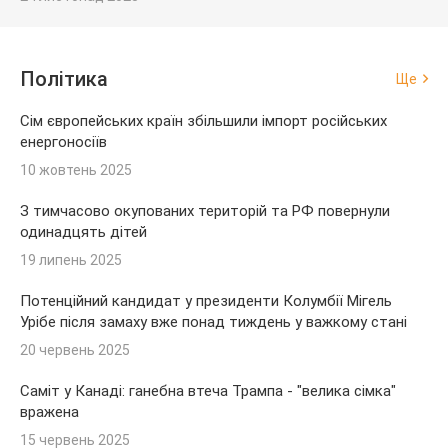
Політика
Ще
Сім європейських країн збільшили імпорт російських
енергоносіїв
10 жовтень 2025
З тимчасово окупованих територій та РФ повернули
одинадцять дітей
19 липень 2025
Потенційний кандидат у президенти Колумбії Мігель
Урібе після замаху вже понад тиждень у важкому стані
20 червень 2025
Саміт у Канаді: ганебна втеча Трампа - "велика сімка"
вражена
15 червень 2025