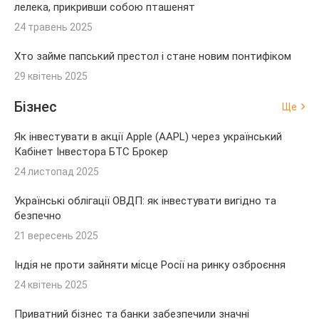
лелека, прикривши собою пташенят
24 травень 2025
Хто займе папський престол і стане новим понтифіком
29 квітень 2025
Бізнес
Ще
Як інвестувати в акції Apple (AAPL) через український
Кабінет Інвестора БТС Брокер
24 листопад 2025
Українські облігації ОВДП: як інвестувати вигідно та
безпечно
21 вересень 2025
Індія не проти зайняти місце Росії на ринку озброєння
24 квітень 2025
Приватний бізнес та банки забезпечили значні