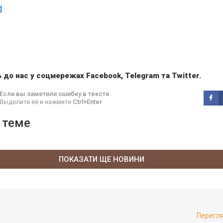
d
 до нас у соцмережах
Facebook
,
Telegram
та
Twitter
.
Если вы заметили ошибку в тексте
Выделите её и нажмите
Ctrl+Enter
 теме
ПОКАЗАТИ ЩЕ НОВИНИ
Перегл