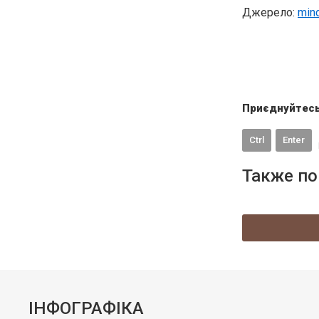
Джерело:
min
Приєднуйтесь
Ctrl
Enter
Также по
ІНФОГРАФІКА