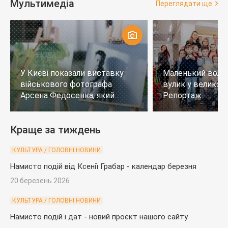
Мультимедіа
Переглядати ще
У Києві показали виставку
Маленький воло
військового фотографа
вулик у великому
Арсена Федосенка, який
Репортаж
загинув на війні
Краще за тиждень
КУЛЬТУРА / ГОЛОВНІ НОВИНИ
Намисто подій від Ксенії Грабар - календар березня
20 березень 2026
КУЛЬТУРА / ГОЛОВНІ НОВИНИ
Намисто подій і дат - новий проєкт нашого сайту