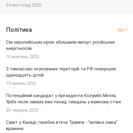
24 листопад 2025
Політика
Ще
Сім європейських країн збільшили імпорт російських
енергоносіїв
10 жовтень 2025
З тимчасово окупованих територій та РФ повернули
одинадцять дітей
19 липень 2025
Потенційний кандидат у президенти Колумбії Мігель
Урібе після замаху вже понад тиждень у важкому стані
20 червень 2025
Саміт у Канаді: ганебна втеча Трампа - "велика сімка"
вражена