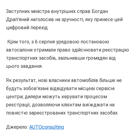
Заступник міністра внутрішніх справ Богдан
Драп’яний наголосив на зручності, яку принесе цей
цифровий перехід.
Крім того, з 6 серпня урядовою постановою
автосалони отримали право здійснювати реєстрацію
транспортних засобів, звільнивши громадян від
цього завдання.
Як результат, нові власники автомобілів більше не
будуть зобов’язані відвідувати місцеві сервісні
центри; дилери можуть керувати процесом
реєстрації, дозволяючи клієнтам виїжджати на
повністю зареєстрованих транспортних засобах.
Джерело:
AUTOconsulting