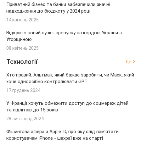
Приватний бізнес та банки забезпечили значні
надходження до бюджету у 2024 році
14 квітень 2025
Відкрито новий пункт пропуску на кордоні України з
Угорщиною
08 квітень 2025
Технології
Ще
Хто правий: Альтман, який бажає заробити, чи Маск, який
хоче одноосібно контролювати GPT
17 грудень 2024
У Франції хочуть обмежити доступ до соцмереж дітей
та підлітків до 15 років
28 листопад 2024
Фішингова афера з Apple ID, про яку слід пам'ятати
користувачам iPhone - шахраї вже на старті