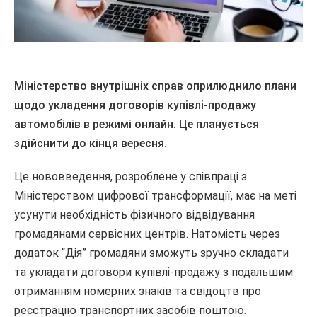
Міністерство внутрішніх справ оприлюднило плани
щодо укладення договорів купівлі-продажу
автомобілів в режимі онлайн. Це планується
здійснити до кінця вересня.
Це нововведення, розроблене у співпраці з
Міністерством цифрової трансформації, має на меті
усунути необхідність фізичного відвідування
громадянами сервісних центрів. Натомість через
додаток “Дія” громадяни зможуть зручно складати
та укладати договори купівлі-продажу з подальшим
отриманням номерних знаків та свідоцтв про
реєстрацію транспортних засобів поштою.