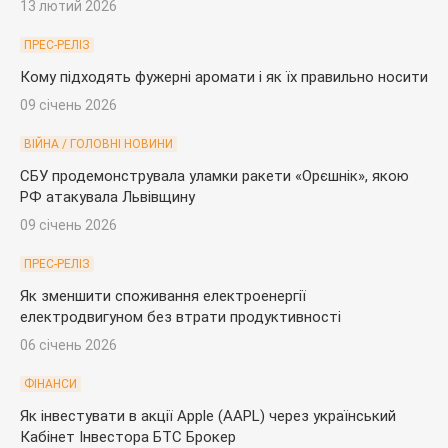
13 лютий 2026
ПРЕС-РЕЛІЗ
Кому підходять фужерні аромати і як їх правильно носити
09 січень 2026
ВІЙНА / ГОЛОВНІ НОВИНИ
СБУ продемонструвала уламки ракети «Орєшнік», якою
РФ атакувала Львівщину
09 січень 2026
ПРЕС-РЕЛІЗ
Як зменшити споживання електроенергії
електродвигуном без втрати продуктивності
06 січень 2026
ФІНАНСИ
Як інвестувати в акції Apple (AAPL) через український
Кабінет Інвестора БТС Брокер