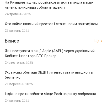
На Київщині під час російської атаки загинула мама-
лелека, прикривши собою пташенят
24 травень 2025
Хто займе папський престол і стане новим понтифіком
29 квітень 2025
Бізнес
Ще
Як інвестувати в акції Apple (AAPL) через український
Кабінет Інвестора БТС Брокер
24 листопад 2025
Українські облігації ОВДП: як інвестувати вигідно та
безпечно
21 вересень 2025
Індія не проти зайняти місце Росії на ринку озброєння
24 квітень 2025