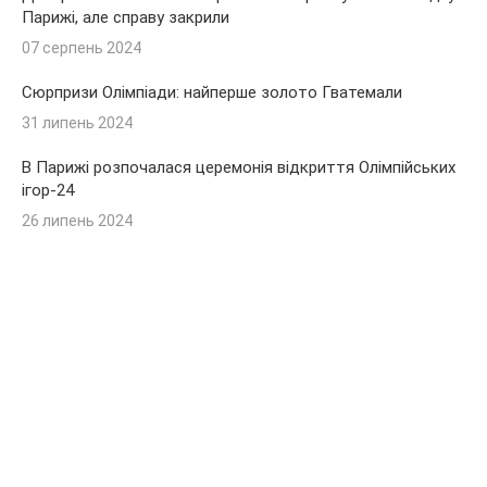
Парижі, але справу закрили
07 серпень 2024
Сюрпризи Олімпіади: найперше золото Гватемали
31 липень 2024
В Парижі розпочалася церемонія відкриття Олімпійських
ігор-24
26 липень 2024