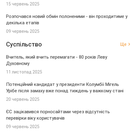
15 червень 2025
Розпочався новий обмін полоненими - він проходитиме у
декілька етапів
09 червень 2025
Суспільство
Ще
Вчитель, який вчить перемагати - 80 років Леву
Духовному
11 листопад 2025
Потенційний кандидат у президенти Колумбії Мігель
Урібе після замаху вже понад тиждень у важкому стані
20 червень 2025
ЄС зацікавився порносайтами через відсутність
перевірки віку користувачів
09 червень 2025