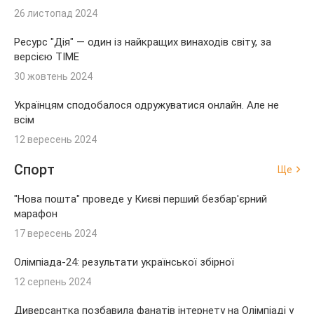
26 листопад 2024
Ресурс "Дія" — один із найкращих винаходів світу, за
версією TIME
30 жовтень 2024
Українцям сподобалося одружуватися онлайн. Але не
всім
12 вересень 2024
Спорт
Ще
"Нова пошта" проведе у Києві перший безбар'єрний
марафон
17 вересень 2024
Олімпіада-24: результати української збірної
12 серпень 2024
Диверсантка позбавила фанатів інтернету на Олімпіаді у