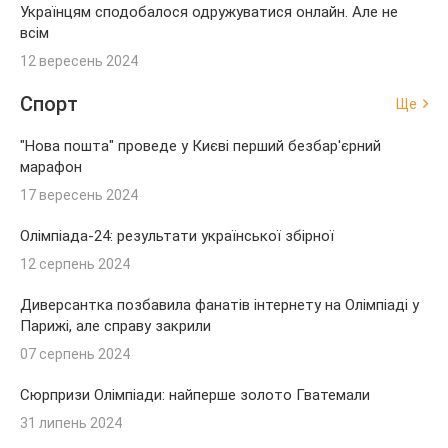
Українцям сподобалося одружуватися онлайн. Але не
всім
12 вересень 2024
Спорт
Ще
"Нова пошта" проведе у Києві перший безбар'єрний
марафон
17 вересень 2024
Олімпіада-24: результати української збірної
12 серпень 2024
Диверсантка позбавила фанатів інтернету на Олімпіаді у
Парижі, але справу закрили
07 серпень 2024
Сюрпризи Олімпіади: найперше золото Гватемали
31 липень 2024