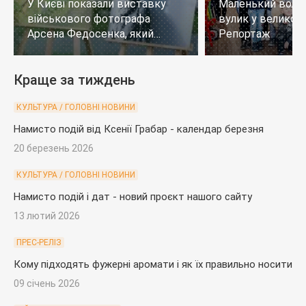
У Києві показали виставку
Маленький воло
військового фотографа
вулик у великому
Арсена Федосенка, який
Репортаж
загинув на війні
Краще за тиждень
КУЛЬТУРА / ГОЛОВНІ НОВИНИ
Намисто подій від Ксенії Грабар - календар березня
20 березень 2026
КУЛЬТУРА / ГОЛОВНІ НОВИНИ
Намисто подій і дат - новий проєкт нашого сайту
13 лютий 2026
ПРЕС-РЕЛІЗ
Кому підходять фужерні аромати і як їх правильно носити
09 січень 2026