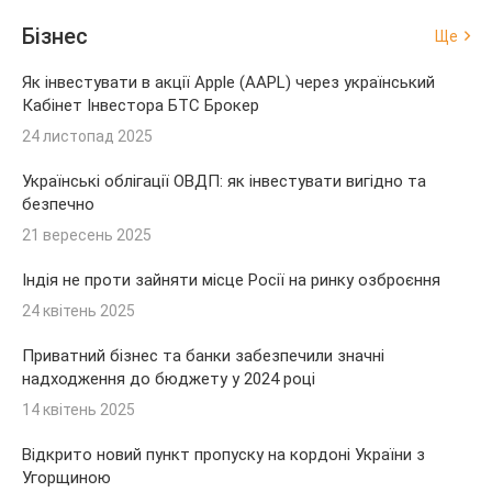
Бізнес
Ще
Як інвестувати в акції Apple (AAPL) через український
Кабінет Інвестора БТС Брокер
24 листопад 2025
Українські облігації ОВДП: як інвестувати вигідно та
безпечно
21 вересень 2025
Індія не проти зайняти місце Росії на ринку озброєння
24 квітень 2025
Приватний бізнес та банки забезпечили значні
надходження до бюджету у 2024 році
14 квітень 2025
Відкрито новий пункт пропуску на кордоні України з
Угорщиною