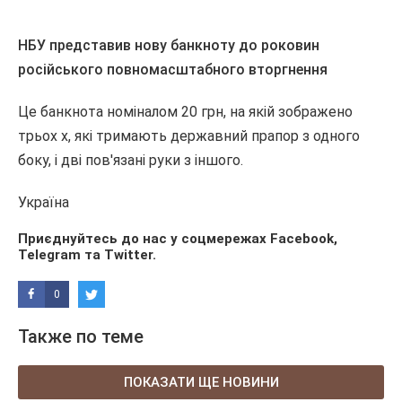
НБУ представив нову банкноту до роковин
російського повномасштабного вторгнення
Це банкнота номіналом 20 грн, на якій зображено
трьох х, які тримають державний прапор з одного
боку, і дві пов'язані руки з іншого.
Україна
Приєднуйтесь до нас у соцмережах
Facebook
,
Telegram
та
Twitter
.
0
Также по теме
ПОКАЗАТИ ЩЕ НОВИНИ