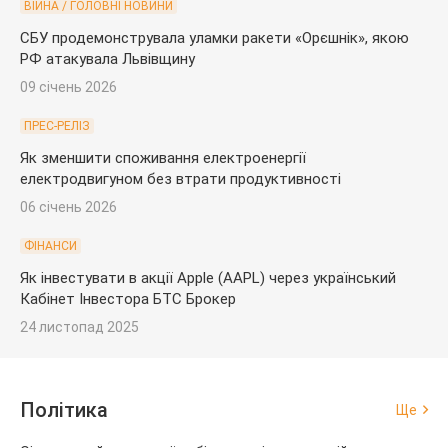
ВІЙНА / ГОЛОВНІ НОВИНИ
СБУ продемонструвала уламки ракети «Орєшнік», якою
РФ атакувала Львівщину
09 січень 2026
ПРЕС-РЕЛІЗ
Як зменшити споживання електроенергії
електродвигуном без втрати продуктивності
06 січень 2026
ФІНАНСИ
Як інвестувати в акції Apple (AAPL) через український
Кабінет Інвестора БТС Брокер
24 листопад 2025
Політика
Ще