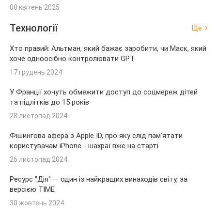
08 квітень 2025
Технології
Ще
Хто правий: Альтман, який бажає заробити, чи Маск, який
хоче одноосібно контролювати GPT
17 грудень 2024
У Франції хочуть обмежити доступ до соцмереж дітей
та підлітків до 15 років
28 листопад 2024
Фішингова афера з Apple ID, про яку слід пам'ятати
користувачам iPhone - шахраї вже на старті
26 листопад 2024
Ресурс "Дія" — один із найкращих винаходів світу, за
версією TIME
30 жовтень 2024