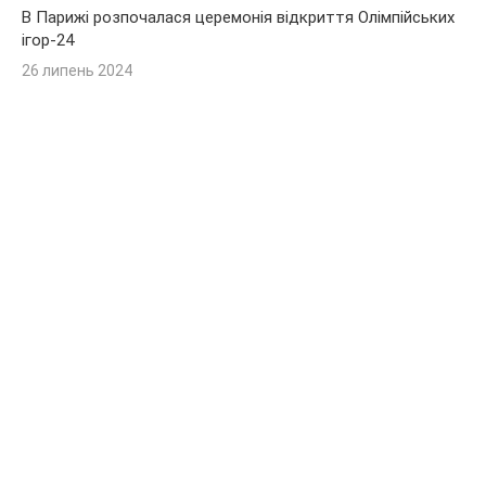
В Парижі розпочалася церемонія відкриття Олімпійських
ігор-24
26 липень 2024