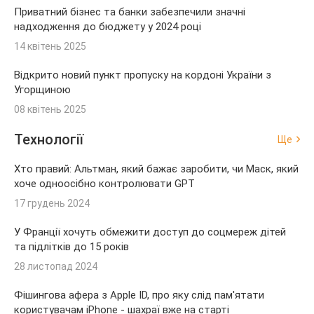
Приватний бізнес та банки забезпечили значні
надходження до бюджету у 2024 році
14 квітень 2025
Відкрито новий пункт пропуску на кордоні України з
Угорщиною
08 квітень 2025
Технології
Ще
Хто правий: Альтман, який бажає заробити, чи Маск, який
хоче одноосібно контролювати GPT
17 грудень 2024
У Франції хочуть обмежити доступ до соцмереж дітей
та підлітків до 15 років
28 листопад 2024
Фішингова афера з Apple ID, про яку слід пам'ятати
користувачам iPhone - шахраї вже на старті