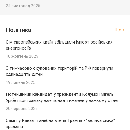
24 листопад 2025
Політика
Ще
Сім європейських країн збільшили імпорт російських
енергоносіїв
10 жовтень 2025
З тимчасово окупованих територій та РФ повернули
одинадцять дітей
19 липень 2025
Потенційний кандидат у президенти Колумбії Мігель
Урібе після замаху вже понад тиждень у важкому стані
20 червень 2025
Саміт у Канаді: ганебна втеча Трампа - "велика сімка"
вражена