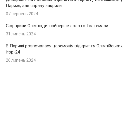
Парижі, але справу закрили
07 серпень 2024
Сюрпризи Олімпіади: найперше золото Гватемали
31 липень 2024
В Парижі розпочалася церемонія відкриття Олімпійських
ігор-24
26 липень 2024