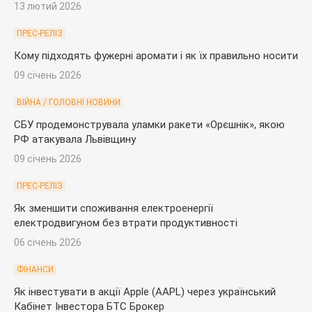
13 лютий 2026
ПРЕС-РЕЛІЗ
Кому підходять фужерні аромати і як їх правильно носити
09 січень 2026
ВІЙНА / ГОЛОВНІ НОВИНИ
СБУ продемонструвала уламки ракети «Орєшнік», якою
РФ атакувала Львівщину
09 січень 2026
ПРЕС-РЕЛІЗ
Як зменшити споживання електроенергії
електродвигуном без втрати продуктивності
06 січень 2026
ФІНАНСИ
Як інвестувати в акції Apple (AAPL) через український
Кабінет Інвестора БТС Брокер