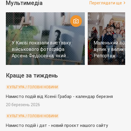
Мультимедіа
Переглядати ще
У Києві показали виставку
Маленький воло
військового фотографа
вулик у великому
Арсена Федосенка, який
Репортаж
загинув на війні
Краще за тиждень
КУЛЬТУРА / ГОЛОВНІ НОВИНИ
Намисто подій від Ксенії Грабар - календар березня
20 березень 2026
КУЛЬТУРА / ГОЛОВНІ НОВИНИ
Намисто подій і дат - новий проєкт нашого сайту