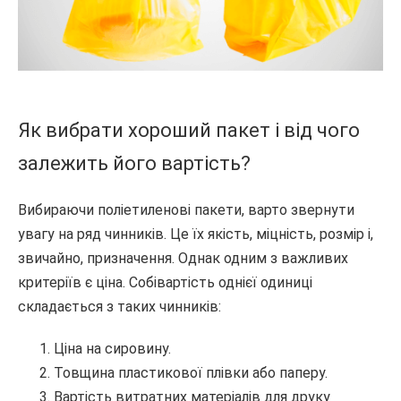
Як вибрати хороший пакет і від чого
залежить його вартість?
Вибираючи поліетиленові пакети, варто звернути
увагу на ряд чинників. Це їх якість, міцність, розмір і,
звичайно, призначення. Однак одним з важливих
критеріїв є ціна. Собівартість однієї одиниці
складається з таких чинників:
Ціна на сировину.
Товщина пластикової плівки або паперу.
Вартість витратних матеріалів для друку