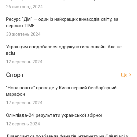
26 листопад 2024
Ресурс "Дія" — один із найкращих винаходів світу, за
версією TIME
30 жовтень 2024
Українцям сподобалося одружуватися онлайн. Але не
всім
12 вересень 2024
Спорт
Ще
"Нова пошта" проведе у Києві перший безбар'єрний
марафон
17 вересень 2024
Олімпіада-24: результати української збірної
12 серпень 2024
Диверсантка позбавила фанатів інтернету на Олімпіаді у