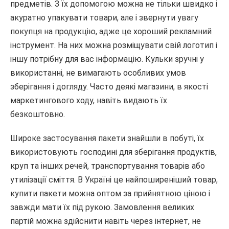
предметів. З їх допомогою можна не тільки швидко і
акуратно упакувати товари, але і звернути увагу
покупця на продукцію, адже це хороший рекламний
інструмент. На них можна розміщувати свій логотип і
іншу потрібну для вас інформацію. Кульки зручні у
використанні, не вимагають особливих умов
зберігання і догляду. Часто деякі магазини, в якості
маркетингового ходу, навіть видають їх
безкоштовно.
Широке застосування пакети знайшли в побуті, їх
використовують господині для зберігання продуктів,
круп та інших речей, транспортування товарів або
утилізації сміття. В Україні це найпоширеніший товар,
купити пакети можна оптом за прийнятною ціною і
завжди мати їх під рукою. Замовлення великих
партій можна здійснити навіть через інтернет, не