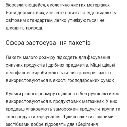
біоразлагающейся, екологічно чистих матеріалах.
Вони дорожчі всіх, але зате повністю відповідають
світовим стандартам, легко утилізуються і не
шкодять природі.
Сфера застосування пакетів
Пакети малого розміру підходять для фасування
сипучих продуктів і дрібних предметів. Міцні щільні
целофанові вироби мають великі розміри і часто
використовуються в якості господарських сумок.
Кульки різного розміру і щільності без ручок активно
використовуються в продуктових магазинах. У них
продавці упаковують заморожені продукти, крупи та
інші продукти харчування. Щільні пакети з різними
застібками добре підходять для зберігання