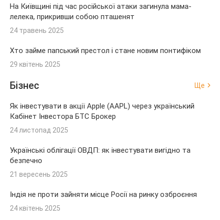
На Київщині під час російської атаки загинула мама-
лелека, прикривши собою пташенят
24 травень 2025
Хто займе папський престол і стане новим понтифіком
29 квітень 2025
Бізнес
Ще
Як інвестувати в акції Apple (AAPL) через український
Кабінет Інвестора БТС Брокер
24 листопад 2025
Українські облігації ОВДП: як інвестувати вигідно та
безпечно
21 вересень 2025
Індія не проти зайняти місце Росії на ринку озброєння
24 квітень 2025