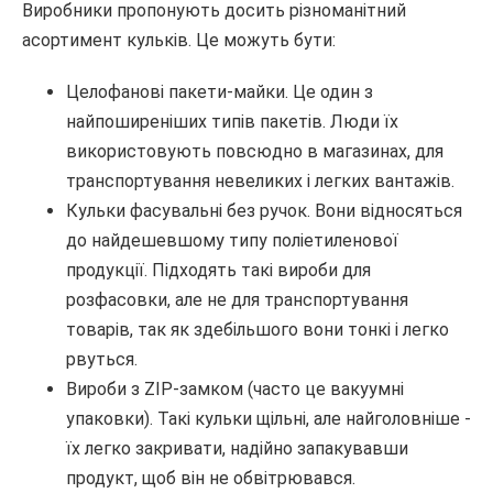
Виробники пропонують досить різноманітний
асортимент кульків. Це можуть бути:
Целофанові пакети-майки. Це один з
найпоширеніших типів пакетів. Люди їх
використовують повсюдно в магазинах, для
транспортування невеликих і легких вантажів.
Кульки фасувальні без ручок. Вони відносяться
до найдешевшому типу поліетиленової
продукції. Підходять такі вироби для
розфасовки, але не для транспортування
товарів, так як здебільшого вони тонкі і легко
рвуться.
Вироби з ZIP-замком (часто це вакуумні
упаковки). Такі кульки щільні, але найголовніше -
їх легко закривати, надійно запакувавши
продукт, щоб він не обвітрювався.