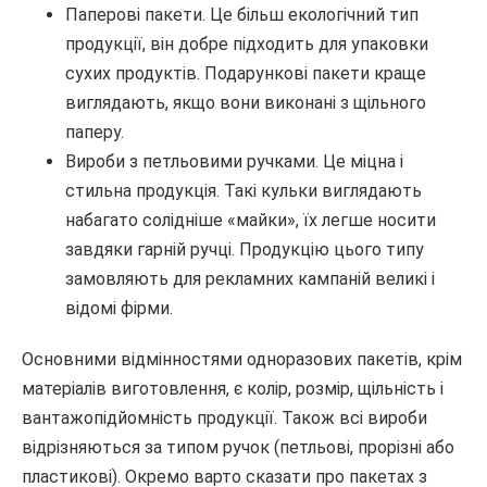
Паперові пакети. Це більш екологічний тип
продукції, він добре підходить для упаковки
сухих продуктів. Подарункові пакети краще
виглядають, якщо вони виконані з щільного
паперу.
Вироби з петльовими ручками. Це міцна і
стильна продукція. Такі кульки виглядають
набагато солідніше «майки», їх легше носити
завдяки гарній ручці. Продукцію цього типу
замовляють для рекламних кампаній великі і
відомі фірми.
Основними відмінностями одноразових пакетів, крім
матеріалів виготовлення, є колір, розмір, щільність і
вантажопідйомність продукції. Також всі вироби
відрізняються за типом ручок (петльові, прорізні або
пластикові). Окремо варто сказати про пакетах з