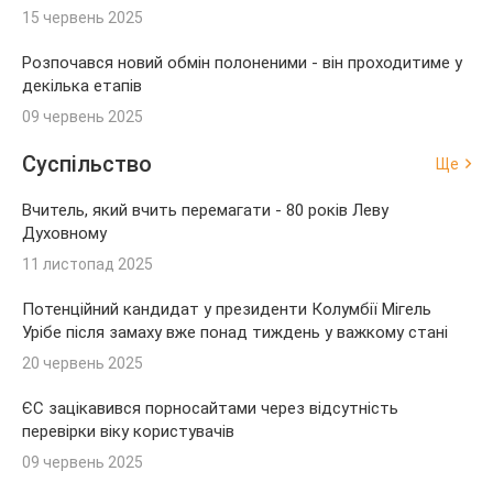
15 червень 2025
Розпочався новий обмін полоненими - він проходитиме у
декілька етапів
09 червень 2025
Суспільство
Ще
Вчитель, який вчить перемагати - 80 років Леву
Духовному
11 листопад 2025
Потенційний кандидат у президенти Колумбії Мігель
Урібе після замаху вже понад тиждень у важкому стані
20 червень 2025
ЄС зацікавився порносайтами через відсутність
перевірки віку користувачів
09 червень 2025