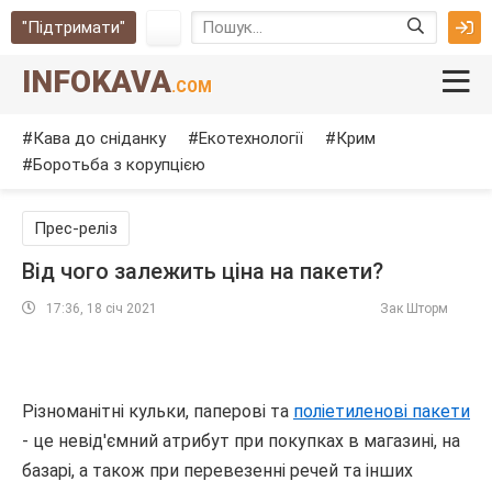
"Підтримати"
INFOKAVA
.COM
Кава до сніданку
Екотехнології
Крим
Боротьба з корупцією
Прес-реліз
Від чого залежить ціна на пакети?
17:36, 18 січ 2021
Зак Шторм
Різноманітні кульки, паперові та
поліетиленові пакети
- це невід'ємний атрибут при покупках в магазині, на
базарі, а також при перевезенні речей та інших