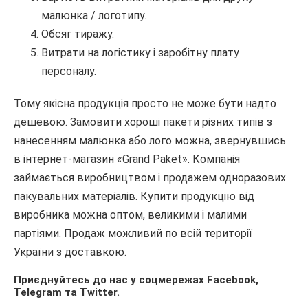
малюнка / логотипу.
Обсяг тиражу.
Витрати на логістику і заробітну плату
персоналу.
Тому якісна продукція просто не може бути надто
дешевою. Замовити хороші пакети різних типів з
нанесенням малюнка або лого можна, звернувшись
в інтернет-магазин «Grand Paket». Компанія
займається виробництвом і продажем одноразових
пакувальних матеріалів. Купити продукцію від
виробника можна оптом, великими і малими
партіями. Продаж можливий по всій території
України з доставкою.
Приєднуйтесь до нас у соцмережах
Facebook
,
Telegram
та
Twitter
.