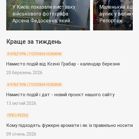
У Києві показали виставку
Маленький воло
військового фотографа
вулик у великому
Арсена Федосенка, який
Репортаж
загинув на війні
Краще за тиждень
КУЛЬТУРА / ГОЛОВНІ НОВИНИ
Намисто подій від Ксенії Грабар - календар березня
20 березень 2026
КУЛЬТУРА / ГОЛОВНІ НОВИНИ
Намисто подій і дат - новий проєкт нашого сайту
13 лютий 2026
ПРЕС-РЕЛІЗ
Кому підходять фужерні аромати і як їх правильно носити
09 січень 2026