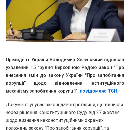
Президент України Володимир Зеленський підписав
ухвалений 15 грудня Верховною Радою закон "Про
внесення змін до закону України "Про запобігання
корупції" щодо відновлення інституційного
механізму запобігання корупції",
повідомляє ТСН.
Документ усуває законодавчі прогалини, що виникли
через рішення Конституційного Суду від 27 жовтня
щодо визнання неконституційними окремих
положень закону "Про запобігання корупції", та