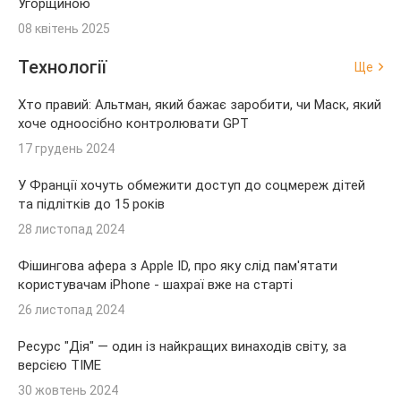
Угорщиною
08 квітень 2025
Технології
Ще
Хто правий: Альтман, який бажає заробити, чи Маск, який
хоче одноосібно контролювати GPT
17 грудень 2024
У Франції хочуть обмежити доступ до соцмереж дітей
та підлітків до 15 років
28 листопад 2024
Фішингова афера з Apple ID, про яку слід пам'ятати
користувачам iPhone - шахраї вже на старті
26 листопад 2024
Ресурс "Дія" — один із найкращих винаходів світу, за
версією TIME
30 жовтень 2024