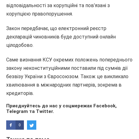
відповідальності за корупційні та пов’язані з
корупцією правопорушення.
Закон передбачає, що електронний реєстр
декларацій чиновників буде доступний онлайн
цілодобово.
Саме визнання КСУ окремих положень попереднього
закону неконституційними поставили під сумнів дії
безвізу України з Євросоюзом. Також це викликало
хвилювання в міжнародних партнерів, зокрема в
кредиторів.
Приєднуйтесь до нас у соцмережах
Facebook
,
Telegram
та
Twitter
.
0