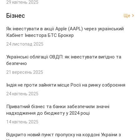
29 квітень 2025
Бізнес
Ще
Як інвестувати в акції Apple (AAPL) через український
Кабінет Інвестора БТС Брокер
24 листопад 2025
Українські облігації ОВДП: як інвестувати вигідно та
безпечно
21 вересень 2025
Індія не проти зайняти місце Росії на ринку озброєння
24 квітень 2025
Приватний бізнес та банки забезпечили значні
надходження до бюджету у 2024 році
14 квітень 2025
Відкрито новий пункт пропуску на кордоні України з