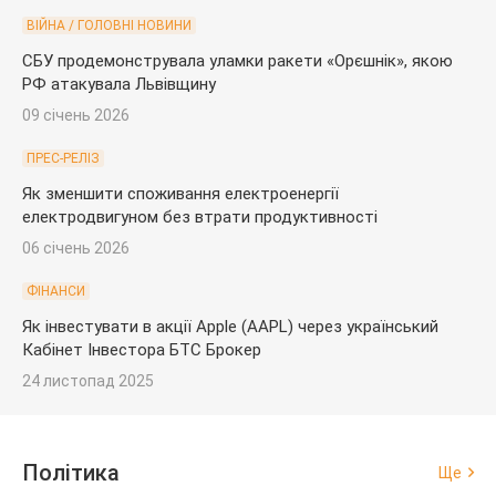
ВІЙНА / ГОЛОВНІ НОВИНИ
СБУ продемонструвала уламки ракети «Орєшнік», якою
РФ атакувала Львівщину
09 січень 2026
ПРЕС-РЕЛІЗ
Як зменшити споживання електроенергії
електродвигуном без втрати продуктивності
06 січень 2026
ФІНАНСИ
Як інвестувати в акції Apple (AAPL) через український
Кабінет Інвестора БТС Брокер
24 листопад 2025
Політика
Ще