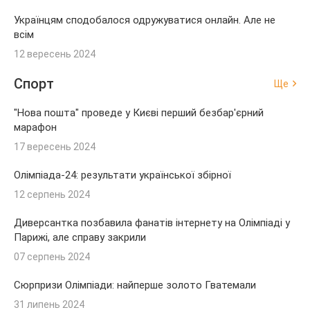
Українцям сподобалося одружуватися онлайн. Але не
всім
12 вересень 2024
Спорт
Ще
"Нова пошта" проведе у Києві перший безбар'єрний
марафон
17 вересень 2024
Олімпіада-24: результати української збірної
12 серпень 2024
Диверсантка позбавила фанатів інтернету на Олімпіаді у
Парижі, але справу закрили
07 серпень 2024
Сюрпризи Олімпіади: найперше золото Гватемали
31 липень 2024