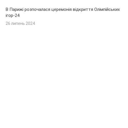
В Парижі розпочалася церемонія відкриття Олімпійських
ігор-24
26 липень 2024