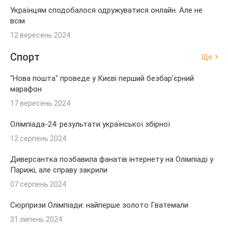
Українцям сподобалося одружуватися онлайн. Але не
всім
12 вересень 2024
Спорт
Ще
"Нова пошта" проведе у Києві перший безбар'єрний
марафон
17 вересень 2024
Олімпіада-24: результати української збірної
12 серпень 2024
Диверсантка позбавила фанатів інтернету на Олімпіаді у
Парижі, але справу закрили
07 серпень 2024
Сюрпризи Олімпіади: найперше золото Гватемали
31 липень 2024