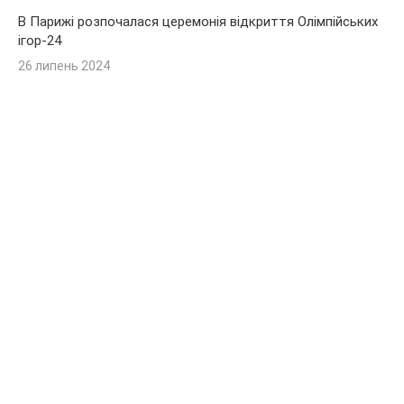
В Парижі розпочалася церемонія відкриття Олімпійських
ігор-24
26 липень 2024