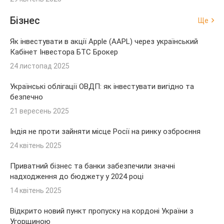
Бізнес
Ще
Як інвестувати в акції Apple (AAPL) через український
Кабінет Інвестора БТС Брокер
24 листопад 2025
Українські облігації ОВДП: як інвестувати вигідно та
безпечно
21 вересень 2025
Індія не проти зайняти місце Росії на ринку озброєння
24 квітень 2025
Приватний бізнес та банки забезпечили значні
надходження до бюджету у 2024 році
14 квітень 2025
Відкрито новий пункт пропуску на кордоні України з
Угорщиною