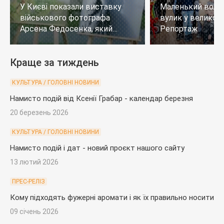
У Києві показали виставку
Маленький воло
військового фотографа
вулик у великому
Арсена Федосенка, який
Репортаж
загинув на війні
Краще за тиждень
КУЛЬТУРА / ГОЛОВНІ НОВИНИ
Намисто подій від Ксенії Грабар - календар березня
20 березень 2026
КУЛЬТУРА / ГОЛОВНІ НОВИНИ
Намисто подій і дат - новий проєкт нашого сайту
13 лютий 2026
ПРЕС-РЕЛІЗ
Кому підходять фужерні аромати і як їх правильно носити
09 січень 2026