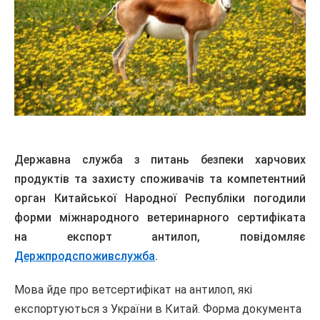
Державна служба з питань безпеки харчових
продуктів та захисту споживачів та компетентний
орган Китайської Народної Республіки погодили
форми міжнародного ветеринарного сертифіката
на експорт антилоп, повідомляє
Держпродспоживслужба
.
Мова йде про ветсертифікат на антилоп, які
експортуються з України в Китай. Форма документа