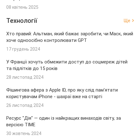
08 квітень 2025
Технології
Ще
Хто правий: Альтман, який бажає заробити, чи Маск, який
хоче одноосібно контролювати GPT
17 грудень 2024
У Франції хочуть обмежити доступ до соцмереж дітей
та підлітків до 15 років
28 листопад 2024
Фішингова афера з Apple ID, про яку слід пам'ятати
користувачам iPhone - шахраї вже на старті
26 листопад 2024
Ресурс "Дія" — один із найкращих винаходів світу, за
версією TIME
30 жовтень 2024