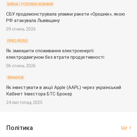
ВІЙНА / ГОЛОВНІ НОВИНИ
СБУ продемонструвала уламки ракети «Орєшнік», якою
РФ атакувала Львівщину
09 січень 2026
ПРЕС-РЕЛІЗ
Як зменшити споживання електроенергії
електродвигуном без втрати продуктивності
06 січень 2026
ФІНАНСИ
Як інвестувати в акції Apple (AAPL) через український
Кабінет Інвестора БТС Брокер
24 листопад 2025
Політика
Ще