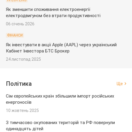
ПРЕС-РЕЛІЗ
Як зменшити споживання електроенергії
електродвигуном без втрати продуктивності
06 січень 2026
ФІНАНСИ
Як інвестувати в акції Apple (AAPL) через український
Кабінет Інвестора БТС Брокер
24 листопад 2025
Політика
Ще
Сім європейських країн збільшили імпорт російських
енергоносіїв
10 жовтень 2025
З тимчасово окупованих територій та РФ повернули
одинадцять дітей