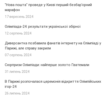
"Нова пошта" проведе у Києві перший безбар'єрний
марафон
17 вересень 2024
Олімпіада-24: результати української збірної
12 серпень 2024
Диверсантка позбавила фанатів інтернету на Олімпіаді у
Парижі, але справу закрили
07 серпень 2024
Сюрпризи Олімпіади: найперше золото Гватемали
31 липень 2024
В Парижі розпочалася церемонія відкриття Олімпійських
ігор-24
26 липень 2024