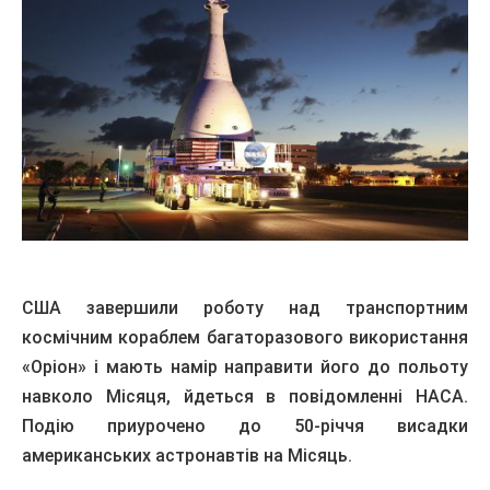
США завершили роботу над транспортним
космічним кораблем багаторазового використання
«Оріон» і мають намір направити його до польоту
навколо Місяця, йдеться в повідомленні НАСА.
Подію приурочено до 50-річчя висадки
американських астронавтів на Місяць.