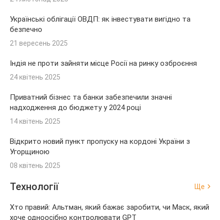
Українські облігації ОВДП: як інвестувати вигідно та
безпечно
21 вересень 2025
Індія не проти зайняти місце Росії на ринку озброєння
24 квітень 2025
Приватний бізнес та банки забезпечили значні
надходження до бюджету у 2024 році
14 квітень 2025
Відкрито новий пункт пропуску на кордоні України з
Угорщиною
08 квітень 2025
Технології
Ще
Хто правий: Альтман, який бажає заробити, чи Маск, який
хоче одноосібно контролювати GPT