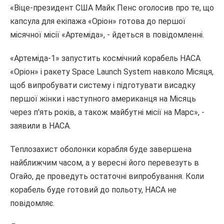
«Віце-президент США Майк Пенс оголосив про те, що
капсула для екіпажа «Оріон» готова до першої
місячної місії «Артеміда», - йдеться в повідомленні.
«Артеміда-1» запустить космічний корабель НАСА
«Оріон» і ракету Space Launch System навколо Місяця,
щоб випробувати систему і підготувати висадку
першої жінки і наступного американця на Місяць
через п'ять років, а також майбутні місії на Марс», -
заявили в НАСА.
Теплозахист оболонки корабля буде завершена
найближчим часом, а у вересні його перевезуть в
Огайо, де проведуть остаточні випробування. Коли
корабель буде готовий до польоту, НАСА не
повідомляє.