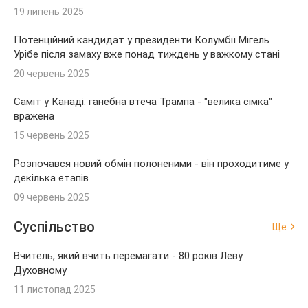
19 липень 2025
Потенційний кандидат у президенти Колумбії Мігель
Урібе після замаху вже понад тиждень у важкому стані
20 червень 2025
Саміт у Канаді: ганебна втеча Трампа - "велика сімка"
вражена
15 червень 2025
Розпочався новий обмін полоненими - він проходитиме у
декілька етапів
09 червень 2025
Суспільство
Ще
Вчитель, який вчить перемагати - 80 років Леву
Духовному
11 листопад 2025