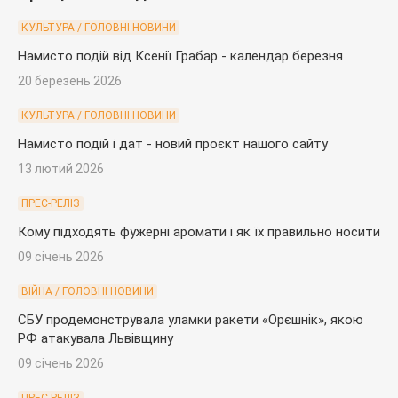
КУЛЬТУРА / ГОЛОВНІ НОВИНИ
Намисто подій від Ксенії Грабар - календар березня
20 березень 2026
КУЛЬТУРА / ГОЛОВНІ НОВИНИ
Намисто подій і дат - новий проєкт нашого сайту
13 лютий 2026
ПРЕС-РЕЛІЗ
Кому підходять фужерні аромати і як їх правильно носити
09 січень 2026
ВІЙНА / ГОЛОВНІ НОВИНИ
СБУ продемонструвала уламки ракети «Орєшнік», якою
РФ атакувала Львівщину
09 січень 2026