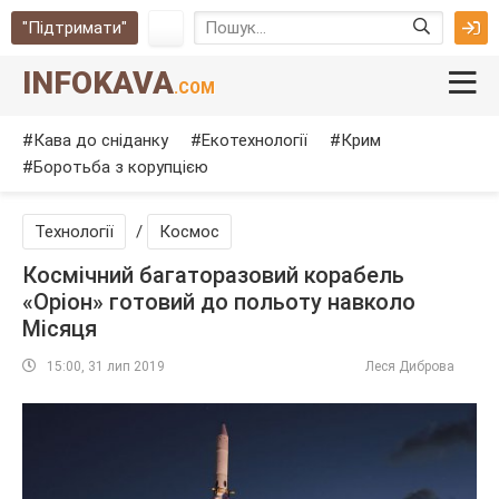
"Підтримати"
INFOKAVA
.COM
Кава до сніданку
Екотехнології
Крим
Боротьба з корупцією
Технології
/
Космос
Космічний багаторазовий корабель
«Оріон» готовий до польоту навколо
Місяця
15:00, 31 лип 2019
Леся Диброва