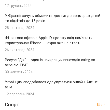
17 грудень 2024
У Франції хочуть обмежити доступ до соцмереж дітей
та підлітків до 15 років
28 листопад 2024
Фішингова афера з Apple ID, про яку слід пам'ятати
користувачам iPhone - шахраї вже на старті
26 листопад 2024
Ресурс "Дія" — один із найкращих винаходів світу, за
версією TIME
30 жовтень 2024
Українцям сподобалося одружуватися онлайн. Але не
всім
12 вересень 2024
Спорт
Ще