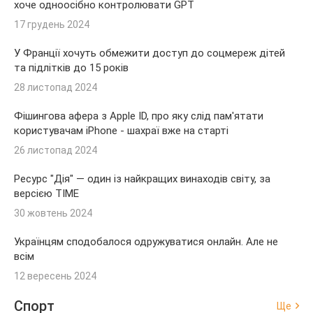
хоче одноосібно контролювати GPT
17 грудень 2024
У Франції хочуть обмежити доступ до соцмереж дітей
та підлітків до 15 років
28 листопад 2024
Фішингова афера з Apple ID, про яку слід пам'ятати
користувачам iPhone - шахраї вже на старті
26 листопад 2024
Ресурс "Дія" — один із найкращих винаходів світу, за
версією TIME
30 жовтень 2024
Українцям сподобалося одружуватися онлайн. Але не
всім
12 вересень 2024
Спорт
Ще