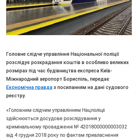
Головне слідче управління Національної поліції
розслідує розкрадання коштів в особливо великих
розмірах під час будівництва експреса Київ-
Міжнародний аеропорт Бориспіль, передає
Економічна правда
з посиланням на дані судового
реєстру.
«Головним слідчим управлінням Нацполіціі
здійснюється досудове розслідування у
кримінальному провадженні № 42018000000003032
від 4 грудня 2018 року по фактам привласнення