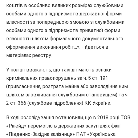
коштів в особливо великих розмірах службовими
особами одного з підприємств державної форми
власності за попередньою змовою зі службовими
особами одного з підприємств приватної форми
власності шляхом формального документального
оформлення виконання робіт...», - йдеться в
матеріалах реєстру.
У поліції вважають, що такі дії мають ознаки
кримінальних правопорушень за ч. 5 ст. 191
(привласнення, розтрата майна або заволодіння ним
шляхом зловживання службовим становищем) та ч.
2 ст. 366 (службове підроблення) КК України.
В ході розслідування встановили, що в 2018 році ТОВ
«Рілейд» перемогло в державних закупівлях філії
«Південно-Західна залізниця» ПАТ «Українська