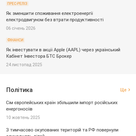
ПРЕС-РЕЛІЗ
Як зменшити споживання електроенергії
електродвигуном без втрати продуктивності
06 січень 2026
ФІНАНСИ
Як інвестувати в акції Apple (AAPL) через український
Кабінет Інвестора БТС Брокер
24 листопад 2025
Політика
Ще
Сім європейських країн збільшили імпорт російських
енергоносіїв
10 жовтень 2025
З тимчасово окупованих територій та РФ повернули