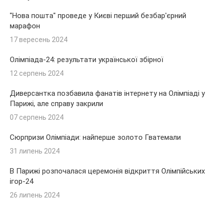
"Нова пошта" проведе у Києві перший безбар'єрний
марафон
17 вересень 2024
Олімпіада-24: результати української збірної
12 серпень 2024
Диверсантка позбавила фанатів інтернету на Олімпіаді у
Парижі, але справу закрили
07 серпень 2024
Сюрпризи Олімпіади: найперше золото Гватемали
31 липень 2024
В Парижі розпочалася церемонія відкриття Олімпійських
ігор-24
26 липень 2024