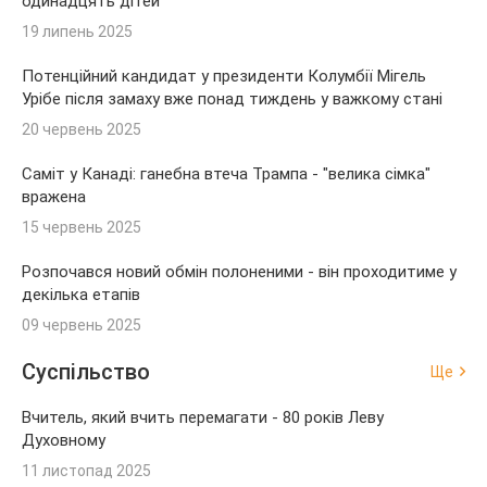
одинадцять дітей
19 липень 2025
Потенційний кандидат у президенти Колумбії Мігель
Урібе після замаху вже понад тиждень у важкому стані
20 червень 2025
Саміт у Канаді: ганебна втеча Трампа - "велика сімка"
вражена
15 червень 2025
Розпочався новий обмін полоненими - він проходитиме у
декілька етапів
09 червень 2025
Суспільство
Ще
Вчитель, який вчить перемагати - 80 років Леву
Духовному
11 листопад 2025