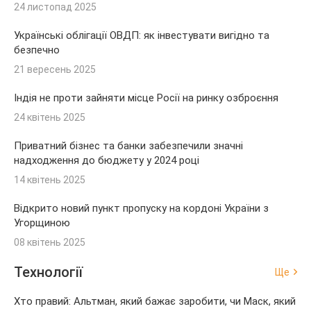
24 листопад 2025
Українські облігації ОВДП: як інвестувати вигідно та
безпечно
21 вересень 2025
Індія не проти зайняти місце Росії на ринку озброєння
24 квітень 2025
Приватний бізнес та банки забезпечили значні
надходження до бюджету у 2024 році
14 квітень 2025
Відкрито новий пункт пропуску на кордоні України з
Угорщиною
08 квітень 2025
Технології
Ще
Хто правий: Альтман, який бажає заробити, чи Маск, який