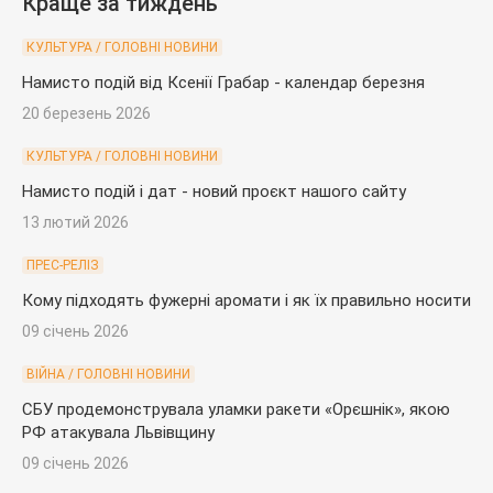
Краще за тиждень
КУЛЬТУРА / ГОЛОВНІ НОВИНИ
Намисто подій від Ксенії Грабар - календар березня
20 березень 2026
КУЛЬТУРА / ГОЛОВНІ НОВИНИ
Намисто подій і дат - новий проєкт нашого сайту
13 лютий 2026
ПРЕС-РЕЛІЗ
Кому підходять фужерні аромати і як їх правильно носити
09 січень 2026
ВІЙНА / ГОЛОВНІ НОВИНИ
СБУ продемонструвала уламки ракети «Орєшнік», якою
РФ атакувала Львівщину
09 січень 2026