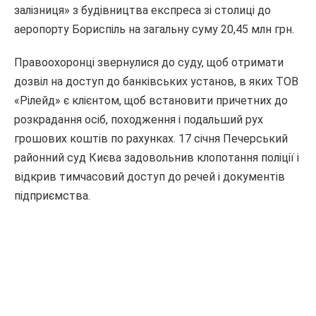
залізниця» з будівництва експреса зі столиці до
аеропорту Бориспіль на загальну суму 20,45 млн грн.
Правоохоронці звернулися до суду, щоб отримати
дозвіл на доступ до банківських установ, в яких ТОВ
«Рілейд» є клієнтом, щоб встановити причетних до
розкрадання осіб, походження і подальший рух
грошових коштів по рахунках. 17 січня Печерський
районний суд Києва задовольнив клопотання поліції і
відкрив тимчасовий доступ до речей і документів
підприємства.