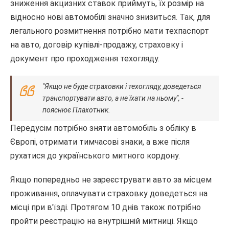
зниження акцизних ставок приймуть, їх розмір на
відносно нові автомобілі значно знизиться. Так, для
легального розмитнення потрібно мати техпаспорт
на авто, договір купівлі-продажу, страховку і
документ про проходження техогляду.
"Якщо не буде страховки і техогляду, доведеться
транспортувати авто, а не їхати на ньому", -
пояснює Плахотник.
Передусім потрібно зняти автомобіль з обліку в
Європі, отримати тимчасові знаки, а вже після
рухатися до українського митного кордону.
Якщо попередньо не зареєструвати авто за місцем
проживання, оплачувати страховку доведеться на
місці при в'їзді. Протягом 10 днів також потрібно
пройти реєстрацію на внутрішній митниці. Якщо