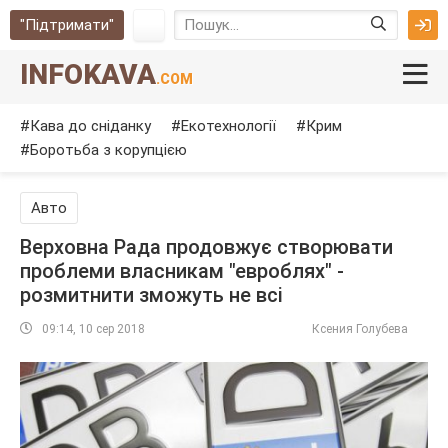
"Підтримати"
INFOKAVA
.COM
Кава до сніданку
Екотехнології
Крим
Боротьба з корупцією
Авто
Верховна Рада продовжує створювати
проблеми власникам "евроблях" -
розмитнити зможуть не всі
09:14, 10 сер 2018
Ксения Голубева