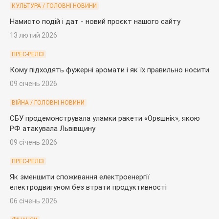
КУЛЬТУРА / ГОЛОВНІ НОВИНИ
Намисто подій і дат - новий проєкт нашого сайту
13 лютий 2026
ПРЕС-РЕЛІЗ
Кому підходять фужерні аромати і як їх правильно носити
09 січень 2026
ВІЙНА / ГОЛОВНІ НОВИНИ
СБУ продемонструвала уламки ракети «Орєшнік», якою
РФ атакувала Львівщину
09 січень 2026
ПРЕС-РЕЛІЗ
Як зменшити споживання електроенергії
електродвигуном без втрати продуктивності
06 січень 2026