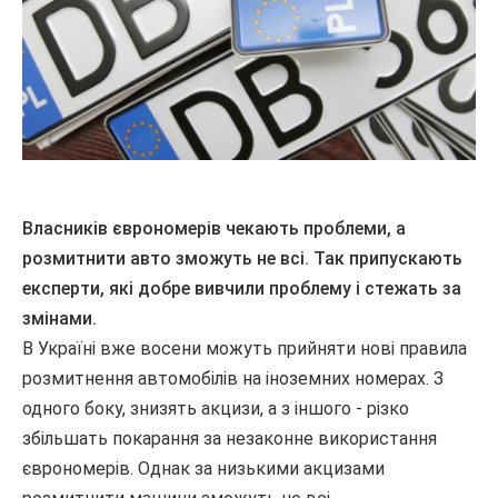
Власників єврономерів чекають проблеми, а
розмитнити авто зможуть не всі. Так припускають
експерти, які добре вивчили проблему і стежать за
змінами.
В Україні вже восени можуть прийняти нові правила
розмитнення автомобілів на іноземних номерах. З
одного боку, знизять акцизи, а з іншого - різко
збільшать покарання за незаконне використання
єврономерів. Однак за низькими акцизами