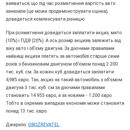
виявиться, що під час розмитнення вартість авто
занизили (це може продемонструвати оцінка),
доведеться компенсувати різницю.
При розмитненні доведеться заплатити акциз, мито
(10%) і ПДВ (20%). А ось розмір акцизів залежить від
віку авто і об'єму двигуна. За діючими правилами
найвищі акцизи платять за автомобілі старше семи
років з бензиновим двигуном об'ємом понад 2 200
тис. куб. см. За кожен куб доведеться заплатити
4,985 євро. Так, акциз на такий автомобіль з об'ємом
двигуна 3 тис. куб. см за діючими правилами
становить 14 955 євро, а за новими - 1 200 євро.
Тобто в окремих випадках економія може становити
понад 13 тис. євро.
Джерело:
OBOZREVATEL