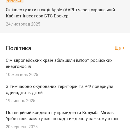
ФІНАНСИ
Як інвестувати в акції Apple (AAPL) через український
Кабінет Інвестора БТС Брокер
24 листопад 2025
Політика
Ще
Сім європейських країн збільшили імпорт російських
енергоносіїв
10 жовтень 2025
З тимчасово окупованих територій та РФ повернули
одинадцять дітей
19 липень 2025
Потенційний кандидат у президенти Колумбії Мігель
Урібе після замаху вже понад тиждень у важкому стані
20 червень 2025