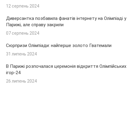
12 серпень 2024
Диверсантка позбавила фанатів інтернету на Олімпіаді у
Парижі, але справу закрили
07 серпень 2024
Сюрпризи Олімпіади: найперше золото Гватемали
31 липень 2024
В Парижі розпочалася церемонія відкриття Олімпійських
ігор-24
26 липень 2024