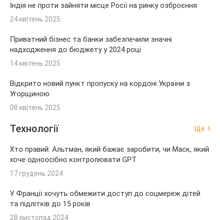
Індія не проти зайняти місце Росії на ринку озброєння
24 квітень 2025
Приватний бізнес та банки забезпечили значні
надходження до бюджету у 2024 році
14 квітень 2025
Відкрито новий пункт пропуску на кордоні України з
Угорщиною
08 квітень 2025
Технології
Ще
Хто правий: Альтман, який бажає заробити, чи Маск, який
хоче одноосібно контролювати GPT
17 грудень 2024
У Франції хочуть обмежити доступ до соцмереж дітей
та підлітків до 15 років
28 листопад 2024