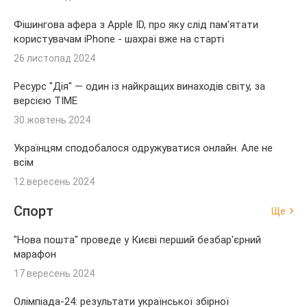
Фішингова афера з Apple ID, про яку слід пам'ятати
користувачам iPhone - шахраї вже на старті
26 листопад 2024
Ресурс "Дія" — один із найкращих винаходів світу, за
версією TIME
30 жовтень 2024
Українцям сподобалося одружуватися онлайн. Але не
всім
12 вересень 2024
Спорт
Ще
"Нова пошта" проведе у Києві перший безбар'єрний
марафон
17 вересень 2024
Олімпіада-24: результати української збірної