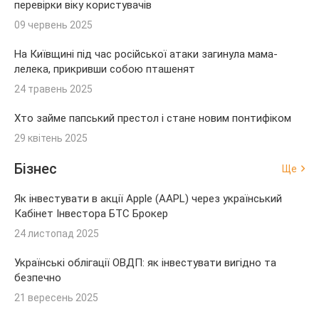
перевірки віку користувачів
09 червень 2025
На Київщині під час російської атаки загинула мама-
лелека, прикривши собою пташенят
24 травень 2025
Хто займе папський престол і стане новим понтифіком
29 квітень 2025
Бізнес
Ще
Як інвестувати в акції Apple (AAPL) через український
Кабінет Інвестора БТС Брокер
24 листопад 2025
Українські облігації ОВДП: як інвестувати вигідно та
безпечно
21 вересень 2025