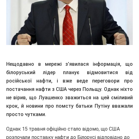
Нещодавно в мережі з’явилася інформація, що
білоруський лідер планує відмовитися від
російської нафти, і вже веде переговори про
постачання нафти з США через Польщу. Однак ніхто
не вірив, що Луашенко зважиться на цей сміливий
крок, й новини про помсту батьки Путіну вважали
просто чутками.
Однак 15 травня офіційно стало відомо, що США
розпочали поставку нафти до Білорусі відповідно до