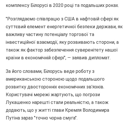
комплексу Білорусі в 2020 році та подальших роках.
"Розглядаємо співпрацю з США в нафтовій сфері як
суттєвий елемент енергетичної безпеки держави, як
важливу частину потенціалу торгової та
інвестиційної взаємодії, яку розвивають сторони, а
також як фактор забезпечення суверенітету нашої
країни в економічній сфері", — заявив дипломат.
За його словами, Білорусь веде роботу з
американською стороною щодо подальшого
розвитку двосторонніх економічних зв’язків.
Користувачі мережі жартують, що погрози
Лукашенко нарешті стали реальністю, а також
додають, що у житті глави Кремля Володимира
Путіна зараз "точно чорна смуга".