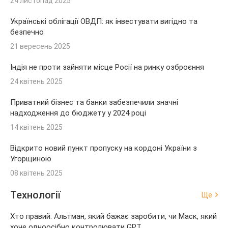
24 листопад 2025
Українські облігації ОВДП: як інвестувати вигідно та
безпечно
21 вересень 2025
Індія не проти зайняти місце Росії на ринку озброєння
24 квітень 2025
Приватний бізнес та банки забезпечили значні
надходження до бюджету у 2024 році
14 квітень 2025
Відкрито новий пункт пропуску на кордоні України з
Угорщиною
08 квітень 2025
Технології
Ще
Хто правий: Альтман, який бажає заробити, чи Маск, який
хоче одноосібно контролювати GPT