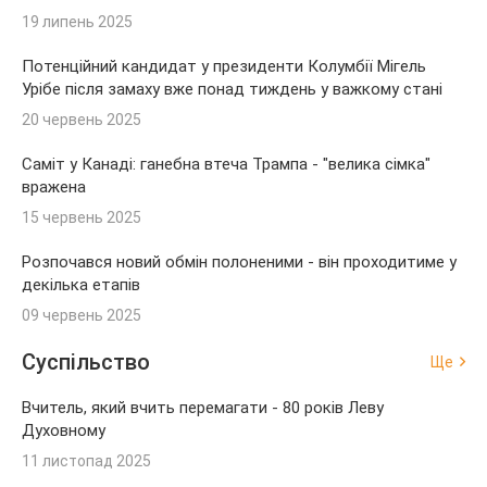
19 липень 2025
Потенційний кандидат у президенти Колумбії Мігель
Урібе після замаху вже понад тиждень у важкому стані
20 червень 2025
Саміт у Канаді: ганебна втеча Трампа - "велика сімка"
вражена
15 червень 2025
Розпочався новий обмін полоненими - він проходитиме у
декілька етапів
09 червень 2025
Суспільство
Ще
Вчитель, який вчить перемагати - 80 років Леву
Духовному
11 листопад 2025