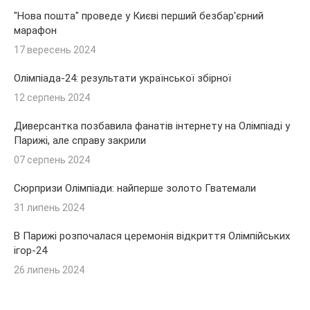
"Нова пошта" проведе у Києві перший безбар'єрний
марафон
17 вересень 2024
Олімпіада-24: результати української збірної
12 серпень 2024
Диверсантка позбавила фанатів інтернету на Олімпіаді у
Парижі, але справу закрили
07 серпень 2024
Сюрпризи Олімпіади: найперше золото Гватемали
31 липень 2024
В Парижі розпочалася церемонія відкриття Олімпійських
ігор-24
26 липень 2024