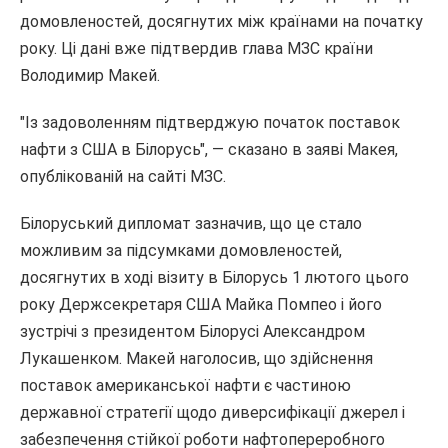
домовленостей, досягнутих між країнами на початку
року. Ці дані вже підтвердив глава МЗС країни
Володимир Макей.
"Із задоволенням підтверджую початок поставок
нафти з США в Білорусь", — сказано в заяві Макея,
опублікованій на сайті МЗС.
Білоруський дипломат зазначив, що це стало
можливим за підсумками домовленостей,
досягнутих в ході візиту в Білорусь 1 лютого цього
року Держсекретаря США Майка Помпео і його
зустрічі з президентом Білорусі Александром
Лукашенком. Макей наголосив, що здійснення
поставок американської нафти є частиною
державної стратегії щодо диверсифікації джерел і
забезпечення стійкої роботи нафтопереробного