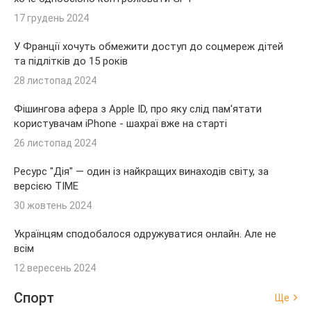
17 грудень 2024
У Франції хочуть обмежити доступ до соцмереж дітей
та підлітків до 15 років
28 листопад 2024
Фішингова афера з Apple ID, про яку слід пам'ятати
користувачам iPhone - шахраї вже на старті
26 листопад 2024
Ресурс "Дія" — один із найкращих винаходів світу, за
версією TIME
30 жовтень 2024
Українцям сподобалося одружуватися онлайн. Але не
всім
12 вересень 2024
Спорт
Ще