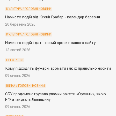
КУЛЬТУРА / ГОЛОВНІ НОВИНИ
Намисто подій від Ксенії Грабар - календар березня
20 березень 2026
КУЛЬТУРА / ГОЛОВНІ НОВИНИ
Намисто подій і дат - новий проєкт нашого сайту
13 лютий 2026
ПРЕС-РЕЛІЗ
Кому підходять фужерні аромати і як їх правильно носити
09 січень 2026
ВІЙНА / ГОЛОВНІ НОВИНИ
СБУ продемонструвала уламки ракети «Орєшнік», якою
РФ атакувала Львівщину
09 січень 2026