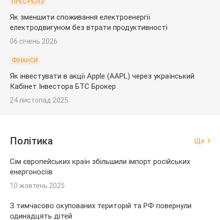
ПРЕС-РЕЛІЗ
Як зменшити споживання електроенергії
електродвигуном без втрати продуктивності
06 січень 2026
ФІНАНСИ
Як інвестувати в акції Apple (AAPL) через український
Кабінет Інвестора БТС Брокер
24 листопад 2025
Політика
Ще
Сім європейських країн збільшили імпорт російських
енергоносіїв
10 жовтень 2025
З тимчасово окупованих територій та РФ повернули
одинадцять дітей