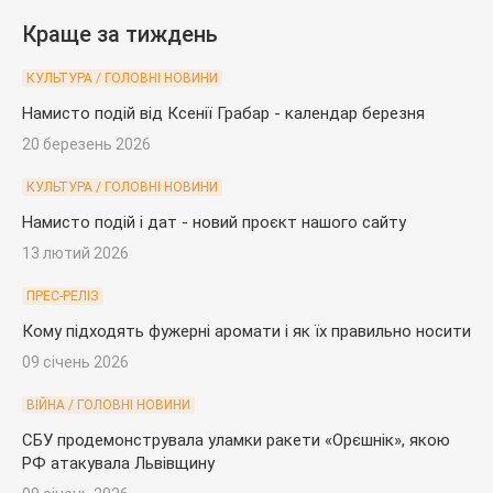
Краще за тиждень
КУЛЬТУРА / ГОЛОВНІ НОВИНИ
Намисто подій від Ксенії Грабар - календар березня
20 березень 2026
КУЛЬТУРА / ГОЛОВНІ НОВИНИ
Намисто подій і дат - новий проєкт нашого сайту
13 лютий 2026
ПРЕС-РЕЛІЗ
Кому підходять фужерні аромати і як їх правильно носити
09 січень 2026
ВІЙНА / ГОЛОВНІ НОВИНИ
СБУ продемонструвала уламки ракети «Орєшнік», якою
РФ атакувала Львівщину