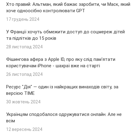
Хто правий: Альтман, який бажає заробити, чи Маск, який
хоче одноосібно контролювати GPT
17 грудень 2024
У Франції хочуть обмежити доступ до соцмереж дітей
та підлітків до 15 років
28 листопад 2024
Фішингова афера з Apple ID, про яку слід пам'ятати
користувачам iPhone - шахраї вже на старті
26 листопад 2024
Ресурс "Дія" — один із найкращих винаходів світу, за
версією TIME
30 жовтень 2024
Українцям сподобалося одружуватися онлайн. Але не
всім
12 вересень 2024