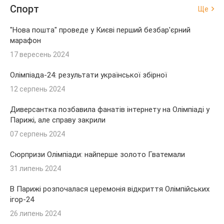
Спорт
Ще
"Нова пошта" проведе у Києві перший безбар'єрний
марафон
17 вересень 2024
Олімпіада-24: результати української збірної
12 серпень 2024
Диверсантка позбавила фанатів інтернету на Олімпіаді у
Парижі, але справу закрили
07 серпень 2024
Сюрпризи Олімпіади: найперше золото Гватемали
31 липень 2024
В Парижі розпочалася церемонія відкриття Олімпійських
ігор-24
26 липень 2024