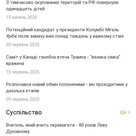
З тимчасово окупованих територій та РФ повернули
одинадцять дітей
19 липень 2025
Потенційний кандидат у президенти Колумбії Мігель
Урібе після замаху вже понад тиждень у важкому стані
20 червень 2025
Саміт у Канаді: ганебна втеча Трампа - "велика сімка"
вражена
15 червень 2025
Розпочався новий обмін полоненими - він проходитиме у
декілька етапів
09 червень 2025
Суспільство
Ще
Вчитель, який вчить перемагати - 80 років Леву
Духовному