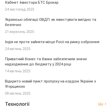
Кабінет Інвестора БТС Брокер
24 листопад 2025
Українські облігації ОВДП: як інвестувати вигідно та
безпечно
21 вересень 2025
Індія не проти зайняти місце Росії на ринку озброєння
24 квітень 2025
Приватний бізнес та банки забезпечили значні
надходження до бюджету у 2024 році
14 квітень 2025
Відкрито новий пункт пропуску на кордоні України з
Угорщиною
08 квітень 2025
Технології
Ще