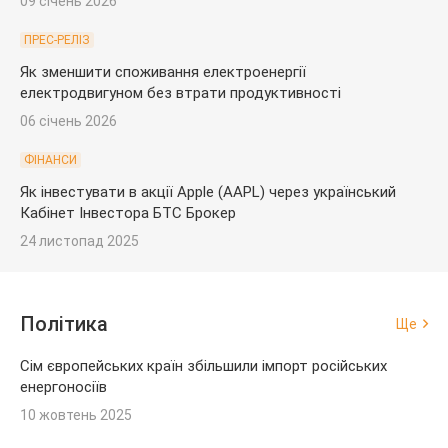
09 січень 2026
ПРЕС-РЕЛІЗ
Як зменшити споживання електроенергії
електродвигуном без втрати продуктивності
06 січень 2026
ФІНАНСИ
Як інвестувати в акції Apple (AAPL) через український
Кабінет Інвестора БТС Брокер
24 листопад 2025
Політика
Ще
Сім європейських країн збільшили імпорт російських
енергоносіїв
10 жовтень 2025