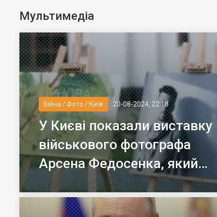
Мультимедіа
Війна / Фото / Київ
20-08-2024, 22:18
У Києві показали виставку
військового фотографа
Арсена Федосенка, який
загинув на війні