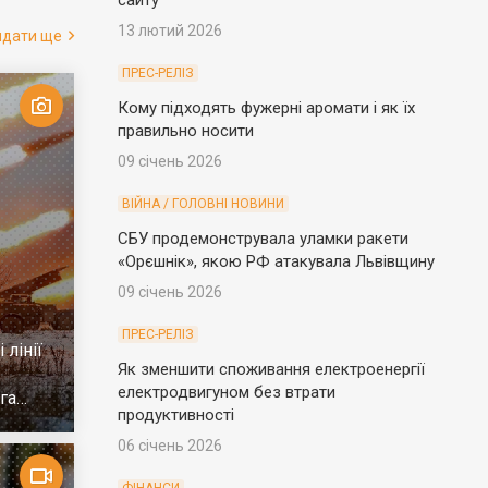
сайту
13 лютий 2026
ядати ще
ПРЕС-РЕЛІЗ
Кому підходять фужерні аромати і як їх
правильно носити
09 січень 2026
ВІЙНА / ГОЛОВНІ НОВИНИ
СБУ продемонструвала уламки ракети
«Орєшнік», якою РФ атакувала Львівщину
09 січень 2026
ПРЕС-РЕЛІЗ
 лінії
Як зменшити споживання електроенергії
електродвигуном без втрати
га
продуктивності
06 січень 2026