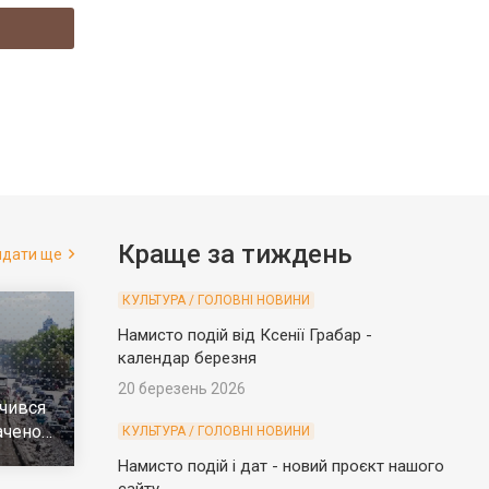
Краще за тиждень
ядати ще
КУЛЬТУРА / ГОЛОВНІ НОВИНИ
Намисто подій від Ксенії Грабар -
календар березня
20 березень 2026
чився
ачено
КУЛЬТУРА / ГОЛОВНІ НОВИНИ
е
Намисто подій і дат - новий проєкт нашого